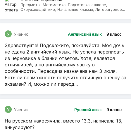
Предметы:
Математика, Подготовка к школе,
Окружающий мир, Начальные классы, Литературное
чтение, Русский язык
У
Ученик
Английский язык
9 класс
Здравствуйте! Подскажите, пожалуйста. Моя дочь
не сдала 2 английский язык. Не успела переписать
из черновика в бланки ответов. Хотя, является
отличницей, а по английскому языку в
особенности. Пересдача назначена нам 3 июля.
Есть ли возможность получить отличную оценку за
экзамен? И, можно ли пересд...
У
Ученик
Русский язык
9 класс
На русском накосячила, вместо 13.3, написала 13,
аннулируют?