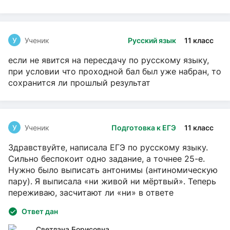
У
Ученик
Русский язык
11 класс
если не явится на пересдачу по русскому языку,
при условии что проходной бал был уже набран, то
сохранится ли прошлый результат
У
Ученик
Подготовка к ЕГЭ
11 класс
Здравствуйте, написала ЕГЭ по русскому языку.
Сильно беспокоит одно задание, а точнее 25-е.
Нужно было выписать антонимы (антиномическую
пару). Я выписала «ни живой ни мёртвый». Теперь
переживаю, засчитают ли «ни» в ответе
Ответ дан
Светлана Борисовна