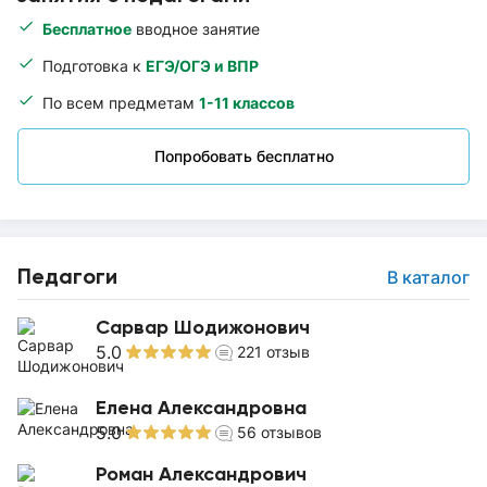
Бесплатное
вводное занятие
Подготовка к
ЕГЭ/ОГЭ и ВПР
По всем предметам
1-11 классов
Попробовать бесплатно
Педагоги
В каталог
Сарвар Шодижонович
5.0
221
отзыв
Елена Александровна
5.0
56
отзывов
Роман Александрович