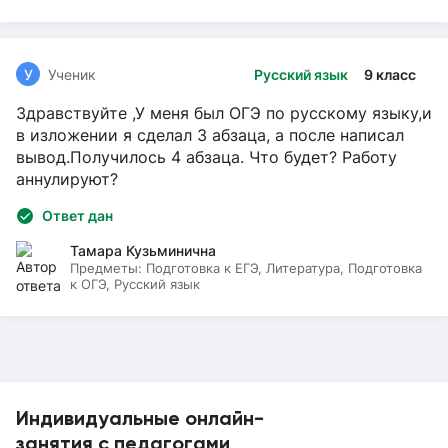
У
Ученик
Русский язык
9 класс
Здравствуйте ,У меня был ОГЭ по русскому языку,и
в изложении я сделал 3 абзаца, а после написал
вывод.Получилось 4 абзаца. Что будет? Работу
аннулируют?
Ответ дан
Тамара Кузьминична
Предметы:
Подготовка к ЕГЭ, Литература, Подготовка
к ОГЭ, Русский язык
Индивидуальные онлайн-
занятия с педагогами