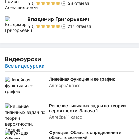
5.0
53
отзыва
Владимир Григорьевич
5.0
214
отзыва
Видеоуроки
Все видеоуроки
Линейная функция и ее график
Алгебра
7 класс
Решение типичных задач по теории
вероятности. Задача 1
Алгебра
11 класс
Функция. Область определения и
область значений