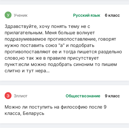
У
Ученик
Русский язык
6 класс
Здравствуйте, хочу понять тему не с
прилагательным. Меня больше волнует
подразумеваемое противопоставление, говорят
нужно поставить союз "а" и подобрать
противопоставляют ее и тогда пишется раздельно
слово,но так же в правиле присутствует
пункт:если можно подобрать синоним то пишем
слитно и тут нера...
Э
Эллиот
Обществознание
9 класс
Можно ли поступить на философию после 9
класса, Беларусь