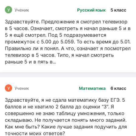
У
Ученик
Русский язык
5 класс
Здравствуйте. Предложение я смотрел телевизор
в 5 часов. Означает, смотреть я начал раньше 5 и в
5 я ещё смотрел. Под 5 подразумевается
промежуток с 5.00 до 5.059. То есть время до 5.01.
Правильно ли я понял. А что, означает я посмотрел
телевизор в 5 часов. Типо, я начал смотреть
раньше 5 и в пять в...
У
Ученик
Математика
6 класс
Здравствуйте, я не сдала математику базу ЕГЭ. 5
баллов и не хватило 2 балла до оценки "3". Я
совершенно не знаю таблицу умножения, только
складываю. Не получается понять много заданий.
Как мне быть? Какие лучше задания подучить для
точности моих ответов?