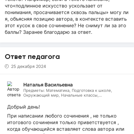
что«подлинное искусство ускользает от
понимания, просачивается сквозь пальцы» могу ли
я, объясняя позицию автора, в контексте вставить
этот кусок в свое сочинение? Не снимут ли за это
баллы? Заранее благодарю за ответ.
Ответ педагога
25 декабря 2024
Наталья Васильевна
Предметы:
Математика, Подготовка к школе,
Окружающий мир, Начальные классы,
Литературное чтение, Русский язык, Онлайн няня
Добрый день!
При написании любого сочинения , не только
итогового сочинения только приветствуется ,
когда обучающийся вставляет слова автора или