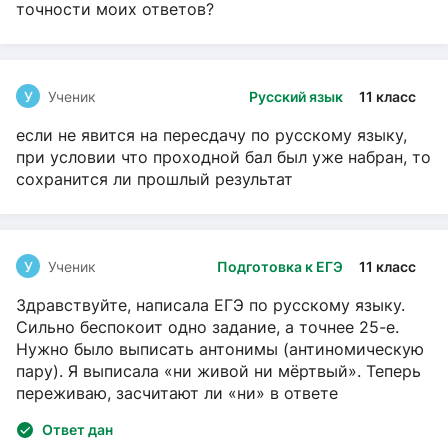
точности моих ответов?
У
Ученик
Русский язык
11 класс
если не явится на пересдачу по русскому языку,
при условии что проходной бал был уже набран, то
сохранится ли прошлый результат
У
Ученик
Подготовка к ЕГЭ
11 класс
Здравствуйте, написала ЕГЭ по русскому языку.
Сильно беспокоит одно задание, а точнее 25-е.
Нужно было выписать антонимы (антиномическую
пару). Я выписала «ни живой ни мёртвый». Теперь
переживаю, засчитают ли «ни» в ответе
Ответ дан