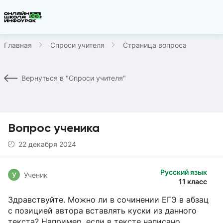
Главная
Спроси учителя
Страница вопроса
Вернуться в "Спроси учителя"
Вопрос ученика
22 декабря 2024
Русский язык
У
Ученик
11 класс
Здравствуйте. Можно ли в сочинении ЕГЭ в абзац
с позицией автора вставлять куски из данного
текста? Например, если в тексте написано,