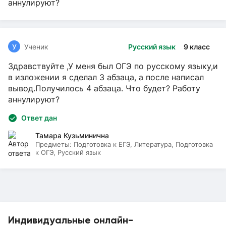
аннулируют?
У
Ученик
Русский язык
9 класс
Здравствуйте ,У меня был ОГЭ по русскому языку,и
в изложении я сделал 3 абзаца, а после написал
вывод.Получилось 4 абзаца. Что будет? Работу
аннулируют?
Ответ дан
Тамара Кузьминична
Предметы:
Подготовка к ЕГЭ, Литература, Подготовка
к ОГЭ, Русский язык
Индивидуальные онлайн-