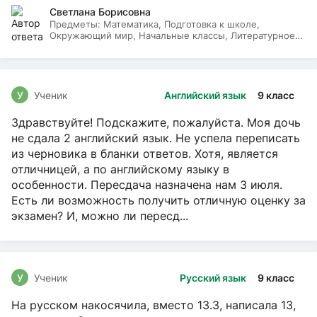
Светлана Борисовна
Предметы:
Математика, Подготовка к школе,
Окружающий мир, Начальные классы, Литературное
чтение, Русский язык
У
Ученик
Английский язык
9 класс
Здравствуйте! Подскажите, пожалуйста. Моя дочь
не сдала 2 английский язык. Не успела переписать
из черновика в бланки ответов. Хотя, является
отличницей, а по английскому языку в
особенности. Пересдача назначена нам 3 июля.
Есть ли возможность получить отличную оценку за
экзамен? И, можно ли пересд...
У
Ученик
Русский язык
9 класс
На русском накосячила, вместо 13.3, написала 13,