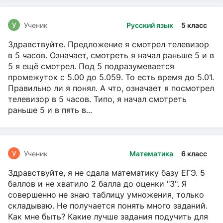
У
Ученик
Русский язык
5 класс
Здравствуйте. Предложение я смотрел телевизор
в 5 часов. Означает, смотреть я начал раньше 5 и в
5 я ещё смотрел. Под 5 подразумевается
промежуток с 5.00 до 5.059. То есть время до 5.01.
Правильно ли я понял. А что, означает я посмотрел
телевизор в 5 часов. Типо, я начал смотреть
раньше 5 и в пять в...
У
Ученик
Математика
6 класс
Здравствуйте, я не сдала математику базу ЕГЭ. 5
баллов и не хватило 2 балла до оценки "3". Я
совершенно не знаю таблицу умножения, только
складываю. Не получается понять много заданий.
Как мне быть? Какие лучше задания подучить для