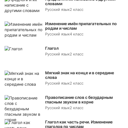
словами
Русский язык
2 класс
Изменение имён прилагательных по
родам и числам
Русский язык
4 класс
Глагол
Русский язык
2 класс
Мягкий знак на конце и в середине
слова
Русский язык
2 класс
Правописание слов с безударным
гласным звуком в корне
Русский язык
2 класс
Глагол как часть речи. Изменение
глаголов по числам