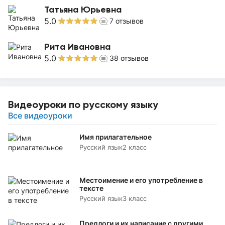
Татьяна Юрьевна
5.0
7
отзывов
Рита Ивановна
5.0
38
отзывов
Видеоуроки по русскому языку
Все видеоуроки
Имя прилагательное
Русский язык
2 класс
Местоимение и его употребление в
тексте
Русский язык
3 класс
Предлоги и их написание с другими