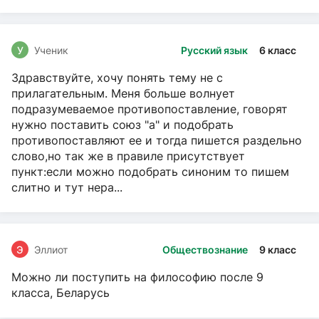
У
Ученик
Русский язык
6 класс
Здравствуйте, хочу понять тему не с
прилагательным. Меня больше волнует
подразумеваемое противопоставление, говорят
нужно поставить союз "а" и подобрать
противопоставляют ее и тогда пишется раздельно
слово,но так же в правиле присутствует
пункт:если можно подобрать синоним то пишем
слитно и тут нера...
Э
Эллиот
Обществознание
9 класс
Можно ли поступить на философию после 9
класса, Беларусь