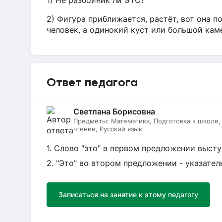
1) Не разбойник ли ЭТО?
2) Фигура приближается, растёт, вот она п
человек, а одинокий куст или большой кам
Ответ педагога
Светлана Борисовна
Предметы:
Математика, Подготовка к школе
чтение, Русский язык
1. Слово "это" в первом предложении высту
2. "Это" во втором предложении - указате
Записаться на занятие к этому педагогу