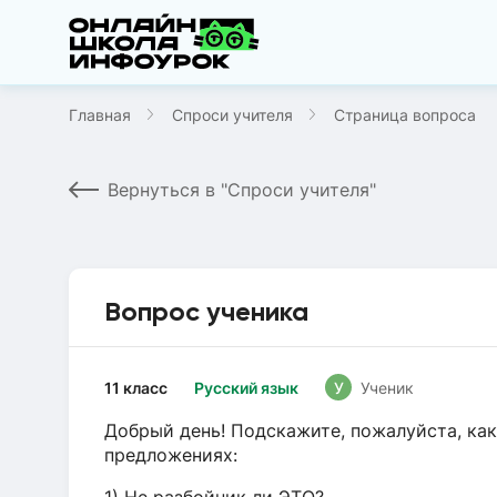
Главная
Спроси учителя
Страница вопроса
Вернуться в "Спроси учителя"
Вопрос ученика
11 класс
Русский язык
У
Ученик
Добрый день! Подскажите, пожалуйста, как
предложениях: