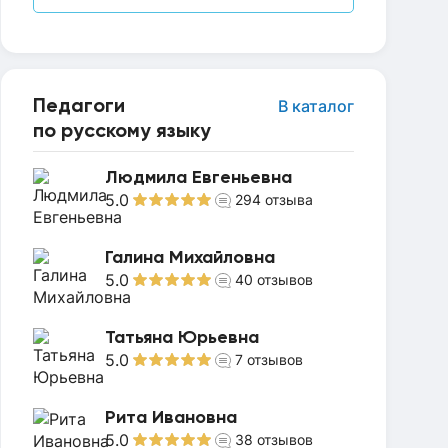
Педагоги
В каталог
по русскому языку
Людмила Евгеньевна
5.0
294
отзыва
Галина Михайловна
5.0
40
отзывов
Татьяна Юрьевна
5.0
7
отзывов
Рита Ивановна
5.0
38
отзывов