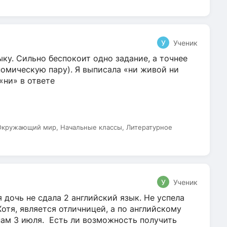
У
Ученик
ку. Сильно беспокоит одно задание, а точнее
омическую пару). Я выписала «ни живой ни
 «ни» в ответе
 Окружающий мир, Начальные классы, Литературное
У
Ученик
 дочь не сдала 2 английский язык. Не успела
Хотя, является отличницей, а по английскому
нам 3 июля. Есть ли возможность получить