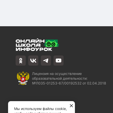
Лицензия на осуществление
образовательной деятельности:
№Л035-01253-67/00192532 от 02.04.2018
Мы используем файлы cookie,