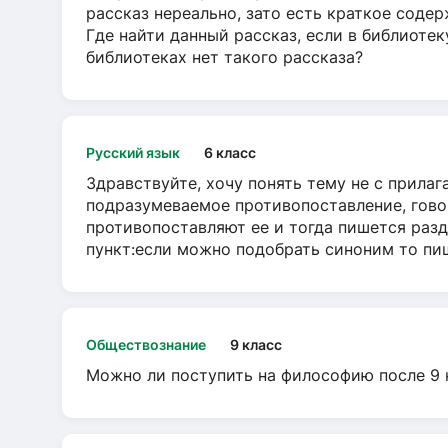
рассказ нереально, зато есть краткое содер
Где найти данный рассказ, если в библиотек
библиотеках нет такого рассказа?
Русский язык
6 класс
Здравствуйте, хочу понять тему не с прила
подразумеваемое противопоставление, говор
противопоставляют ее и тогда пишется разд
пункт:если можно подобрать синоним то пише
Обществознание
9 класс
Можно ли поступить на философию после 9 