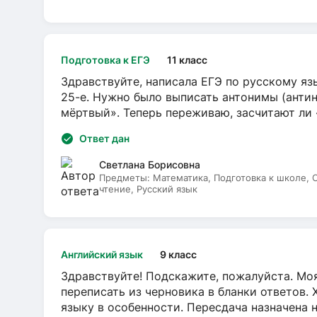
Подготовка к ЕГЭ
11 класс
Здравствуйте, написала ЕГЭ по русскому язы
25-е. Нужно было выписать антонимы (антин
мёртвый». Теперь переживаю, засчитают ли
Ответ дан
Светлана Борисовна
Предметы:
Математика, Подготовка к школе,
чтение, Русский язык
Английский язык
9 класс
Здравствуйте! Подскажите, пожалуйста. Моя
переписать из черновика в бланки ответов. 
языку в особенности. Пересдача назначена 