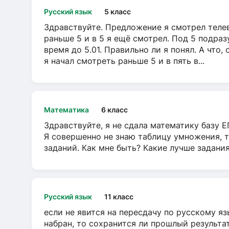
Русский язык
5 класс
Здравствуйте. Предложение я смотрел телеви
раньше 5 и в 5 я ещё смотрел. Под 5 подраз
время до 5.01. Правильно ли я понял. А что,
я начал смотреть раньше 5 и в пять в...
Математика
6 класс
Здравствуйте, я не сдала математику базу ЕГ
Я совершенно не знаю таблицу умножения, т
заданий. Как мне быть? Какие лучше задани
Русский язык
11 класс
если не явится на пересдачу по русскому яз
набран, то сохранится ли прошлый результа