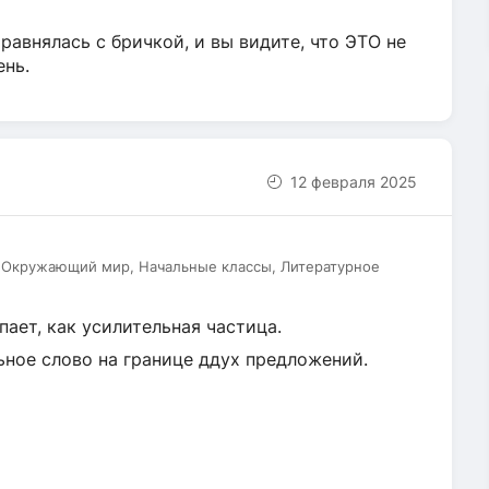
оравнялась с бричкой, и вы видите, что ЭТО не
ень.
12 февраля 2025
, Окружающий мир, Начальные классы, Литературное
пает, как усилительная частица.
льное слово на границе ддух предложений.