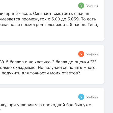
У
Ученик
зор в 5 часов. Означает, смотреть я начал
умевается промежуток с 5.00 до 5.059. То есть
 означает я посмотрел телевизор в 5 часов. Типо,
У
Ученик
Э. 5 баллов и не хватило 2 балла до оценки "3".
олько складываю. Не получается понять много
я подучить для точности моих ответов?
У
Ученик
ыку, при условии что проходной бал был уже
т