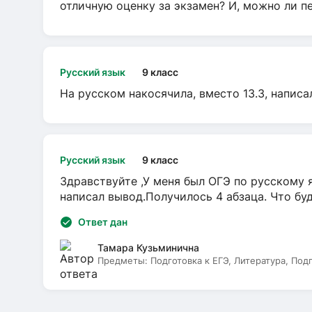
отличную оценку за экзамен? И, можно ли пе
Русский язык
9 класс
На русском накосячила, вместо 13.3, написа
Русский язык
9 класс
Здравствуйте ,У меня был ОГЭ по русскому я
написал вывод.Получилось 4 абзаца. Что бу
Ответ дан
Тамара Кузьминична
Предметы:
Подготовка к ЕГЭ, Литература, Под