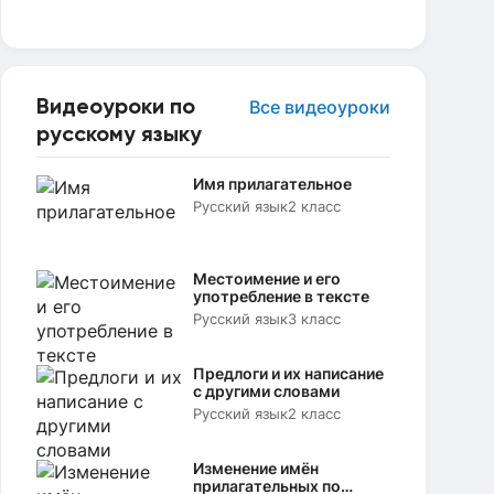
Видеоуроки по
Все видеоуроки
русскому языку
Имя прилагательное
Русский язык
2 класс
Местоимение и его
употребление в тексте
Русский язык
3 класс
Предлоги и их написание
с другими словами
Русский язык
2 класс
Изменение имён
прилагательных по