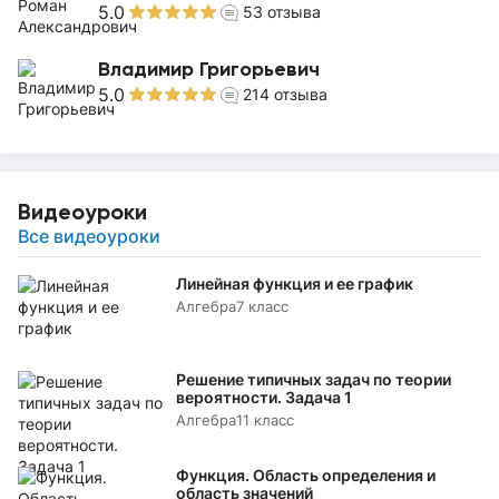
5.0
53
отзыва
Владимир Григорьевич
5.0
214
отзыва
Видеоуроки
Все видеоуроки
Линейная функция и ее график
Алгебра
7 класс
Решение типичных задач по теории
вероятности. Задача 1
Алгебра
11 класс
Функция. Область определения и
область значений