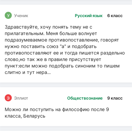
У
Ученик
Русский язык
6 класс
Здравствуйте, хочу понять тему не с
прилагательным. Меня больше волнует
подразумеваемое противопоставление, говорят
нужно поставить союз "а" и подобрать
противопоставляют ее и тогда пишется раздельно
слово,но так же в правиле присутствует
пункт:если можно подобрать синоним то пишем
слитно и тут нера...
Э
Эллиот
Обществознание
9 класс
Можно ли поступить на философию после 9
класса, Беларусь