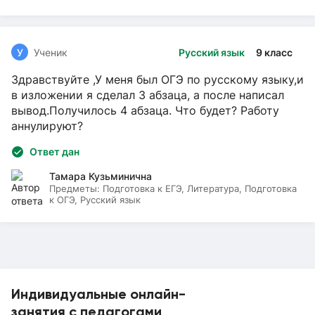
У
Ученик
Русский язык
9 класс
Здравствуйте ,У меня был ОГЭ по русскому языку,и
в изложении я сделал 3 абзаца, а после написал
вывод.Получилось 4 абзаца. Что будет? Работу
аннулируют?
Ответ дан
Тамара Кузьминична
Предметы:
Подготовка к ЕГЭ, Литература, Подготовка
к ОГЭ, Русский язык
Индивидуальные онлайн-
занятия с педагогами