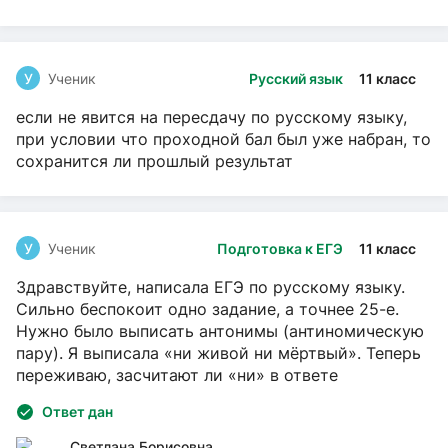
У
Ученик
Русский язык
11 класс
если не явится на пересдачу по русскому языку,
при условии что проходной бал был уже набран, то
сохранится ли прошлый результат
У
Ученик
Подготовка к ЕГЭ
11 класс
Здравствуйте, написала ЕГЭ по русскому языку.
Сильно беспокоит одно задание, а точнее 25-е.
Нужно было выписать антонимы (антиномическую
пару). Я выписала «ни живой ни мёртвый». Теперь
переживаю, засчитают ли «ни» в ответе
Ответ дан
Светлана Борисовна