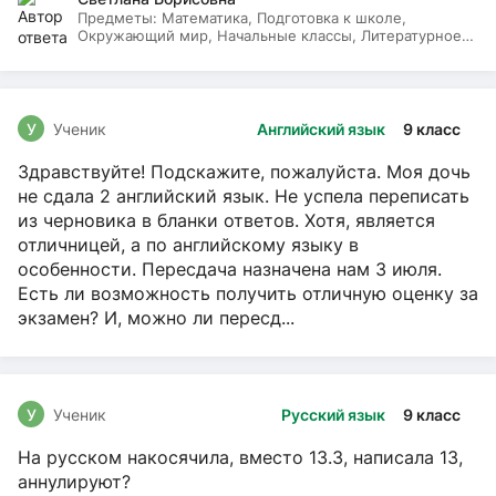
Предметы:
Математика, Подготовка к школе,
Окружающий мир, Начальные классы, Литературное
чтение, Русский язык
У
Ученик
Английский язык
9 класс
Здравствуйте! Подскажите, пожалуйста. Моя дочь
не сдала 2 английский язык. Не успела переписать
из черновика в бланки ответов. Хотя, является
отличницей, а по английскому языку в
особенности. Пересдача назначена нам 3 июля.
Есть ли возможность получить отличную оценку за
экзамен? И, можно ли пересд...
У
Ученик
Русский язык
9 класс
На русском накосячила, вместо 13.3, написала 13,
аннулируют?