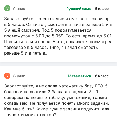
У
Ученик
Русский язык
5 класс
Здравствуйте. Предложение я смотрел телевизор
в 5 часов. Означает, смотреть я начал раньше 5 и в
5 я ещё смотрел. Под 5 подразумевается
промежуток с 5.00 до 5.059. То есть время до 5.01.
Правильно ли я понял. А что, означает я посмотрел
телевизор в 5 часов. Типо, я начал смотреть
раньше 5 и в пять в...
У
Ученик
Математика
6 класс
Здравствуйте, я не сдала математику базу ЕГЭ. 5
баллов и не хватило 2 балла до оценки "3". Я
совершенно не знаю таблицу умножения, только
складываю. Не получается понять много заданий.
Как мне быть? Какие лучше задания подучить для
точности моих ответов?