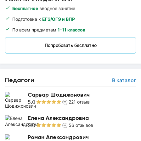
Бесплатное
вводное занятие
Подготовка к
ЕГЭ/ОГЭ и ВПР
По всем предметам
1-11 классов
Попробовать бесплатно
Педагоги
В каталог
Сарвар Шодижонович
5.0
221
отзыв
Елена Александровна
5.0
56
отзывов
Роман Александрович