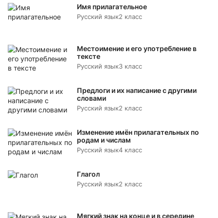
Имя прилагательное
Русский язык
2 класс
Местоимение и его употребление в
тексте
Русский язык
3 класс
Предлоги и их написание с другими
словами
Русский язык
2 класс
Изменение имён прилагательных по
родам и числам
Русский язык
4 класс
Глагол
Русский язык
2 класс
Мягкий знак на конце и в середине