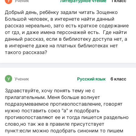
У
Ученик
Литературное чтение
1 класс
Добрый день, ребёнку задали читать Зощенко
Большой человек, в интернете найти данный
рассказ нереально, зато есть краткое содержание
от гдз, и даже имена персонажей есть. Где найти
данный рассказ, если в библиотеку доступа нет, а
в интернете даже на платных библиотеках нет
такого рассказа?
У
Ученик
Русский язык
6 класс
Здравствуйте, хочу понять тему не с
прилагательным. Меня больше волнует
подразумеваемое противопоставление, говорят
нужно поставить союз "а" и подобрать
противопоставляют ее и тогда пишется раздельно
слово,но так же в правиле присутствует
пункт:если можно подобрать синоним то пишем