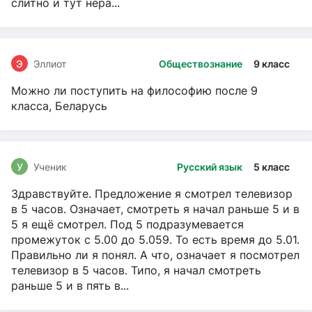
слитно и тут нера...
Э
Эллиот
Обществознание
9 класс
Можно ли поступить на философию после 9
класса, Беларусь
У
Ученик
Русский язык
5 класс
Здравствуйте. Предложение я смотрел телевизор
в 5 часов. Означает, смотреть я начал раньше 5 и в
5 я ещё смотрел. Под 5 подразумевается
промежуток с 5.00 до 5.059. То есть время до 5.01.
Правильно ли я понял. А что, означает я посмотрел
телевизор в 5 часов. Типо, я начал смотреть
раньше 5 и в пять в...