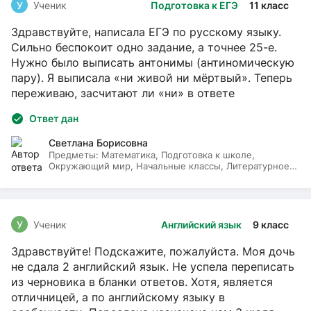
У
Ученик
Подготовка к ЕГЭ
11 класс
Здравствуйте, написала ЕГЭ по русскому языку.
Сильно беспокоит одно задание, а точнее 25-е.
Нужно было выписать антонимы (антиномическую
пару). Я выписала «ни живой ни мёртвый». Теперь
переживаю, засчитают ли «ни» в ответе
Ответ дан
Светлана Борисовна
Предметы:
Математика, Подготовка к школе,
Окружающий мир, Начальные классы, Литературное
чтение, Русский язык
У
Ученик
Английский язык
9 класс
Здравствуйте! Подскажите, пожалуйста. Моя дочь
не сдала 2 английский язык. Не успела переписать
из черновика в бланки ответов. Хотя, является
отличницей, а по английскому языку в