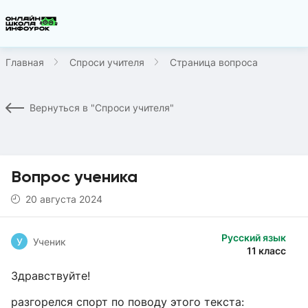
Главная
Спроси учителя
Страница вопроса
Вернуться в "Спроси учителя"
Вопрос ученика
20 августа 2024
Русский язык
У
Ученик
11 класс
Здравствуйте!
разгорелся спорт по поводу этого текста: