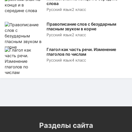
слова
Русский язык
2 класс
Правописание слов с безударным
гласным звуком в корне
Русский язык
2 класс
Глагол как часть речи. Изменение
глаголов по числам
Русский язык
4 класс
Разделы сайта