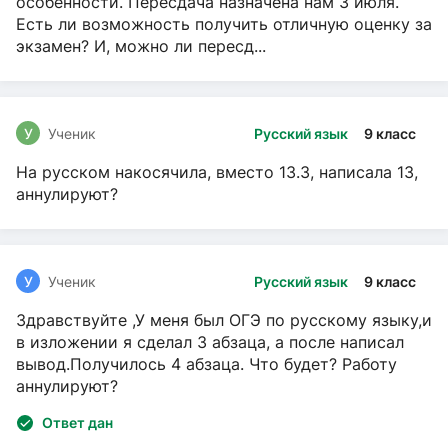
особенности. Пересдача назначена нам 3 июля.
Есть ли возможность получить отличную оценку за
экзамен? И, можно ли пересд...
У
Ученик
Русский язык
9 класс
На русском накосячила, вместо 13.3, написала 13,
аннулируют?
У
Ученик
Русский язык
9 класс
Здравствуйте ,У меня был ОГЭ по русскому языку,и
в изложении я сделал 3 абзаца, а после написал
вывод.Получилось 4 абзаца. Что будет? Работу
аннулируют?
Ответ дан