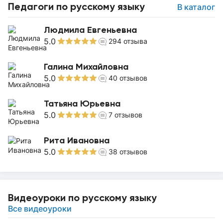
Педагоги по русскому языку
В каталог
Людмила Евгеньевна
5.0
294
отзыва
Галина Михайловна
5.0
40
отзывов
Татьяна Юрьевна
5.0
7
отзывов
Рита Ивановна
5.0
38
отзывов
Видеоуроки по русскому языку
Все видеоуроки