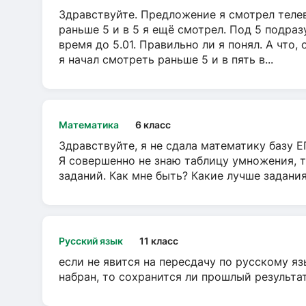
Здравствуйте. Предложение я смотрел телеви
раньше 5 и в 5 я ещё смотрел. Под 5 подраз
время до 5.01. Правильно ли я понял. А что,
я начал смотреть раньше 5 и в пять в...
Математика
6 класс
Здравствуйте, я не сдала математику базу ЕГ
Я совершенно не знаю таблицу умножения, т
заданий. Как мне быть? Какие лучше задани
Русский язык
11 класс
если не явится на пересдачу по русскому яз
набран, то сохранится ли прошлый результа