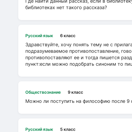
Где найти данный рассказ, если в библиотек
библиотеках нет такого рассказа?
Русский язык
6 класс
Здравствуйте, хочу понять тему не с прила
подразумеваемое противопоставление, говор
противопоставляют ее и тогда пишется разд
пункт:если можно подобрать синоним то пише
Обществознание
9 класс
Можно ли поступить на философию после 9 
Русский язык
5 класс