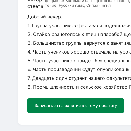
Предметы:
Математика, Подготовка к школе
чтение, Русский язык, Онлайн няня
Добрый вечер.
1. Группа участников фестиваля поделилас
2. Стайка разноголосых птиц наперебой ще
3. Большинство группы вернутся к занятия
4. Часть учеников хорошо отвечала на урок
5. Часть участников придет без специальн
6. Часть произведений будут опубликованы
7. Двадцать один студент нашего факультет
8. Промышленность и сельское хозяйство 
Записаться на занятие к этому педагогу