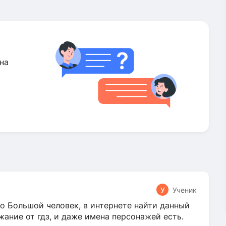
на
У
Ученик
о Большой человек, в интернете найти данный
жание от гдз, и даже имена персонажей есть.