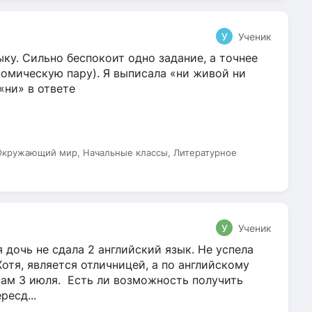
У
Ученик
ку. Сильно беспокоит одно задание, а точнее
омическую пару). Я выписала «ни живой ни
 «ни» в ответе
 Окружающий мир, Начальные классы, Литературное
У
Ученик
 дочь не сдала 2 английский язык. Не успела
Хотя, является отличницей, а по английскому
нам 3 июля. Есть ли возможность получить
ресд...