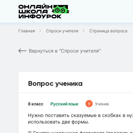
Главная
Спроси учителя
Страница вопроса
Вернуться в "Спроси учителя"
Вопрос ученика
8 класс
Русский язык
У
Ученик
Нужно поставить сказуемые в скобках в н
использовать две формы.