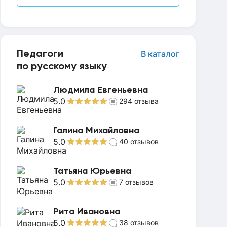
Педагоги
В каталог
по русскому языку
Людмила Евгеньевна
5.0
294
отзыва
Галина Михайловна
5.0
40
отзывов
Татьяна Юрьевна
5.0
7
отзывов
Рита Ивановна
5.0
38
отзывов