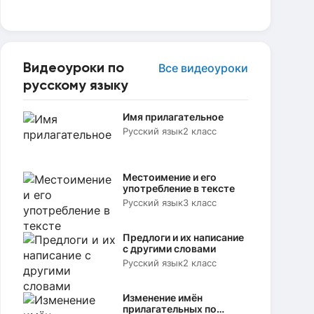
Видеоуроки по
Все видеоуроки
русскому языку
Имя прилагательное
Русский язык
2 класс
Местоимение и его
употребление в тексте
Русский язык
3 класс
Предлоги и их написание
с другими словами
Русский язык
2 класс
Изменение имён
прилагательных по