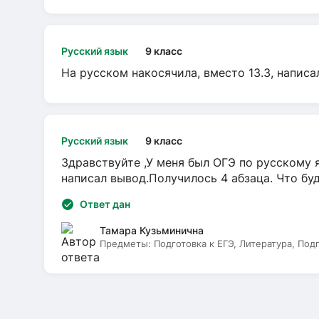
Русский язык
9 класс
На русском накосячила, вместо 13.3, написа
Русский язык
9 класс
Здравствуйте ,У меня был ОГЭ по русскому я
написал вывод.Получилось 4 абзаца. Что бу
Ответ дан
Тамара Кузьминична
Предметы:
Подготовка к ЕГЭ, Литература, Под