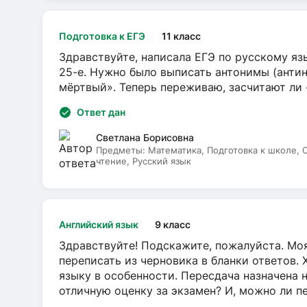
Подготовка к ЕГЭ
11 класс
Здравствуйте, написала ЕГЭ по русскому язы
25-е. Нужно было выписать антонимы (антин
мёртвый». Теперь переживаю, засчитают ли
Ответ дан
Светлана Борисовна
Предметы:
Математика, Подготовка к школе,
чтение, Русский язык
Английский язык
9 класс
Здравствуйте! Подскажите, пожалуйста. Моя
переписать из черновика в бланки ответов. 
языку в особенности. Пересдача назначена 
отличную оценку за экзамен? И, можно ли пе