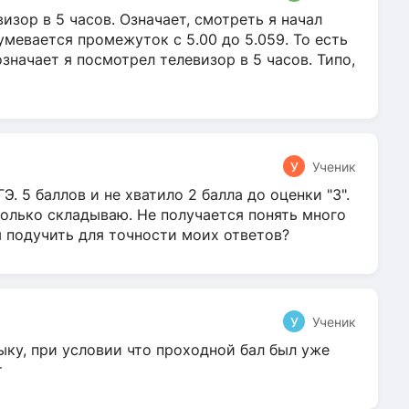
зор в 5 часов. Означает, смотреть я начал
умевается промежуток с 5.00 до 5.059. То есть
 означает я посмотрел телевизор в 5 часов. Типо,
У
Ученик
Э. 5 баллов и не хватило 2 балла до оценки "3".
олько складываю. Не получается понять много
я подучить для точности моих ответов?
У
Ученик
ыку, при условии что проходной бал был уже
т