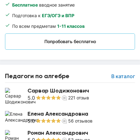
Бесплатное
вводное занятие
Подготовка к
ЕГЭ/ОГЭ и ВПР
По всем предметам
1-11 классов
Попробовать бесплатно
Педагоги по алгебре
В каталог
Сарвар Шодижонович
5.0
221
отзыв
Елена Александровна
5.0
56
отзывов
Роман Александрович
53
отзыва