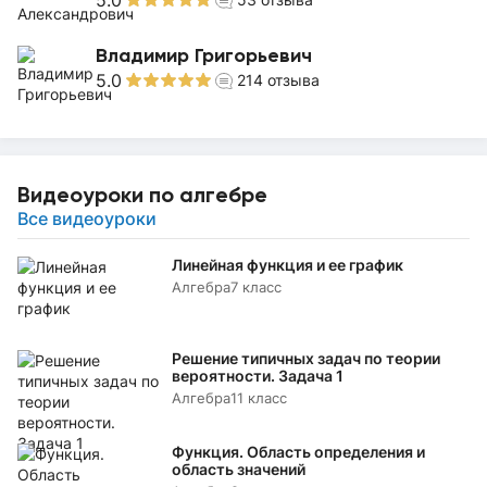
5.0
Владимир Григорьевич
5.0
214
отзыва
Видеоуроки по алгебре
Все видеоуроки
Линейная функция и ее график
Алгебра
7 класс
Решение типичных задач по теории
вероятности. Задача 1
Алгебра
11 класс
Функция. Область определения и
область значений