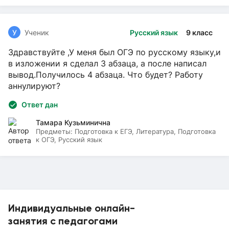
У
Ученик
Русский язык
9 класс
Здравствуйте ,У меня был ОГЭ по русскому языку,и
в изложении я сделал 3 абзаца, а после написал
вывод.Получилось 4 абзаца. Что будет? Работу
аннулируют?
Ответ дан
Тамара Кузьминична
Предметы:
Подготовка к ЕГЭ, Литература, Подготовка
к ОГЭ, Русский язык
Индивидуальные онлайн-
занятия с педагогами