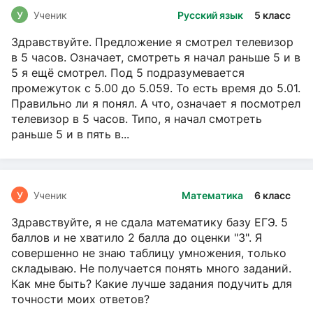
У
Ученик
Русский язык
5 класс
Здравствуйте. Предложение я смотрел телевизор
в 5 часов. Означает, смотреть я начал раньше 5 и в
5 я ещё смотрел. Под 5 подразумевается
промежуток с 5.00 до 5.059. То есть время до 5.01.
Правильно ли я понял. А что, означает я посмотрел
телевизор в 5 часов. Типо, я начал смотреть
раньше 5 и в пять в...
У
Ученик
Математика
6 класс
Здравствуйте, я не сдала математику базу ЕГЭ. 5
баллов и не хватило 2 балла до оценки "3". Я
совершенно не знаю таблицу умножения, только
складываю. Не получается понять много заданий.
Как мне быть? Какие лучше задания подучить для
точности моих ответов?