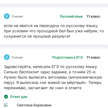
У
Ученик
Русский язык
11 класс
если не явится на пересдачу по русскому языку,
при условии что проходной бал был уже набран, то
сохранится ли прошлый результат
У
Ученик
Подготовка к ЕГЭ
11 класс
Здравствуйте, написала ЕГЭ по русскому языку.
Сильно беспокоит одно задание, а точнее 25-е.
Нужно было выписать антонимы (антиномическую
пару). Я выписала «ни живой ни мёртвый». Теперь
переживаю, засчитают ли «ни» в ответе
Ответ дан
Светлана Борисовна