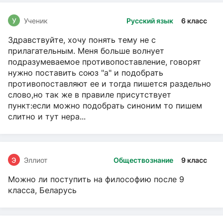
У
Ученик
Русский язык
6 класс
Здравствуйте, хочу понять тему не с
прилагательным. Меня больше волнует
подразумеваемое противопоставление, говорят
нужно поставить союз "а" и подобрать
противопоставляют ее и тогда пишется раздельно
слово,но так же в правиле присутствует
пункт:если можно подобрать синоним то пишем
слитно и тут нера...
Э
Эллиот
Обществознание
9 класс
Можно ли поступить на философию после 9
класса, Беларусь