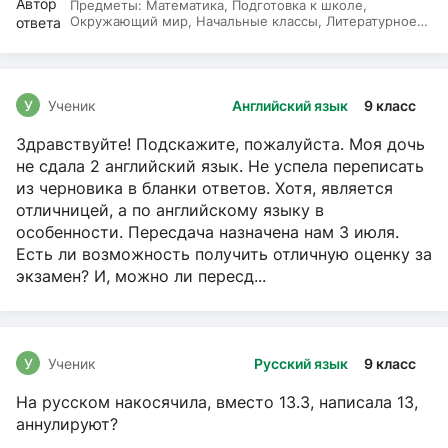
Предметы:
Математика, Подготовка к школе,
Окружающий мир, Начальные классы, Литературное
чтение, Русский язык
У
Ученик
Английский язык
9 класс
Здравствуйте! Подскажите, пожалуйста. Моя дочь
не сдала 2 английский язык. Не успела переписать
из черновика в бланки ответов. Хотя, является
отличницей, а по английскому языку в
особенности. Пересдача назначена нам 3 июля.
Есть ли возможность получить отличную оценку за
экзамен? И, можно ли пересд...
У
Ученик
Русский язык
9 класс
На русском накосячила, вместо 13.3, написала 13,
аннулируют?