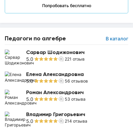
Попробовать бесплатно
Педагоги по алгебре
В каталог
Сарвар Шодижонович
5.0
221
отзыв
Елена Александровна
5.0
56
отзывов
Роман Александрович
5.0
53
отзыва
Владимир Григорьевич
5.0
214
отзыва