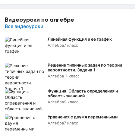
Видеоуроки по алгебре
Все видеоуроки
Линейная функция и ее график
Алгебра
7 класс
Решение типичных задач по теории
вероятности. Задача 1
Алгебра
11 класс
Функция. Область определения и
область значений
Алгебра
9 класс
Уравнения с двумя переменными
Алгебра
7 класс