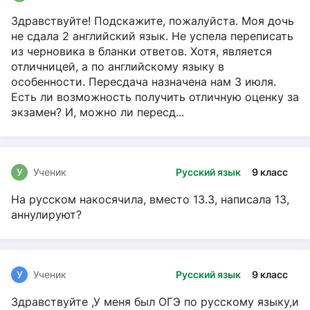
Здравствуйте! Подскажите, пожалуйста. Моя дочь
не сдала 2 английский язык. Не успела переписать
из черновика в бланки ответов. Хотя, является
отличницей, а по английскому языку в
особенности. Пересдача назначена нам 3 июля.
Есть ли возможность получить отличную оценку за
экзамен? И, можно ли пересд...
У
Ученик
Русский язык
9 класс
На русском накосячила, вместо 13.3, написала 13,
аннулируют?
У
Ученик
Русский язык
9 класс
Здравствуйте ,У меня был ОГЭ по русскому языку,и