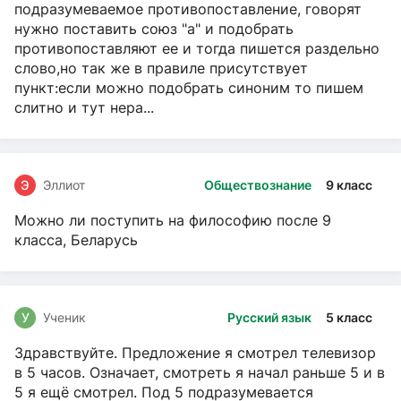
подразумеваемое противопоставление, говорят
нужно поставить союз "а" и подобрать
противопоставляют ее и тогда пишется раздельно
слово,но так же в правиле присутствует
пункт:если можно подобрать синоним то пишем
слитно и тут нера...
Э
Эллиот
Обществознание
9 класс
Можно ли поступить на философию после 9
класса, Беларусь
У
Ученик
Русский язык
5 класс
Здравствуйте. Предложение я смотрел телевизор
в 5 часов. Означает, смотреть я начал раньше 5 и в
5 я ещё смотрел. Под 5 подразумевается