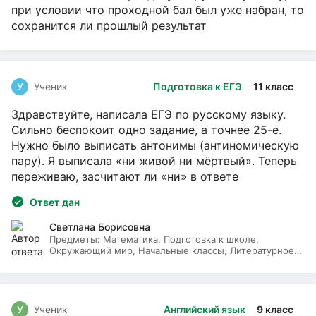
при условии что проходной бал был уже набран, то
сохранится ли прошлый результат
У
Ученик
Подготовка к ЕГЭ
11 класс
Здравствуйте, написала ЕГЭ по русскому языку.
Сильно беспокоит одно задание, а точнее 25-е.
Нужно было выписать антонимы (антиномическую
пару). Я выписала «ни живой ни мёртвый». Теперь
переживаю, засчитают ли «ни» в ответе
Ответ дан
Светлана Борисовна
Предметы:
Математика, Подготовка к школе,
Окружающий мир, Начальные классы, Литературное
чтение, Русский язык
У
Ученик
Английский язык
9 класс