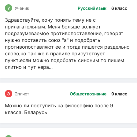
У
Ученик
Русский язык
6 класс
Здравствуйте, хочу понять тему не с
прилагательным. Меня больше волнует
подразумеваемое противопоставление, говорят
нужно поставить союз "а" и подобрать
противопоставляют ее и тогда пишется раздельно
слово,но так же в правиле присутствует
пункт:если можно подобрать синоним то пишем
слитно и тут нера...
Э
Эллиот
Обществознание
9 класс
Можно ли поступить на философию после 9
класса, Беларусь