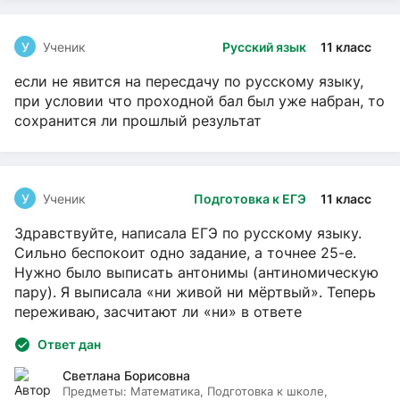
У
Ученик
Русский язык
11 класс
если не явится на пересдачу по русскому языку,
при условии что проходной бал был уже набран, то
сохранится ли прошлый результат
У
Ученик
Подготовка к ЕГЭ
11 класс
Здравствуйте, написала ЕГЭ по русскому языку.
Сильно беспокоит одно задание, а точнее 25-е.
Нужно было выписать антонимы (антиномическую
пару). Я выписала «ни живой ни мёртвый». Теперь
переживаю, засчитают ли «ни» в ответе
Ответ дан
Светлана Борисовна
Предметы:
Математика, Подготовка к школе,