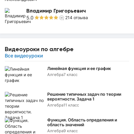
Владимир Григорьевич
5.0
214
отзыва
Видеоуроки по алгебре
Все видеоуроки
Линейная функция и ее график
Алгебра
7 класс
Решение типичных задач по теории
вероятности. Задача 1
Алгебра
11 класс
Функция. Область определения и
область значений
Алгебра
9 класс