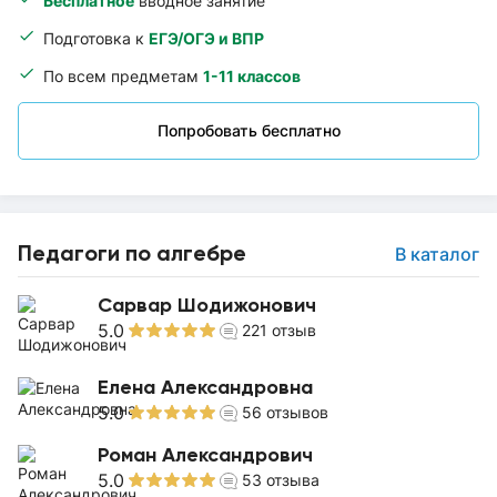
Бесплатное
вводное занятие
Подготовка к
ЕГЭ/ОГЭ и ВПР
По всем предметам
1-11 классов
Попробовать бесплатно
Педагоги по алгебре
В каталог
Сарвар Шодижонович
5.0
221
отзыв
Елена Александровна
5.0
56
отзывов
Роман Александрович
5.0
53
отзыва