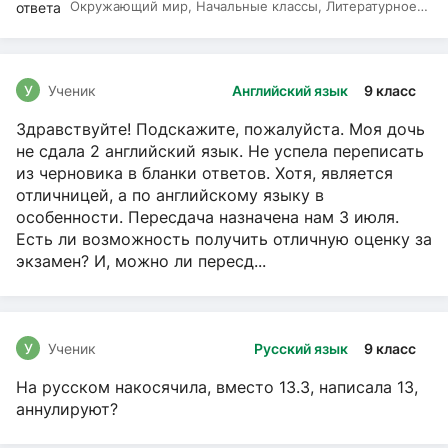
Окружающий мир, Начальные классы, Литературное
чтение, Русский язык
У
Ученик
Английский язык
9 класс
Здравствуйте! Подскажите, пожалуйста. Моя дочь
не сдала 2 английский язык. Не успела переписать
из черновика в бланки ответов. Хотя, является
отличницей, а по английскому языку в
особенности. Пересдача назначена нам 3 июля.
Есть ли возможность получить отличную оценку за
экзамен? И, можно ли пересд...
У
Ученик
Русский язык
9 класс
На русском накосячила, вместо 13.3, написала 13,
аннулируют?