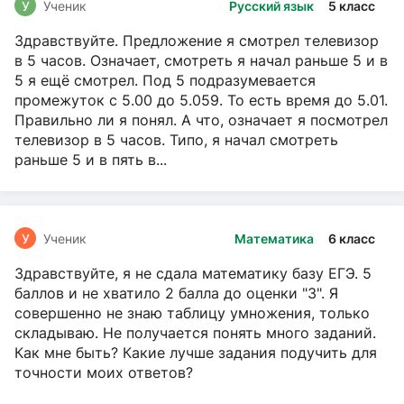
У
Ученик
Русский язык
5 класс
Здравствуйте. Предложение я смотрел телевизор
в 5 часов. Означает, смотреть я начал раньше 5 и в
5 я ещё смотрел. Под 5 подразумевается
промежуток с 5.00 до 5.059. То есть время до 5.01.
Правильно ли я понял. А что, означает я посмотрел
телевизор в 5 часов. Типо, я начал смотреть
раньше 5 и в пять в...
У
Ученик
Математика
6 класс
Здравствуйте, я не сдала математику базу ЕГЭ. 5
баллов и не хватило 2 балла до оценки "3". Я
совершенно не знаю таблицу умножения, только
складываю. Не получается понять много заданий.
Как мне быть? Какие лучше задания подучить для
точности моих ответов?