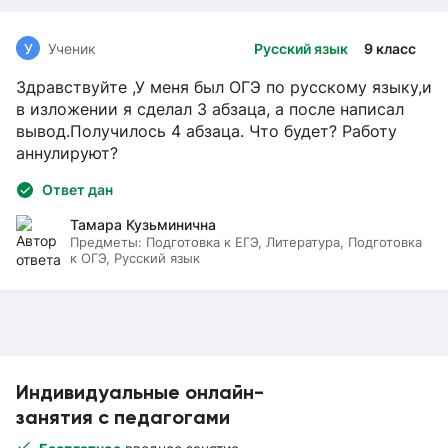
У
Ученик
Русский язык
9 класс
Здравствуйте ,У меня был ОГЭ по русскому языку,и
в изложении я сделал 3 абзаца, а после написал
вывод.Получилось 4 абзаца. Что будет? Работу
аннулируют?
Ответ дан
Тамара Кузьминична
Предметы:
Подготовка к ЕГЭ, Литература, Подготовка
к ОГЭ, Русский язык
Индивидуальные онлайн-
занятия с педагогами