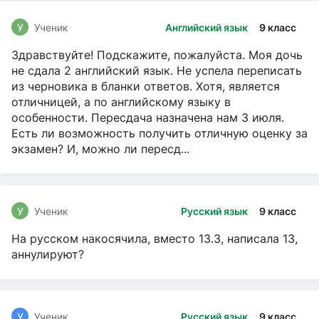
У
Ученик
Английский язык
9 класс
Здравствуйте! Подскажите, пожалуйста. Моя дочь
не сдала 2 английский язык. Не успела переписать
из черновика в бланки ответов. Хотя, является
отличницей, а по английскому языку в
особенности. Пересдача назначена нам 3 июля.
Есть ли возможность получить отличную оценку за
экзамен? И, можно ли пересд...
У
Ученик
Русский язык
9 класс
На русском накосячила, вместо 13.3, написала 13,
аннулируют?
У
Ученик
Русский язык
9 класс