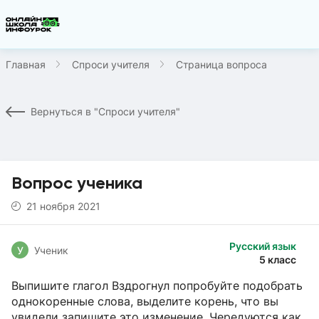
Главная
Спроси учителя
Страница вопроса
Вернуться в "Спроси учителя"
Вопрос ученика
21 ноября 2021
Русский язык
У
Ученик
5 класс
Выпишите глагол Вздрогнул попробуйте подобрать
однокоренные слова, выделите корень, что вы
увидели запишите это изменение. Чередуются как