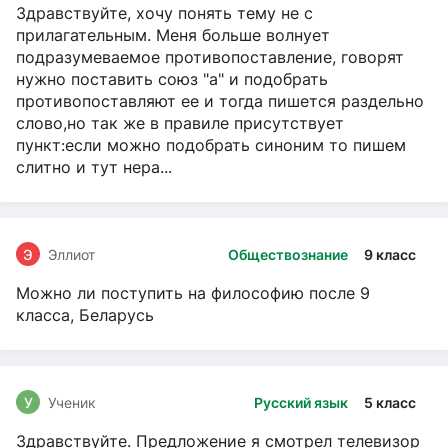
Здравствуйте, хочу понять тему не с
прилагательным. Меня больше волнует
подразумеваемое противопоставление, говорят
нужно поставить союз "а" и подобрать
противопоставляют ее и тогда пишется раздельно
слово,но так же в правиле присутствует
пункт:если можно подобрать синоним то пишем
слитно и тут нера...
Э
Эллиот
Обществознание
9 класс
Можно ли поступить на философию после 9
класса, Беларусь
У
Ученик
Русский язык
5 класс
Здравствуйте. Предложение я смотрел телевизор