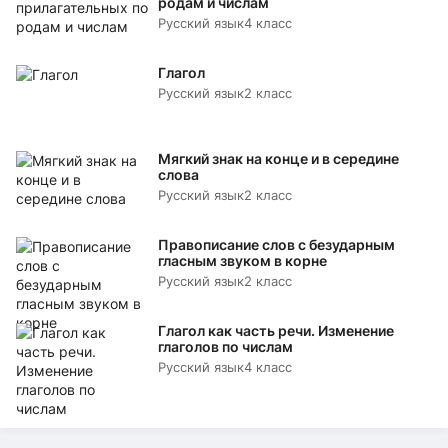
родам и числам
Русский язык
4 класс
Глагол
Русский язык
2 класс
Мягкий знак на конце и в середине
слова
Русский язык
2 класс
Правописание слов с безударным
гласным звуком в корне
Русский язык
2 класс
Глагол как часть речи. Изменение
глаголов по числам
Русский язык
4 класс