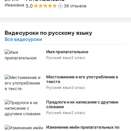
5.0
38
отзывов
Видеоуроки по русскому языку
Все видеоуроки
Имя прилагательное
Русский язык
2 класс
Местоимение и его употребление в
тексте
Русский язык
3 класс
Предлоги и их написание с другими
словами
Русский язык
2 класс
Изменение имён прилагательных по