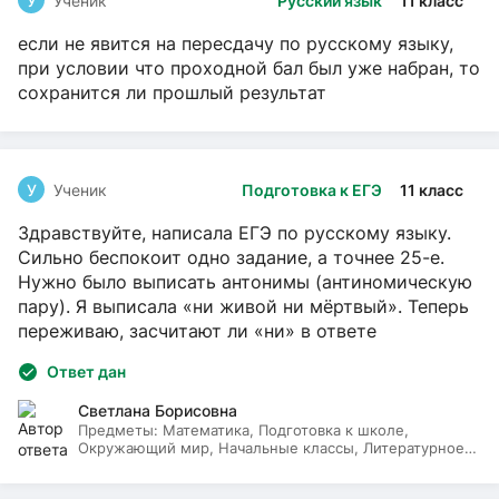
У
Ученик
Русский язык
11 класс
если не явится на пересдачу по русскому языку,
при условии что проходной бал был уже набран, то
сохранится ли прошлый результат
У
Ученик
Подготовка к ЕГЭ
11 класс
Здравствуйте, написала ЕГЭ по русскому языку.
Сильно беспокоит одно задание, а точнее 25-е.
Нужно было выписать антонимы (антиномическую
пару). Я выписала «ни живой ни мёртвый». Теперь
переживаю, засчитают ли «ни» в ответе
Ответ дан
Светлана Борисовна
Предметы:
Математика, Подготовка к школе,
Окружающий мир, Начальные классы, Литературное
чтение, Русский язык