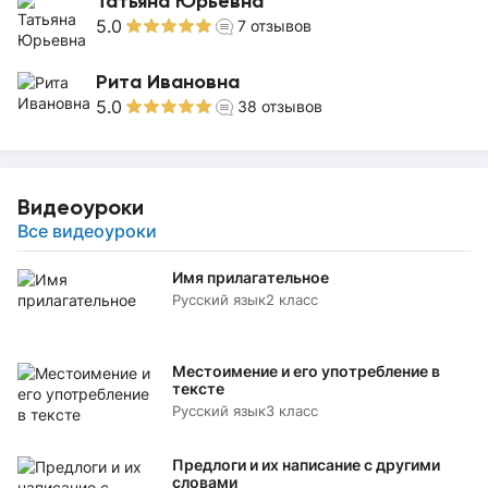
Татьяна Юрьевна
5.0
7
отзывов
Рита Ивановна
5.0
38
отзывов
Видеоуроки
Все видеоуроки
Имя прилагательное
Русский язык
2 класс
Местоимение и его употребление в
тексте
Русский язык
3 класс
Предлоги и их написание с другими
словами