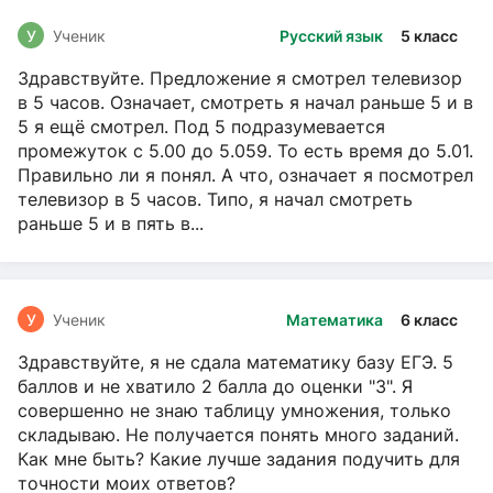
У
Ученик
Русский язык
5 класс
Здравствуйте. Предложение я смотрел телевизор
в 5 часов. Означает, смотреть я начал раньше 5 и в
5 я ещё смотрел. Под 5 подразумевается
промежуток с 5.00 до 5.059. То есть время до 5.01.
Правильно ли я понял. А что, означает я посмотрел
телевизор в 5 часов. Типо, я начал смотреть
раньше 5 и в пять в...
У
Ученик
Математика
6 класс
Здравствуйте, я не сдала математику базу ЕГЭ. 5
баллов и не хватило 2 балла до оценки "3". Я
совершенно не знаю таблицу умножения, только
складываю. Не получается понять много заданий.
Как мне быть? Какие лучше задания подучить для
точности моих ответов?