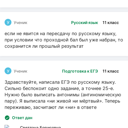
У
Ученик
Русский язык
11 класс
если не явится на пересдачу по русскому языку,
при условии что проходной бал был уже набран, то
сохранится ли прошлый результат
У
Ученик
Подготовка к ЕГЭ
11 класс
Здравствуйте, написала ЕГЭ по русскому языку.
Сильно беспокоит одно задание, а точнее 25-е.
Нужно было выписать антонимы (антиномическую
пару). Я выписала «ни живой ни мёртвый». Теперь
переживаю, засчитают ли «ни» в ответе
Ответ дан
Светлана Борисовна