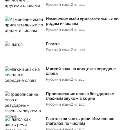
Русский язык
2 класс
Изменение имён прилагательных по
родам и числам
Русский язык
4 класс
Глагол
Русский язык
2 класс
Мягкий знак на конце и в середине
слова
Русский язык
2 класс
Правописание слов с безударным
гласным звуком в корне
Русский язык
2 класс
Глагол как часть речи. Изменение
глаголов по числам
Русский язык
4 класс