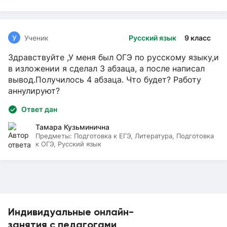
У
Ученик
Русский язык
9 класс
Здравствуйте ,У меня был ОГЭ по русскому языку,и
в изложении я сделал 3 абзаца, а после написал
вывод.Получилось 4 абзаца. Что будет? Работу
аннулируют?
Ответ дан
Тамара Кузьминична
Предметы:
Подготовка к ЕГЭ, Литература, Подготовка
к ОГЭ, Русский язык
Индивидуальные онлайн-
занятия с педагогами