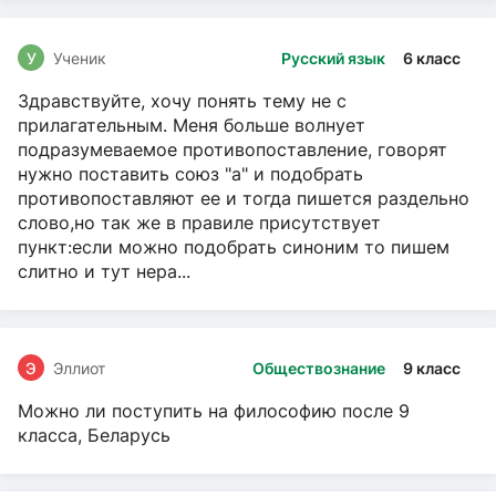
У
Ученик
Русский язык
6 класс
Здравствуйте, хочу понять тему не с
прилагательным. Меня больше волнует
подразумеваемое противопоставление, говорят
нужно поставить союз "а" и подобрать
противопоставляют ее и тогда пишется раздельно
слово,но так же в правиле присутствует
пункт:если можно подобрать синоним то пишем
слитно и тут нера...
Э
Эллиот
Обществознание
9 класс
Можно ли поступить на философию после 9
класса, Беларусь