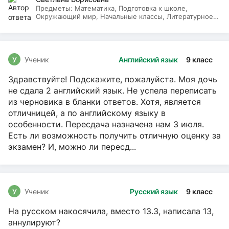
Предметы:
Математика, Подготовка к школе,
Окружающий мир, Начальные классы, Литературное
чтение, Русский язык
У
Ученик
Английский язык
9 класс
Здравствуйте! Подскажите, пожалуйста. Моя дочь
не сдала 2 английский язык. Не успела переписать
из черновика в бланки ответов. Хотя, является
отличницей, а по английскому языку в
особенности. Пересдача назначена нам 3 июля.
Есть ли возможность получить отличную оценку за
экзамен? И, можно ли пересд...
У
Ученик
Русский язык
9 класс
На русском накосячила, вместо 13.3, написала 13,
аннулируют?