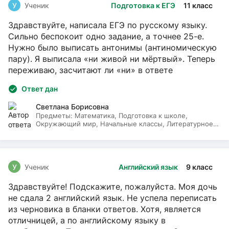
У
Ученик
Подготовка к ЕГЭ
11 класс
Здравствуйте, написала ЕГЭ по русскому языку.
Сильно беспокоит одно задание, а точнее 25-е.
Нужно было выписать антонимы (антиномическую
пару). Я выписала «ни живой ни мёртвый». Теперь
переживаю, засчитают ли «ни» в ответе
Ответ дан
Светлана Борисовна
Предметы:
Математика, Подготовка к школе,
Окружающий мир, Начальные классы, Литературное
чтение, Русский язык
У
Ученик
Английский язык
9 класс
Здравствуйте! Подскажите, пожалуйста. Моя дочь
не сдала 2 английский язык. Не успела переписать
из черновика в бланки ответов. Хотя, является
отличницей, а по английскому языку в