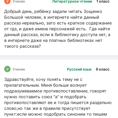
У
Ученик
Литературное чтение
1 класс
Добрый день, ребёнку задали читать Зощенко
Большой человек, в интернете найти данный
рассказ нереально, зато есть краткое содержание
от гдз, и даже имена персонажей есть. Где найти
данный рассказ, если в библиотеку доступа нет, а
в интернете даже на платных библиотеках нет
такого рассказа?
У
Ученик
Русский язык
6 класс
Здравствуйте, хочу понять тему не с
прилагательным. Меня больше волнует
подразумеваемое противопоставление, говорят
нужно поставить союз "а" и подобрать
противопоставляют ее и тогда пишется раздельно
слово,но так же в правиле присутствует
пункт:если можно подобрать синоним то пишем