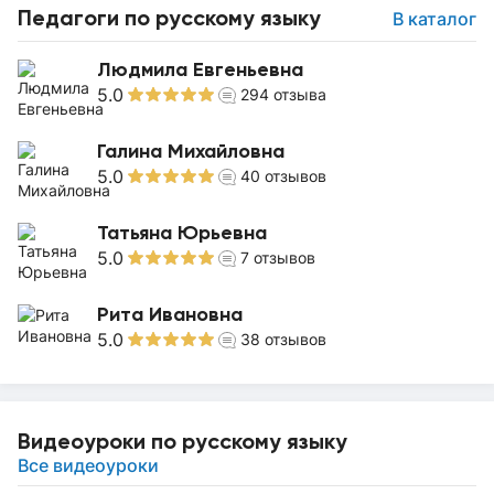
Педагоги по русскому языку
В каталог
Людмила Евгеньевна
5.0
294
отзыва
Галина Михайловна
5.0
40
отзывов
Татьяна Юрьевна
5.0
7
отзывов
Рита Ивановна
5.0
38
отзывов
Видеоуроки по русскому языку
Все видеоуроки