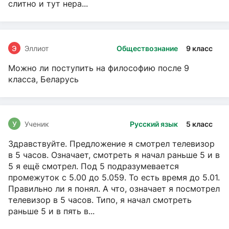
слитно и тут нера...
Э
Эллиот
Обществознание
9 класс
Можно ли поступить на философию после 9
класса, Беларусь
У
Ученик
Русский язык
5 класс
Здравствуйте. Предложение я смотрел телевизор
в 5 часов. Означает, смотреть я начал раньше 5 и в
5 я ещё смотрел. Под 5 подразумевается
промежуток с 5.00 до 5.059. То есть время до 5.01.
Правильно ли я понял. А что, означает я посмотрел
телевизор в 5 часов. Типо, я начал смотреть
раньше 5 и в пять в...