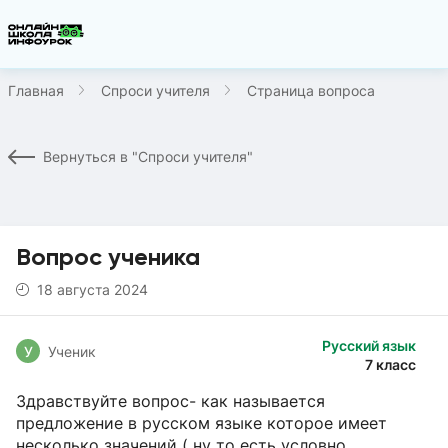
Главная
Спроси учителя
Страница вопроса
Вернуться в "Спроси учителя"
Вопрос ученика
18 августа 2024
Русский язык
У
Ученик
7 класс
Здравствуйте вопрос- как называется
предложение в русском языке которое имеет
несколько значений ( ну то есть условно