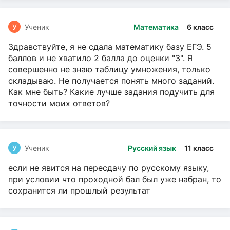
У
Ученик
Математика
6 класс
Здравствуйте, я не сдала математику базу ЕГЭ. 5
баллов и не хватило 2 балла до оценки "3". Я
совершенно не знаю таблицу умножения, только
складываю. Не получается понять много заданий.
Как мне быть? Какие лучше задания подучить для
точности моих ответов?
У
Ученик
Русский язык
11 класс
если не явится на пересдачу по русскому языку,
при условии что проходной бал был уже набран, то
сохранится ли прошлый результат