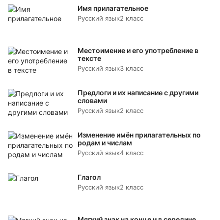
Имя прилагательное
Русский язык
2 класс
Местоимение и его употребление в
тексте
Русский язык
3 класс
Предлоги и их написание с другими
словами
Русский язык
2 класс
Изменение имён прилагательных по
родам и числам
Русский язык
4 класс
Глагол
Русский язык
2 класс
Мягкий знак на конце и в середине