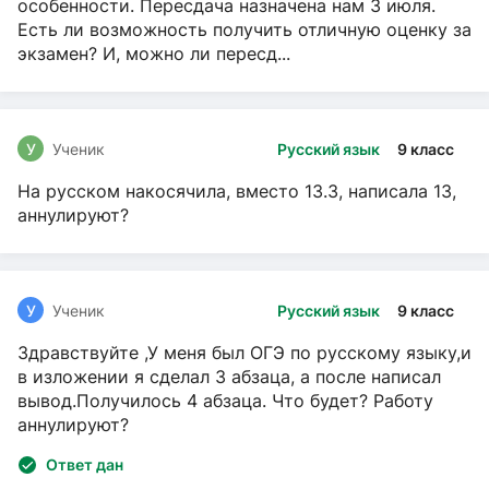
особенности. Пересдача назначена нам 3 июля.
Есть ли возможность получить отличную оценку за
экзамен? И, можно ли пересд...
У
Ученик
Русский язык
9 класс
На русском накосячила, вместо 13.3, написала 13,
аннулируют?
У
Ученик
Русский язык
9 класс
Здравствуйте ,У меня был ОГЭ по русскому языку,и
в изложении я сделал 3 абзаца, а после написал
вывод.Получилось 4 абзаца. Что будет? Работу
аннулируют?
Ответ дан