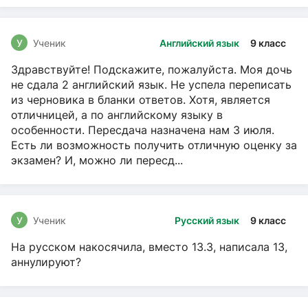
У
Ученик
Английский язык
9 класс
Здравствуйте! Подскажите, пожалуйста. Моя дочь
не сдала 2 английский язык. Не успела переписать
из черновика в бланки ответов. Хотя, является
отличницей, а по английскому языку в
особенности. Пересдача назначена нам 3 июля.
Есть ли возможность получить отличную оценку за
экзамен? И, можно ли пересд...
У
Ученик
Русский язык
9 класс
На русском накосячила, вместо 13.3, написала 13,
аннулируют?