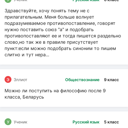
Здравствуйте, хочу понять тему не с
прилагательным. Меня больше волнует
подразумеваемое противопоставление, говорят
нужно поставить союз "а" и подобрать
противопоставляют ее и тогда пишется раздельно
слово,но так же в правиле присутствует
пункт:если можно подобрать синоним то пишем
слитно и тут нера...
Э
Эллиот
Обществознание
9 класс
Можно ли поступить на философию после 9
класса, Беларусь
У
Ученик
Русский язык
5 класс