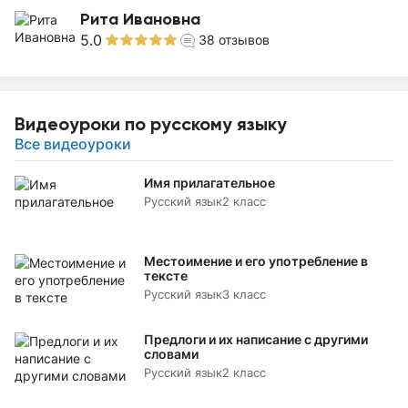
Рита Ивановна
5.0
38
отзывов
Видеоуроки по русскому языку
Все видеоуроки
Имя прилагательное
Русский язык
2 класс
Местоимение и его употребление в
тексте
Русский язык
3 класс
Предлоги и их написание с другими
словами
Русский язык
2 класс