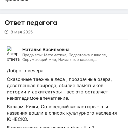
Ответ педагога
8 мая 2025
Наталья Васильевна
Предметы:
Математика, Подготовка к школе,
Окружающий мир, Начальные классы,
Литературное чтение, Русский язык, Онлайн няня
Доброго вечера.
Сказочные таежные леса , прозрачные озера,
девственная природа, обилие памятников
истории и архитектуры - все это оставляет
неизгладимое впечатление.
Валаам, Кижи, Соловецкий монастырь - эти
названия вошли в список культурного наследия
ЮНЕСКО.
В поле ответа вписываем цифры 4 и 7.