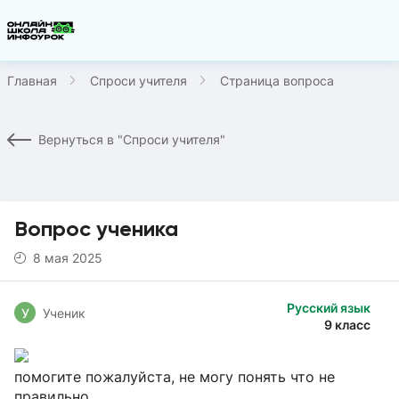
Главная
Спроси учителя
Страница вопроса
Вернуться в "Спроси учителя"
Вопрос ученика
8 мая 2025
Русский язык
У
Ученик
9 класс
помогите пожалуйста, не могу понять что не
правильно