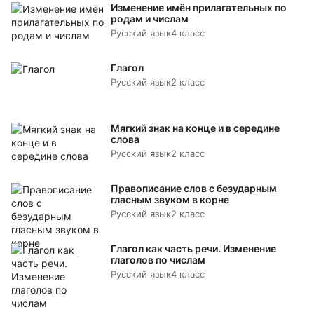
Изменение имён прилагательных по
родам и числам
Русский язык
4 класс
Глагол
Русский язык
2 класс
Мягкий знак на конце и в середине
слова
Русский язык
2 класс
Правописание слов с безударным
гласным звуком в корне
Русский язык
2 класс
Глагол как часть речи. Изменение
глаголов по числам
Русский язык
4 класс