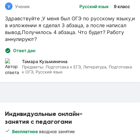
У
Ученик
Русский язык
9 класс
Здравствуйте ,У меня был ОГЭ по русскому языку,и
в изложении я сделал 3 абзаца, а после написал
вывод.Получилось 4 абзаца. Что будет? Работу
аннулируют?
Ответ дан
Тамара Кузьминична
Предметы:
Подготовка к ЕГЭ, Литература, Подготовка
к ОГЭ, Русский язык
Индивидуальные онлайн-
занятия с педагогами
Бесплатное
вводное занятие