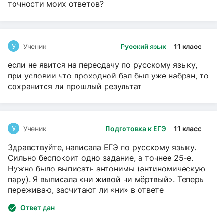
точности моих ответов?
У
Ученик
Русский язык
11 класс
если не явится на пересдачу по русскому языку,
при условии что проходной бал был уже набран, то
сохранится ли прошлый результат
У
Ученик
Подготовка к ЕГЭ
11 класс
Здравствуйте, написала ЕГЭ по русскому языку.
Сильно беспокоит одно задание, а точнее 25-е.
Нужно было выписать антонимы (антиномическую
пару). Я выписала «ни живой ни мёртвый». Теперь
переживаю, засчитают ли «ни» в ответе
Ответ дан