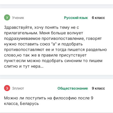
У
Ученик
Русский язык
6 класс
Здравствуйте, хочу понять тему не с
прилагательным. Меня больше волнует
подразумеваемое противопоставление, говорят
нужно поставить союз "а" и подобрать
противопоставляют ее и тогда пишется раздельно
слово,но так же в правиле присутствует
пункт:если можно подобрать синоним то пишем
слитно и тут нера...
Э
Эллиот
Обществознание
9 класс
Можно ли поступить на философию после 9
класса, Беларусь