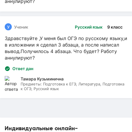
аннулируют?
У
Ученик
Русский язык
9 класс
Здравствуйте ,У меня был ОГЭ по русскому языку,и
в изложении я сделал 3 абзаца, а после написал
вывод.Получилось 4 абзаца. Что будет? Работу
аннулируют?
Ответ дан
Тамара Кузьминична
Предметы:
Подготовка к ЕГЭ, Литература, Подготовка
к ОГЭ, Русский язык
Индивидуальные онлайн-