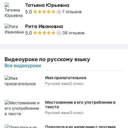
Татьяна Юрьевна
5.0
7
отзывов
Рита Ивановна
5.0
38
отзывов
Видеоуроки по русскому языку
Все видеоуроки
Имя прилагательное
Русский язык
2 класс
Местоимение и его употребление в
тексте
Русский язык
3 класс
Предлоги и их написание с другими