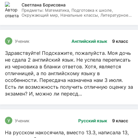
Светлана Борисовна
Предметы:
Математика, Подготовка к школе,
Окружающий мир, Начальные классы, Литературное
чтение, Русский язык
У
Ученик
Английский язык
9 класс
Здравствуйте! Подскажите, пожалуйста. Моя дочь
не сдала 2 английский язык. Не успела переписать
из черновика в бланки ответов. Хотя, является
отличницей, а по английскому языку в
особенности. Пересдача назначена нам 3 июля.
Есть ли возможность получить отличную оценку за
экзамен? И, можно ли пересд...
У
Ученик
Русский язык
9 класс
На русском накосячила, вместо 13.3, написала 13,