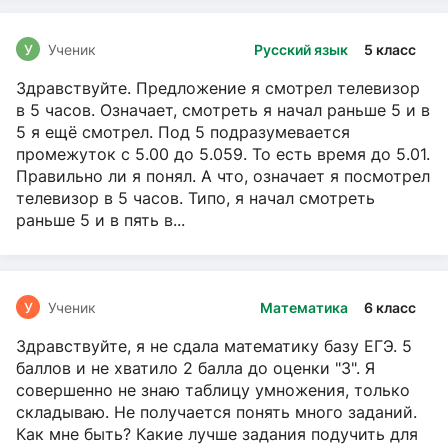
У
Ученик
Русский язык
5 класс
Здравствуйте. Предложение я смотрел телевизор
в 5 часов. Означает, смотреть я начал раньше 5 и в
5 я ещё смотрел. Под 5 подразумевается
промежуток с 5.00 до 5.059. То есть время до 5.01.
Правильно ли я понял. А что, означает я посмотрел
телевизор в 5 часов. Типо, я начал смотреть
раньше 5 и в пять в...
У
Ученик
Математика
6 класс
Здравствуйте, я не сдала математику базу ЕГЭ. 5
баллов и не хватило 2 балла до оценки "3". Я
совершенно не знаю таблицу умножения, только
складываю. Не получается понять много заданий.
Как мне быть? Какие лучше задания подучить для