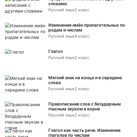
словами
Русский язык
2 класс
Изменение имён прилагательных по
родам и числам
Русский язык
4 класс
Глагол
Русский язык
2 класс
Мягкий знак на конце и в середине
слова
Русский язык
2 класс
Правописание слов с безударным
гласным звуком в корне
Русский язык
2 класс
Глагол как часть речи. Изменение
глаголов по числам