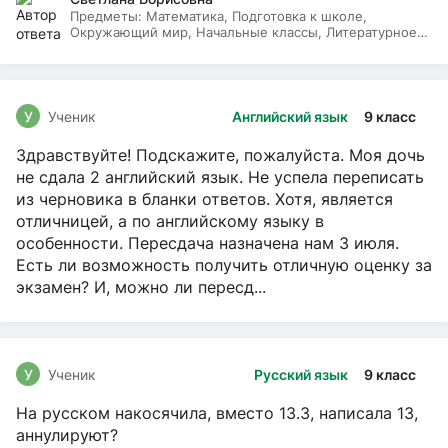
Предметы:
Математика, Подготовка к школе,
Окружающий мир, Начальные классы, Литературное
чтение, Русский язык
У
Ученик
Английский язык
9 класс
Здравствуйте! Подскажите, пожалуйста. Моя дочь
не сдала 2 английский язык. Не успела переписать
из черновика в бланки ответов. Хотя, является
отличницей, а по английскому языку в
особенности. Пересдача назначена нам 3 июля.
Есть ли возможность получить отличную оценку за
экзамен? И, можно ли пересд...
У
Ученик
Русский язык
9 класс
На русском накосячила, вместо 13.3, написала 13,
аннулируют?