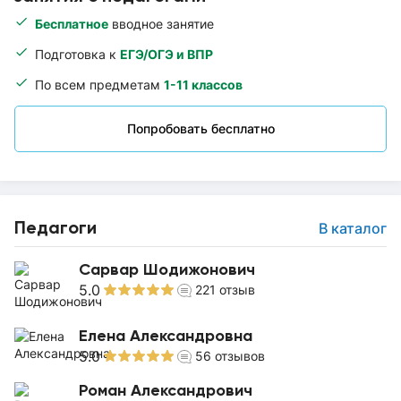
Бесплатное
вводное занятие
Подготовка к
ЕГЭ/ОГЭ и ВПР
По всем предметам
1-11 классов
Попробовать бесплатно
Педагоги
В каталог
Сарвар Шодижонович
5.0
221
отзыв
Елена Александровна
5.0
56
отзывов
Роман Александрович