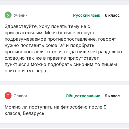
У
Ученик
Русский язык
6 класс
Здравствуйте, хочу понять тему не с
прилагательным. Меня больше волнует
подразумеваемое противопоставление, говорят
нужно поставить союз "а" и подобрать
противопоставляют ее и тогда пишется раздельно
слово,но так же в правиле присутствует
пункт:если можно подобрать синоним то пишем
слитно и тут нера...
Э
Эллиот
Обществознание
9 класс
Можно ли поступить на философию после 9
класса, Беларусь