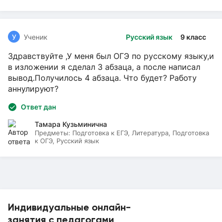
У
Ученик
Русский язык
9 класс
Здравствуйте ,У меня был ОГЭ по русскому языку,и
в изложении я сделал 3 абзаца, а после написал
вывод.Получилось 4 абзаца. Что будет? Работу
аннулируют?
Ответ дан
Тамара Кузьминична
Предметы:
Подготовка к ЕГЭ, Литература, Подготовка
к ОГЭ, Русский язык
Индивидуальные онлайн-
занятия с педагогами