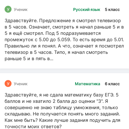
У
Ученик
Русский язык
5 класс
Здравствуйте. Предложение я смотрел телевизор
в 5 часов. Означает, смотреть я начал раньше 5 и в
5 я ещё смотрел. Под 5 подразумевается
промежуток с 5.00 до 5.059. То есть время до 5.01.
Правильно ли я понял. А что, означает я посмотрел
телевизор в 5 часов. Типо, я начал смотреть
раньше 5 и в пять в...
У
Ученик
Математика
6 класс
Здравствуйте, я не сдала математику базу ЕГЭ. 5
баллов и не хватило 2 балла до оценки "3". Я
совершенно не знаю таблицу умножения, только
складываю. Не получается понять много заданий.
Как мне быть? Какие лучше задания подучить для
точности моих ответов?