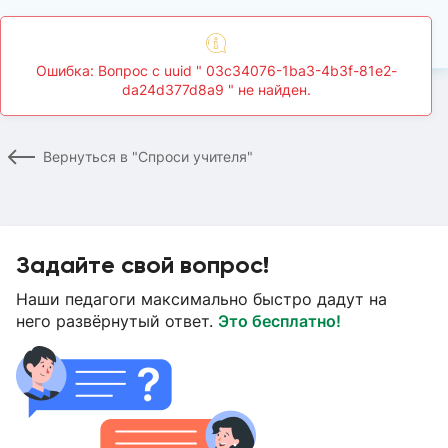
Главная
Спроси учителя
Страница вопроса
Вернуться в "Спроси учителя"
Задайте свой вопрос!
Наши педагоги максимально быстро дадут на
него развёрнутый ответ.
Это бесплатно!