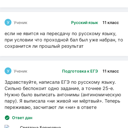
У
Ученик
Русский язык
11 класс
если не явится на пересдачу по русскому языку,
при условии что проходной бал был уже набран, то
сохранится ли прошлый результат
У
Ученик
Подготовка к ЕГЭ
11 класс
Здравствуйте, написала ЕГЭ по русскому языку.
Сильно беспокоит одно задание, а точнее 25-е.
Нужно было выписать антонимы (антиномическую
пару). Я выписала «ни живой ни мёртвый». Теперь
переживаю, засчитают ли «ни» в ответе
Ответ дан
Светлана Борисовна