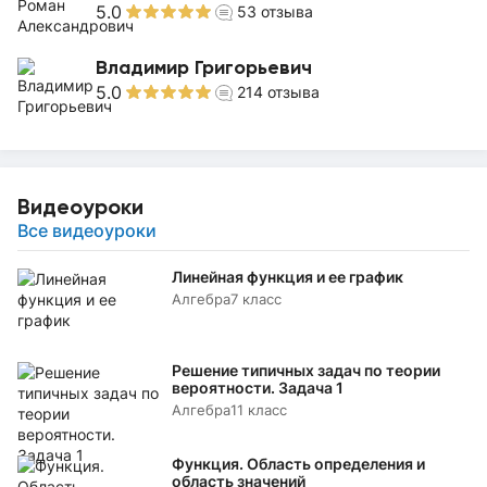
5.0
53
отзыва
Владимир Григорьевич
5.0
214
отзыва
Видеоуроки
Все видеоуроки
Линейная функция и ее график
Алгебра
7 класс
Решение типичных задач по теории
вероятности. Задача 1
Алгебра
11 класс
Функция. Область определения и
область значений