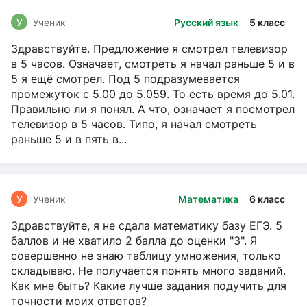
У
Ученик
Русский язык
5 класс
Здравствуйте. Предложение я смотрел телевизор
в 5 часов. Означает, смотреть я начал раньше 5 и в
5 я ещё смотрел. Под 5 подразумевается
промежуток с 5.00 до 5.059. То есть время до 5.01.
Правильно ли я понял. А что, означает я посмотрел
телевизор в 5 часов. Типо, я начал смотреть
раньше 5 и в пять в...
У
Ученик
Математика
6 класс
Здравствуйте, я не сдала математику базу ЕГЭ. 5
баллов и не хватило 2 балла до оценки "3". Я
совершенно не знаю таблицу умножения, только
складываю. Не получается понять много заданий.
Как мне быть? Какие лучше задания подучить для
точности моих ответов?