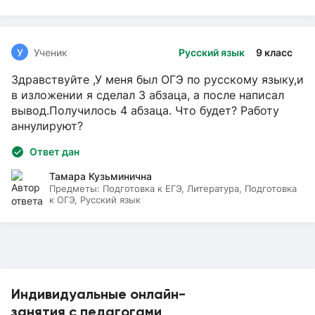
У
Ученик
Русский язык
9 класс
Здравствуйте ,У меня был ОГЭ по русскому языку,и
в изложении я сделал 3 абзаца, а после написал
вывод.Получилось 4 абзаца. Что будет? Работу
аннулируют?
Ответ дан
Тамара Кузьминична
Предметы:
Подготовка к ЕГЭ, Литература, Подготовка
к ОГЭ, Русский язык
Индивидуальные онлайн-
занятия с педагогами