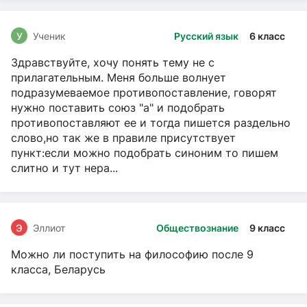
У
Ученик
Русский язык
6 класс
Здравствуйте, хочу понять тему не с
прилагательным. Меня больше волнует
подразумеваемое противопоставление, говорят
нужно поставить союз "а" и подобрать
противопоставляют ее и тогда пишется раздельно
слово,но так же в правиле присутствует
пункт:если можно подобрать синоним то пишем
слитно и тут нера...
Э
Эллиот
Обществознание
9 класс
Можно ли поступить на философию после 9
класса, Беларусь