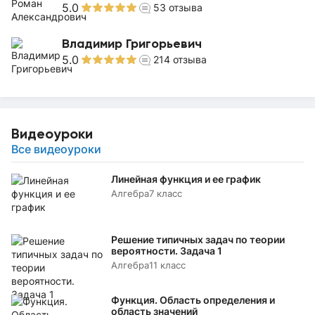
5.0
53
отзыва
Владимир Григорьевич
5.0
214
отзыва
Видеоуроки
Все видеоуроки
Линейная функция и ее график
Алгебра
7 класс
Решение типичных задач по теории
вероятности. Задача 1
Алгебра
11 класс
Функция. Область определения и
область значений