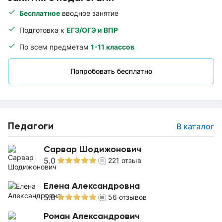
Бесплатное
вводное занятие
Подготовка к
ЕГЭ/ОГЭ и ВПР
По всем предметам
1-11 классов
Попробовать бесплатно
Педагоги
В каталог
Сарвар Шодижонович
5.0
221
отзыв
Елена Александровна
5.0
56
отзывов
Роман Александрович