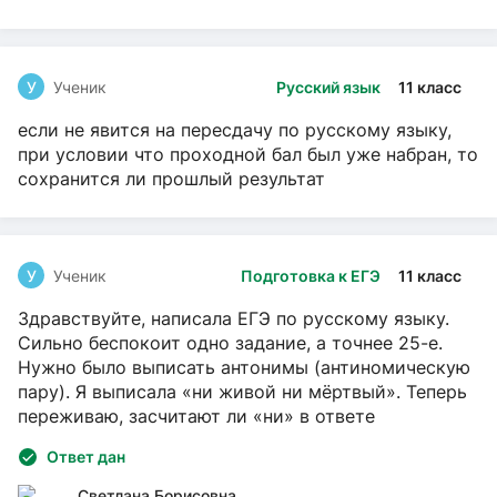
У
Ученик
Русский язык
11 класс
если не явится на пересдачу по русскому языку,
при условии что проходной бал был уже набран, то
сохранится ли прошлый результат
У
Ученик
Подготовка к ЕГЭ
11 класс
Здравствуйте, написала ЕГЭ по русскому языку.
Сильно беспокоит одно задание, а точнее 25-е.
Нужно было выписать антонимы (антиномическую
пару). Я выписала «ни живой ни мёртвый». Теперь
переживаю, засчитают ли «ни» в ответе
Ответ дан
Светлана Борисовна