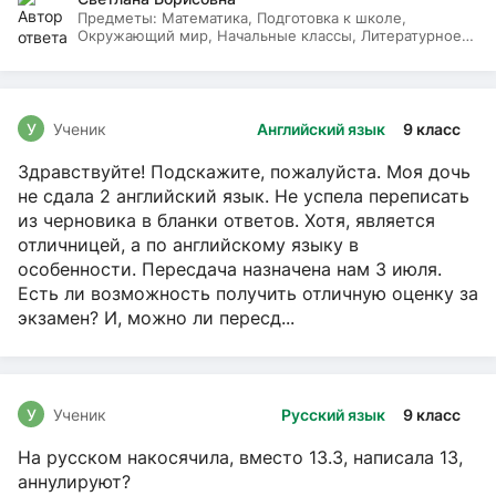
Предметы:
Математика, Подготовка к школе,
Окружающий мир, Начальные классы, Литературное
чтение, Русский язык
У
Ученик
Английский язык
9 класс
Здравствуйте! Подскажите, пожалуйста. Моя дочь
не сдала 2 английский язык. Не успела переписать
из черновика в бланки ответов. Хотя, является
отличницей, а по английскому языку в
особенности. Пересдача назначена нам 3 июля.
Есть ли возможность получить отличную оценку за
экзамен? И, можно ли пересд...
У
Ученик
Русский язык
9 класс
На русском накосячила, вместо 13.3, написала 13,
аннулируют?