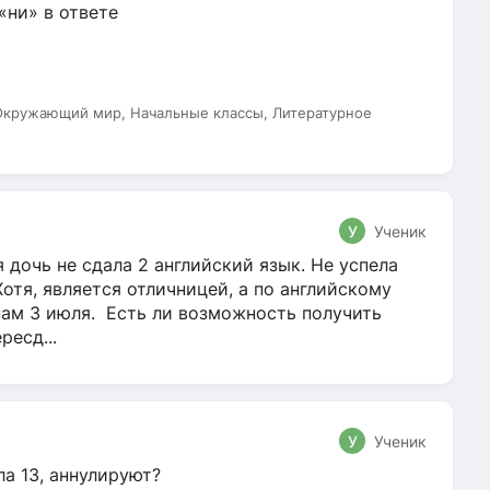
 «ни» в ответе
 Окружающий мир, Начальные классы, Литературное
У
Ученик
 дочь не сдала 2 английский язык. Не успела
Хотя, является отличницей, а по английскому
нам 3 июля. Есть ли возможность получить
ресд...
У
Ученик
ла 13, аннулируют?