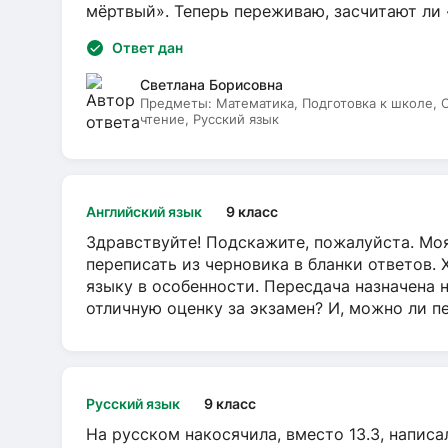
мёртвый». Теперь переживаю, засчитают ли
Ответ дан
Светлана Борисовна
Предметы:
Математика, Подготовка к школе,
чтение, Русский язык
Английский язык
9 класс
Здравствуйте! Подскажите, пожалуйста. Моя
переписать из черновика в бланки ответов. 
языку в особенности. Пересдача назначена 
отличную оценку за экзамен? И, можно ли пе
Русский язык
9 класс
На русском накосячила, вместо 13.3, написа