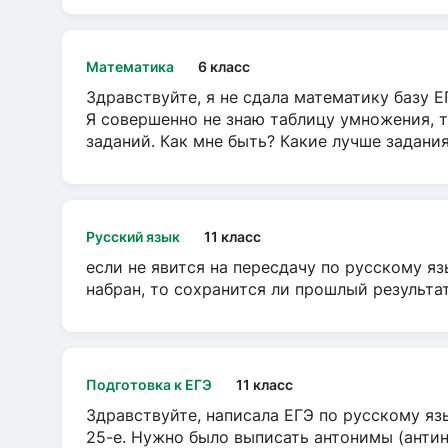
Математика
6 класс
Здравствуйте, я не сдала математику базу ЕГ
Я совершенно не знаю таблицу умножения, т
заданий. Как мне быть? Какие лучше задани
Русский язык
11 класс
если не явится на пересдачу по русскому яз
набран, то сохранится ли прошлый результа
Подготовка к ЕГЭ
11 класс
Здравствуйте, написала ЕГЭ по русскому язы
25-е. Нужно было выписать антонимы (антин