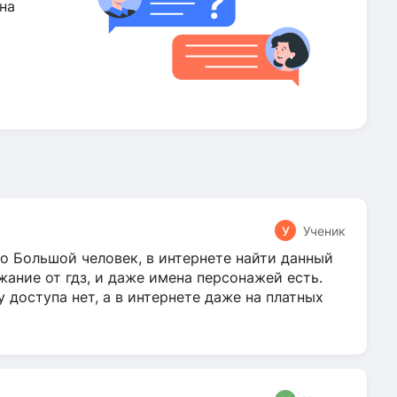
на
У
Ученик
о Большой человек, в интернете найти данный
жание от гдз, и даже имена персонажей есть.
у доступа нет, а в интернете даже на платных