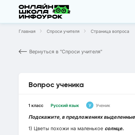
Главная
Спроси учителя
Страница вопроса
Вернуться в "Спроси учителя"
Вопрос ученика
1 класс
Русский язык
У
Ученик
Подскажите, в предложениях выделенные 
1) Цветы похожи на маленькое
солнце.