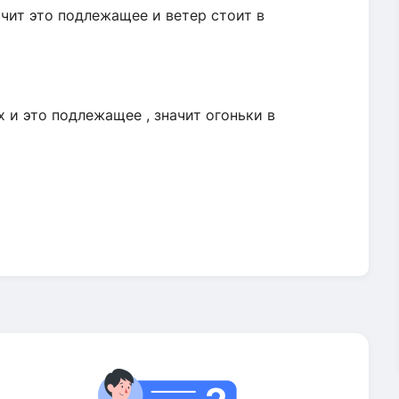
ачит это подлежащее и ветер стоит в
 и это подлежащее , значит огоньки в