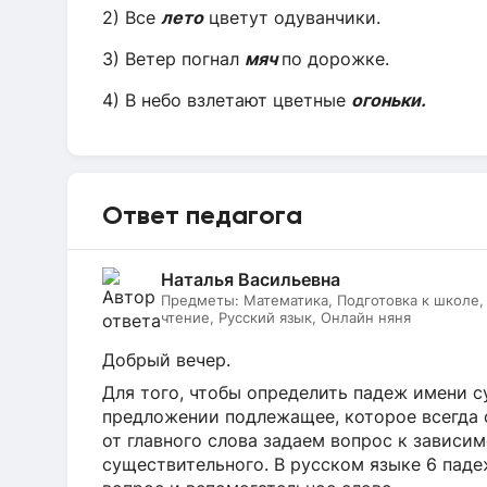
2) Все
лето
цветут одуванчики.
3) Ветер погнал
мяч
по дорожке.
4) В небо взлетают цветные
огоньки.
Ответ педагога
Наталья Васильевна
Предметы:
Математика, Подготовка к школе
чтение, Русский язык, Онлайн няня
Добрый вечер.
Для того, чтобы определить падеж имени с
предложении подлежащее, которое всегда с
от главного слова задаем вопрос к зависи
существительного. В русском языке 6 паде