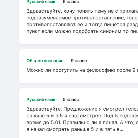
Русский язык
6 класс
Здравствуйте, хочу понять тему не с прила
подразумеваемое противопоставление, говор
противопоставляют ее и тогда пишется разд
пункт:если можно подобрать синоним то пише
Обществознание
9 класс
Можно ли поступить на философию после 9 
Русский язык
5 класс
Здравствуйте. Предложение я смотрел телеви
раньше 5 и в 5 я ещё смотрел. Под 5 подраз
время до 5.01. Правильно ли я понял. А что,
я начал смотреть раньше 5 и в пять в...