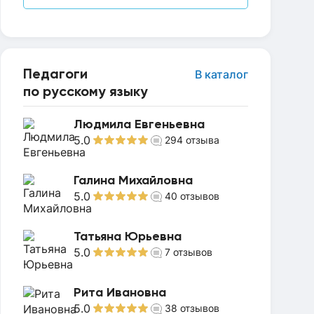
Педагоги
В каталог
по русскому языку
Людмила Евгеньевна
5.0
294
отзыва
Галина Михайловна
5.0
40
отзывов
Татьяна Юрьевна
5.0
7
отзывов
Рита Ивановна
5.0
38
отзывов