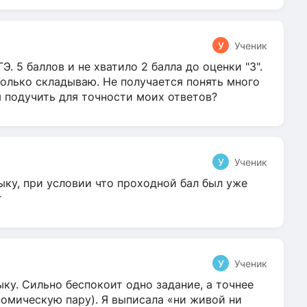
У
Ученик
Э. 5 баллов и не хватило 2 балла до оценки "3".
олько складываю. Не получается понять много
я подучить для точности моих ответов?
У
Ученик
ыку, при условии что проходной бал был уже
т
У
Ученик
ку. Сильно беспокоит одно задание, а точнее
омическую пару). Я выписала «ни живой ни