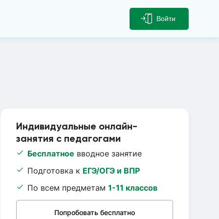
Войти
Индивидуальные онлайн-
занятия с педагогами
Бесплатное
вводное занятие
Подготовка к
ЕГЭ/ОГЭ и ВПР
По всем предметам
1-11 классов
Попробовать бесплатно