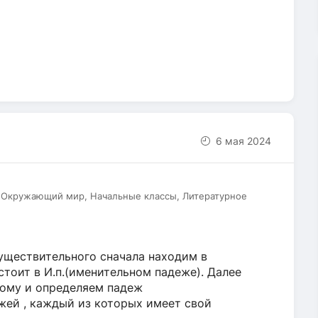
6 мая 2024
, Окружающий мир, Начальные классы, Литературное
уществительного сначала находим в
тоит в И.п.(именительном падеже). Далее
мому и определяем падеж
жей , каждый из которых имеет свой