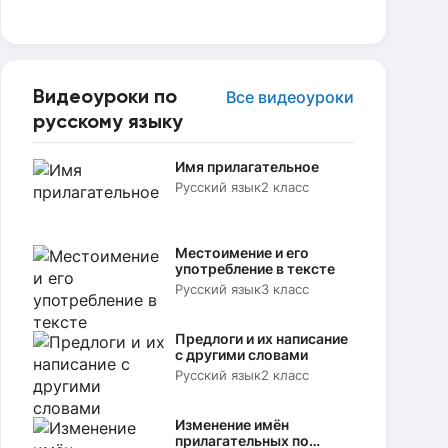
Видеоуроки по
Все видеоуроки
русскому языку
Имя прилагательное
Русский язык
2 класс
Местоимение и его
употребление в тексте
Русский язык
3 класс
Предлоги и их написание
с другими словами
Русский язык
2 класс
Изменение имён
прилагательных по