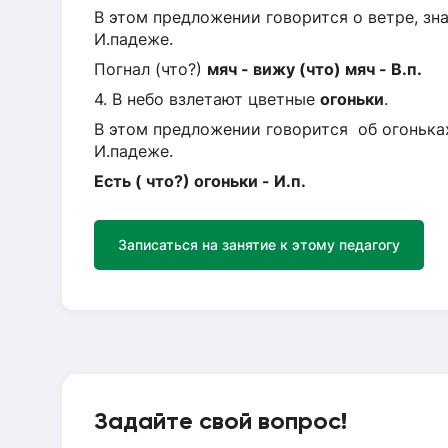
В этом предложении говорится о ветре, зн
И.падеже.
Погнал (что?)
мяч - вижу (что) мяч - В.п.
4. В небо взлетают цветные
огоньки
.
В этом предложении говорится об огоньках
И.падеже.
Есть ( что?) огоньки - И.п.
Записаться на занятие к этому педагогу
Задайте свой вопрос!