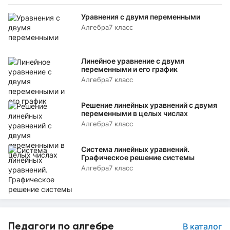
Уравнения с двумя переменными
Алгебра
7 класс
Линейное уравнение с двумя
переменными и его график
Алгебра
7 класс
Решение линейных уравнений с двумя
переменными в целых числах
Алгебра
7 класс
Система линейных уравнений.
Графическое решение системы
Алгебра
7 класс
Педагоги по алгебре
В каталог