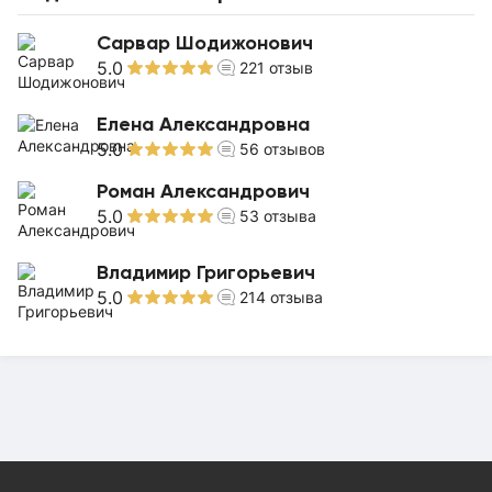
Сарвар Шодижонович
5.0
221
отзыв
Елена Александровна
5.0
56
отзывов
Роман Александрович
5.0
53
отзыва
Владимир Григорьевич
5.0
214
отзыва