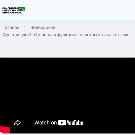
Главная
Видеоуроки
Функция y=x3. Степенная функция с нечетным показателем