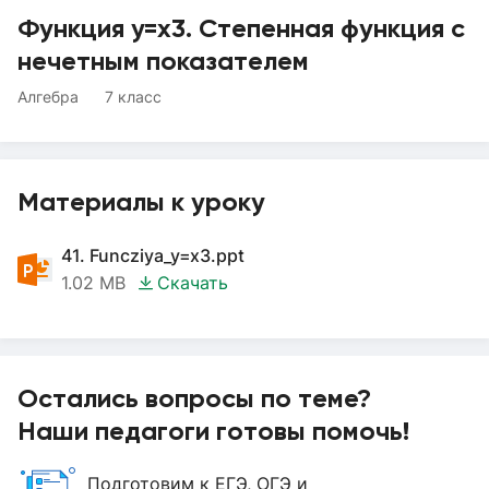
Функция y=x3. Степенная функция с
нечетным показателем
Алгебра
7 класс
Материалы к уроку
41. Funcziya_y=x3.ppt
1.02 MB
Скачать
Остались вопросы по теме?
Наши педагоги готовы помочь!
Подготовим к ЕГЭ, ОГЭ и