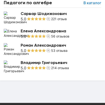
Педагоги по алгебре
В каталог
Сарвар Шодижонович
5.0
221
отзыв
Елена Александровна
5.0
56
отзывов
Роман Александрович
5.0
53
отзыва
Владимир Григорьевич
5.0
214
отзыва