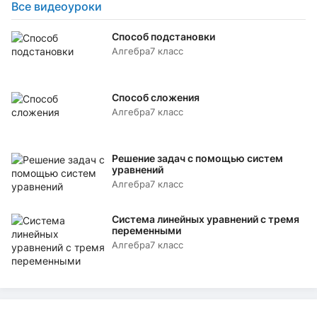
Все видеоуроки
Способ подстановки
Алгебра
7 класс
Способ сложения
Алгебра
7 класс
Решение задач с помощью систем
уравнений
Алгебра
7 класс
Система линейных уравнений с тремя
переменными
Алгебра
7 класс