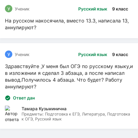
У
Ученик
Русский язык
9 класс
На русском накосячила, вместо 13.3, написала 13,
аннулируют?
У
Ученик
Русский язык
9 класс
Здравствуйте ,У меня был ОГЭ по русскому языку,и
в изложении я сделал 3 абзаца, а после написал
вывод.Получилось 4 абзаца. Что будет? Работу
аннулируют?
Ответ дан
Тамара Кузьминична
Предметы:
Подготовка к ЕГЭ, Литература, Подготовка
к ОГЭ, Русский язык