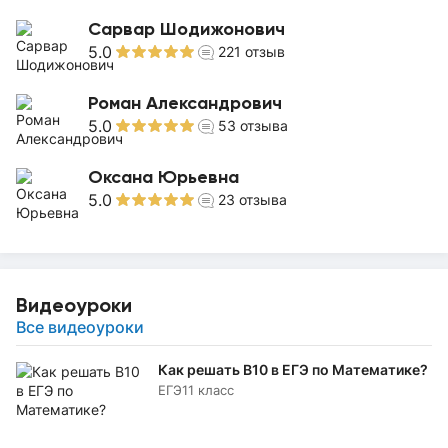
Сарвар Шодижонович
5.0
221
отзыв
Роман Александрович
5.0
53
отзыва
Оксана Юрьевна
5.0
23
отзыва
Видеоуроки
Все видеоуроки
Как решать B10 в ЕГЭ по Математике?
ЕГЭ
11 класс