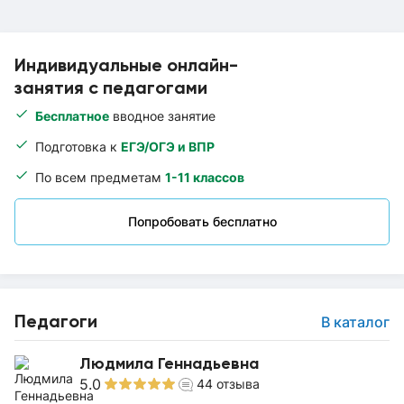
Индивидуальные онлайн-
занятия с педагогами
Бесплатное
вводное занятие
Подготовка к
ЕГЭ/ОГЭ и ВПР
По всем предметам
1-11 классов
Попробовать бесплатно
Педагоги
В каталог
Людмила Геннадьевна
5.0
44
отзыва