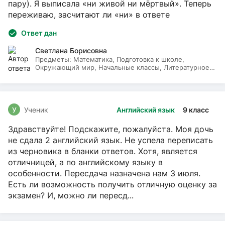
пару). Я выписала «ни живой ни мёртвый». Теперь
переживаю, засчитают ли «ни» в ответе
Ответ дан
Светлана Борисовна
Предметы:
Математика, Подготовка к школе,
Окружающий мир, Начальные классы, Литературное
чтение, Русский язык
У
Ученик
Английский язык
9 класс
Здравствуйте! Подскажите, пожалуйста. Моя дочь
не сдала 2 английский язык. Не успела переписать
из черновика в бланки ответов. Хотя, является
отличницей, а по английскому языку в
особенности. Пересдача назначена нам 3 июля.
Есть ли возможность получить отличную оценку за
экзамен? И, можно ли пересд...