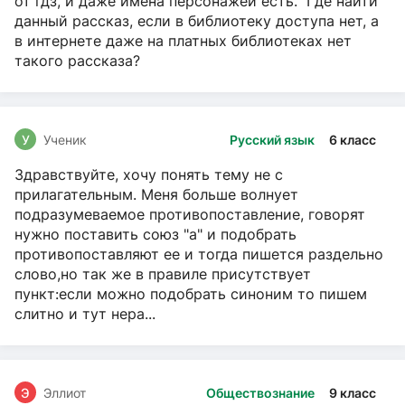
от гдз, и даже имена персонажей есть. Где найти
данный рассказ, если в библиотеку доступа нет, а
в интернете даже на платных библиотеках нет
такого рассказа?
У
Ученик
Русский язык
6 класс
Здравствуйте, хочу понять тему не с
прилагательным. Меня больше волнует
подразумеваемое противопоставление, говорят
нужно поставить союз "а" и подобрать
противопоставляют ее и тогда пишется раздельно
слово,но так же в правиле присутствует
пункт:если можно подобрать синоним то пишем
слитно и тут нера...
Э
Эллиот
Обществознание
9 класс