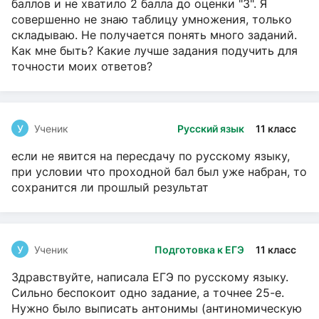
баллов и не хватило 2 балла до оценки "3". Я
совершенно не знаю таблицу умножения, только
складываю. Не получается понять много заданий.
Как мне быть? Какие лучше задания подучить для
точности моих ответов?
У
Ученик
Русский язык
11 класс
если не явится на пересдачу по русскому языку,
при условии что проходной бал был уже набран, то
сохранится ли прошлый результат
У
Ученик
Подготовка к ЕГЭ
11 класс
Здравствуйте, написала ЕГЭ по русскому языку.
Сильно беспокоит одно задание, а точнее 25-е.
Нужно было выписать антонимы (антиномическую