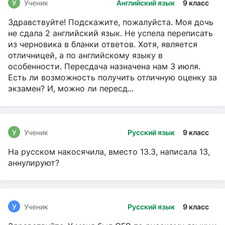
У
Ученик
Английский язык
9 класс
Здравствуйте! Подскажите, пожалуйста. Моя дочь
не сдала 2 английский язык. Не успела переписать
из черновика в бланки ответов. Хотя, является
отличницей, а по английскому языку в
особенности. Пересдача назначена нам 3 июля.
Есть ли возможность получить отличную оценку за
экзамен? И, можно ли пересд...
У
Ученик
Русский язык
9 класс
На русском накосячила, вместо 13.3, написала 13,
аннулируют?
У
Ученик
Русский язык
9 класс