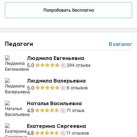
Попробовать бесплатно
Педагоги
В каталог
Людмила Евгеньевна
5.0
294
отзыва
Людмила Валерьевна
5.0
6
отзывов
Наталья Васильевна
4.9
71
отзыв
Екатерина Сергеевна
4.8
11
отзывов