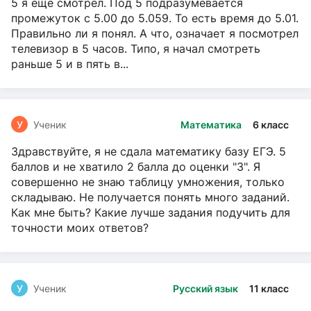
5 я ещё смотрел. Под 5 подразумевается
промежуток с 5.00 до 5.059. То есть время до 5.01.
Правильно ли я понял. А что, означает я посмотрел
телевизор в 5 часов. Типо, я начал смотреть
раньше 5 и в пять в...
У
Ученик
Математика
6 класс
Здравствуйте, я не сдала математику базу ЕГЭ. 5
баллов и не хватило 2 балла до оценки "3". Я
совершенно не знаю таблицу умножения, только
складываю. Не получается понять много заданий.
Как мне быть? Какие лучше задания подучить для
точности моих ответов?
У
Ученик
Русский язык
11 класс