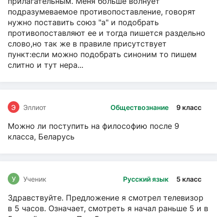
прилагательным. Меня больше волнует
подразумеваемое противопоставление, говорят
нужно поставить союз "а" и подобрать
противопоставляют ее и тогда пишется раздельно
слово,но так же в правиле присутствует
пункт:если можно подобрать синоним то пишем
слитно и тут нера...
Э
Эллиот
Обществознание
9 класс
Можно ли поступить на философию после 9
класса, Беларусь
У
Ученик
Русский язык
5 класс
Здравствуйте. Предложение я смотрел телевизор
в 5 часов. Означает, смотреть я начал раньше 5 и в