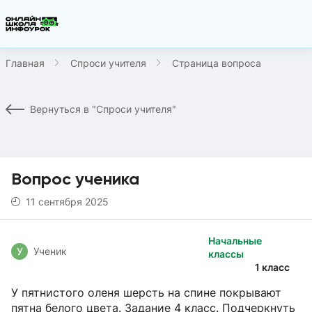
Главная
Спроси учителя
Страница вопроса
Вернуться в "Спроси учителя"
Вопрос ученика
11 сентября 2025
Начальные
У
Ученик
классы
1 класс
У пятнистого оленя шерсть на спине покрывают
пятна белого цвета. Задание 4 класс. Подчеркнуть