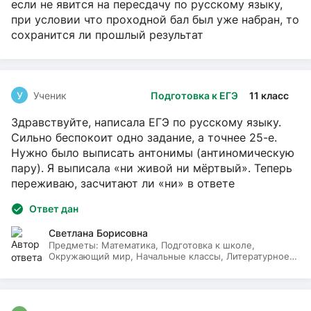
если не явится на пересдачу по русскому языку,
при условии что проходной бал был уже набран, то
сохранится ли прошлый результат
У
Ученик
Подготовка к ЕГЭ
11 класс
Здравствуйте, написала ЕГЭ по русскому языку.
Сильно беспокоит одно задание, а точнее 25-е.
Нужно было выписать антонимы (антиномическую
пару). Я выписала «ни живой ни мёртвый». Теперь
переживаю, засчитают ли «ни» в ответе
Ответ дан
Светлана Борисовна
Предметы:
Математика, Подготовка к школе,
Окружающий мир, Начальные классы, Литературное
чтение, Русский язык