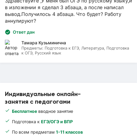
Здравствуйте ,У меня был ОГЭ по русскому языку,и
в изложении я сделал 3 абзаца, а после написал
вывод.Получилось 4 абзаца. Что будет? Работу
аннулируют?
Ответ дан
Тамара Кузьминична
Предметы:
Подготовка к ЕГЭ, Литература, Подготовка
к ОГЭ, Русский язык
Индивидуальные онлайн-
занятия с педагогами
Бесплатное
вводное занятие
Подготовка к
ЕГЭ/ОГЭ и ВПР
По всем предметам
1-11 классов