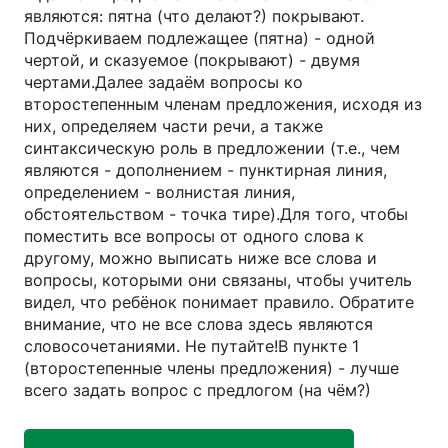
являются: пятна (что делают?) покрывают.
Подчёркиваем подлежащее (пятна) - одной
чертой, и сказуемое (покрывают) - двумя
чертами.Далее задаём вопросы ко
второстепенным членам предложения, исходя из
них, определяем части речи, а также
синтаксическую роль в предложении (т.е., чем
являются - дополнением - пунктирная линия,
определением - волнистая линия,
обстоятельством - точка тире).Для того, чтобы
поместить все вопросы от одного слова к
другому, можно выписать ниже все слова и
вопросы, которыми они связаны, чтобы учитель
видел, что ребёнок понимает правило. Обратите
внимание, что не все слова здесь являются
словосочетаниями. Не путайте!В пункте 1
(второстепенные члены предложения) - лучше
всего задать вопрос с предлогом (на чём?)