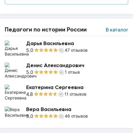
Педагоги по истории России
В каталог
Дарья Васильевна
5.0
47
отзывов
Денис Александрович
5.0
1
отзыв
Екатерина Сергеевна
4.8
11
отзывов
Вера Васильевна
5.0
46
отзывов