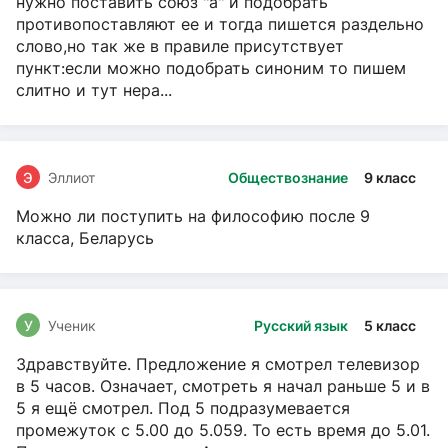
нужно поставить союз "а" и подобрать
противопоставляют ее и тогда пишется раздельно
слово,но так же в правиле присутствует
пункт:если можно подобрать синоним то пишем
слитно и тут нера...
Э
Эллиот
Обществознание
9 класс
Можно ли поступить на философию после 9
класса, Беларусь
У
Ученик
Русский язык
5 класс
Здравствуйте. Предложение я смотрел телевизор
в 5 часов. Означает, смотреть я начал раньше 5 и в
5 я ещё смотрел. Под 5 подразумевается
промежуток с 5.00 до 5.059. То есть время до 5.01.