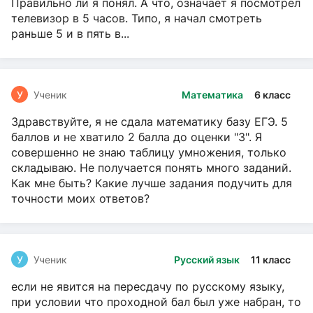
Правильно ли я понял. А что, означает я посмотрел
телевизор в 5 часов. Типо, я начал смотреть
раньше 5 и в пять в...
У
Ученик
Математика
6 класс
Здравствуйте, я не сдала математику базу ЕГЭ. 5
баллов и не хватило 2 балла до оценки "3". Я
совершенно не знаю таблицу умножения, только
складываю. Не получается понять много заданий.
Как мне быть? Какие лучше задания подучить для
точности моих ответов?
У
Ученик
Русский язык
11 класс
если не явится на пересдачу по русскому языку,
при условии что проходной бал был уже набран, то