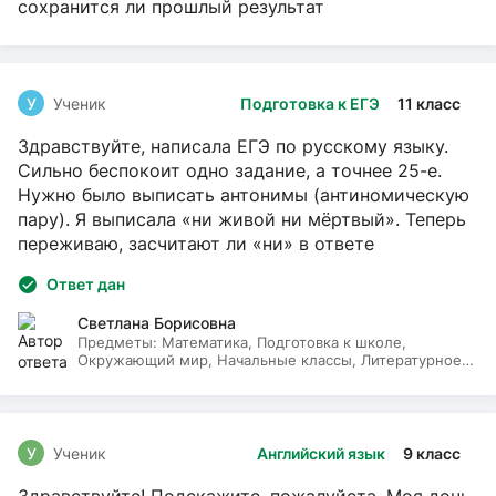
сохранится ли прошлый результат
У
Ученик
Подготовка к ЕГЭ
11 класс
Здравствуйте, написала ЕГЭ по русскому языку.
Сильно беспокоит одно задание, а точнее 25-е.
Нужно было выписать антонимы (антиномическую
пару). Я выписала «ни живой ни мёртвый». Теперь
переживаю, засчитают ли «ни» в ответе
Ответ дан
Светлана Борисовна
Предметы:
Математика, Подготовка к школе,
Окружающий мир, Начальные классы, Литературное
чтение, Русский язык
У
Ученик
Английский язык
9 класс