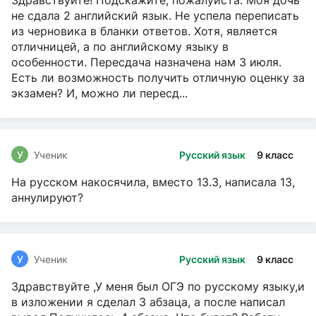
Здравствуйте! Подскажите, пожалуйста. Моя дочь
не сдала 2 английский язык. Не успела переписать
из черновика в бланки ответов. Хотя, является
отличницей, а по английскому языку в
особенности. Пересдача назначена нам 3 июля.
Есть ли возможность получить отличную оценку за
экзамен? И, можно ли пересд...
У
Ученик
Русский язык
9 класс
На русском накосячила, вместо 13.3, написала 13,
аннулируют?
У
Ученик
Русский язык
9 класс
Здравствуйте ,У меня был ОГЭ по русскому языку,и
в изложении я сделал 3 абзаца, а после написал