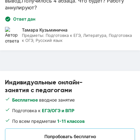
вывод.Получилось 4 абзаца. Что будет? Работу
аннулируют?
Ответ дан
Тамара Кузьминична
Предметы:
Подготовка к ЕГЭ, Литература, Подготовка
к ОГЭ, Русский язык
Индивидуальные онлайн-
занятия с педагогами
Бесплатное
вводное занятие
Подготовка к
ЕГЭ/ОГЭ и ВПР
По всем предметам
1-11 классов
Попробовать бесплатно