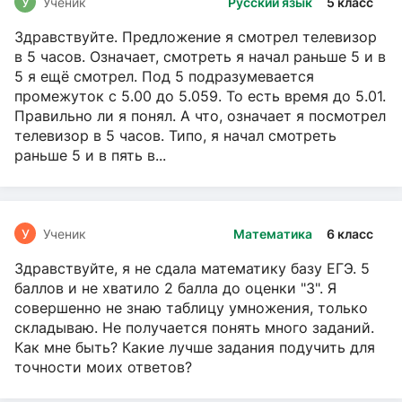
У
Ученик
Русский язык
5 класс
Здравствуйте. Предложение я смотрел телевизор
в 5 часов. Означает, смотреть я начал раньше 5 и в
5 я ещё смотрел. Под 5 подразумевается
промежуток с 5.00 до 5.059. То есть время до 5.01.
Правильно ли я понял. А что, означает я посмотрел
телевизор в 5 часов. Типо, я начал смотреть
раньше 5 и в пять в...
У
Ученик
Математика
6 класс
Здравствуйте, я не сдала математику базу ЕГЭ. 5
баллов и не хватило 2 балла до оценки "3". Я
совершенно не знаю таблицу умножения, только
складываю. Не получается понять много заданий.
Как мне быть? Какие лучше задания подучить для
точности моих ответов?