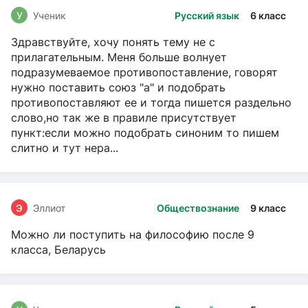
У
Ученик
Русский язык
6 класс
Здравствуйте, хочу понять тему не с
прилагательным. Меня больше волнует
подразумеваемое противопоставление, говорят
нужно поставить союз "а" и подобрать
противопоставляют ее и тогда пишется раздельно
слово,но так же в правиле присутствует
пункт:если можно подобрать синоним то пишем
слитно и тут нера...
Э
Эллиот
Обществознание
9 класс
Можно ли поступить на философию после 9
класса, Беларусь