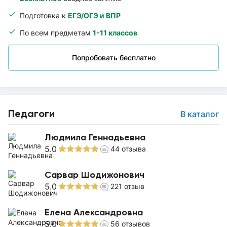
Подготовка к
ЕГЭ/ОГЭ и ВПР
По всем предметам
1-11 классов
Попробовать бесплатно
Педагоги
В каталог
Людмила Геннадьевна
5.0
44
отзыва
Сарвар Шодижонович
5.0
221
отзыв
Елена Александровна
5.0
56
отзывов