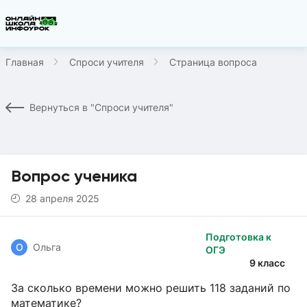
Главная
Спроси учителя
Страница вопроса
Вернуться в "Спроси учителя"
Вопрос ученика
28 апреля 2025
Подготовка к
О
Ольга
ОГЭ
9 класс
За сколько времени можно решить 118 заданий по
математике?