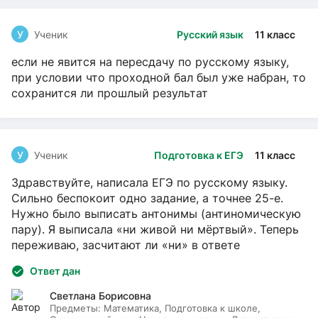
У
Ученик
Русский язык
11 класс
если не явится на пересдачу по русскому языку,
при условии что проходной бал был уже набран, то
сохранится ли прошлый результат
У
Ученик
Подготовка к ЕГЭ
11 класс
Здравствуйте, написала ЕГЭ по русскому языку.
Сильно беспокоит одно задание, а точнее 25-е.
Нужно было выписать антонимы (антиномическую
пару). Я выписала «ни живой ни мёртвый». Теперь
переживаю, засчитают ли «ни» в ответе
Ответ дан
Светлана Борисовна
Предметы:
Математика, Подготовка к школе,