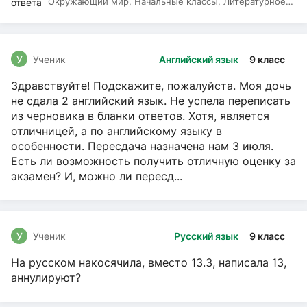
Окружающий мир, Начальные классы, Литературное
чтение, Русский язык
У
Ученик
Английский язык
9 класс
Здравствуйте! Подскажите, пожалуйста. Моя дочь
не сдала 2 английский язык. Не успела переписать
из черновика в бланки ответов. Хотя, является
отличницей, а по английскому языку в
особенности. Пересдача назначена нам 3 июля.
Есть ли возможность получить отличную оценку за
экзамен? И, можно ли пересд...
У
Ученик
Русский язык
9 класс
На русском накосячила, вместо 13.3, написала 13,
аннулируют?