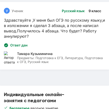
У
Ученик
Русский язык
9 класс
Здравствуйте ,У меня был ОГЭ по русскому языку,и
в изложении я сделал 3 абзаца, а после написал
вывод.Получилось 4 абзаца. Что будет? Работу
аннулируют?
Ответ дан
Тамара Кузьминична
Предметы:
Подготовка к ЕГЭ, Литература, Подготовка
к ОГЭ, Русский язык
Индивидуальные онлайн-
занятия с педагогами
Бесплатное
вводное занятие