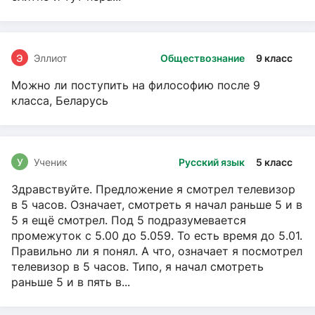
Э
Эллиот
Обществознание
9 класс
Можно ли поступить на философию после 9
класса, Беларусь
У
Ученик
Русский язык
5 класс
Здравствуйте. Предложение я смотрел телевизор
в 5 часов. Означает, смотреть я начал раньше 5 и в
5 я ещё смотрел. Под 5 подразумевается
промежуток с 5.00 до 5.059. То есть время до 5.01.
Правильно ли я понял. А что, означает я посмотрел
телевизор в 5 часов. Типо, я начал смотреть
раньше 5 и в пять в...