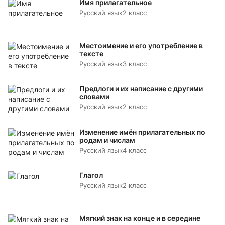
Имя прилагательное
Русский язык
2 класс
Местоимение и его употребление в
тексте
Русский язык
3 класс
Предлоги и их написание с другими
словами
Русский язык
2 класс
Изменение имён прилагательных по
родам и числам
Русский язык
4 класс
Глагол
Русский язык
2 класс
Мягкий знак на конце и в середине