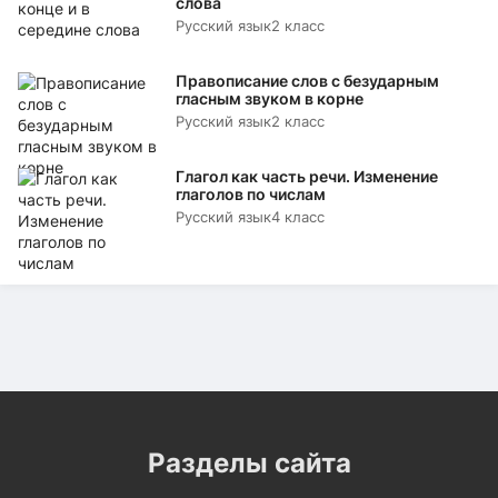
слова
Русский язык
2 класс
Правописание слов с безударным
гласным звуком в корне
Русский язык
2 класс
Глагол как часть речи. Изменение
глаголов по числам
Русский язык
4 класс
Разделы сайта