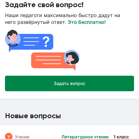
Задайте свой вопрос!
Наши педагоги максимально быстро дадут на
него развёрнутый ответ.
Это бесплатно!
Задать вопрос
Новые вопросы
У
Ученик
Литературное чтение
1 класс