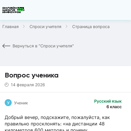
Главная
Спроси учителя
Страница вопроса
Вернуться в "Спроси учителя"
Вопрос ученика
14 февраля 2026
Русский язык
У
Ученик
6 класс
Добрый вечер, подскажите, пожалуйста, как
правильно просклонять: «на дистанции 48
километров 600 метров» и почему