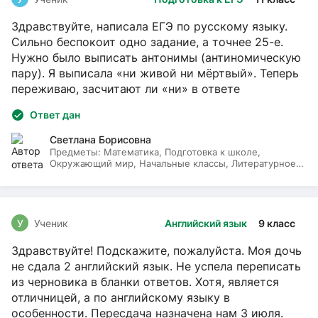
Здравствуйте, написала ЕГЭ по русскому языку.
Сильно беспокоит одно задание, а точнее 25-е.
Нужно было выписать антонимы (антиномическую
пару). Я выписала «ни живой ни мёртвый». Теперь
переживаю, засчитают ли «ни» в ответе
Ответ дан
Светлана Борисовна
Предметы:
Математика, Подготовка к школе,
Окружающий мир, Начальные классы, Литературное
чтение, Русский язык
У
Ученик
Английский язык
9 класс
Здравствуйте! Подскажите, пожалуйста. Моя дочь
не сдала 2 английский язык. Не успела переписать
из черновика в бланки ответов. Хотя, является
отличницей, а по английскому языку в
особенности. Пересдача назначена нам 3 июля.