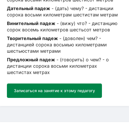
Дательный падеж
- (дать) чему? - дистанции
сорока восьми километрам шестистам метрам
Винительный падеж
- (вижу) что? - дистанцию
сорок восемь километров шестьсот метров
Творительный падеж
- (доволен) чем? -
дистанцией сорока восьмью километрами
шестьюстами метрами
Предложный падеж
- (говорить) о чем? - о
дистанции сорока восьми километрах
шестистах метрах
Записаться на занятие к этому педагогу