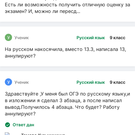
Есть ли возможность получить отличную оценку за
экзамен? И, можно ли пересд...
У
Ученик
Русский язык
9 класс
На русском накосячила, вместо 13.3, написала 13,
аннулируют?
У
Ученик
Русский язык
9 класс
Здравствуйте ,У меня был ОГЭ по русскому языку,и
в изложении я сделал 3 абзаца, а после написал
вывод.Получилось 4 абзаца. Что будет? Работу
аннулируют?
Ответ дан