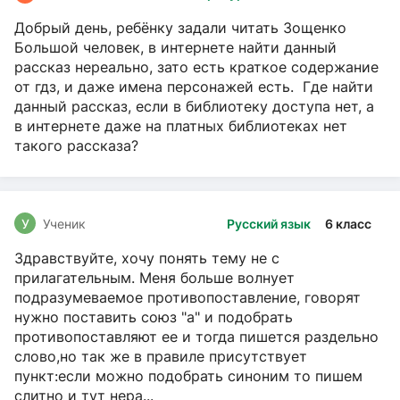
Добрый день, ребёнку задали читать Зощенко
Большой человек, в интернете найти данный
рассказ нереально, зато есть краткое содержание
от гдз, и даже имена персонажей есть. Где найти
данный рассказ, если в библиотеку доступа нет, а
в интернете даже на платных библиотеках нет
такого рассказа?
У
Ученик
Русский язык
6 класс
Здравствуйте, хочу понять тему не с
прилагательным. Меня больше волнует
подразумеваемое противопоставление, говорят
нужно поставить союз "а" и подобрать
противопоставляют ее и тогда пишется раздельно
слово,но так же в правиле присутствует
пункт:если можно подобрать синоним то пишем
слитно и тут нера...