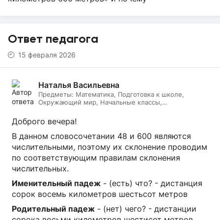
Ответ педагога
15 февраля 2026
Наталья Васильевна
Предметы:
Математика, Подготовка к школе,
Окружающий мир, Начальные классы,
Литературное чтение, Русский язык, Онлайн няня
Доброго вечера!
В данном словосочетании 48 и 600 являются
числительными, поэтому их склонение проводим
по соответствующим правилам склонения
числительных.
Именительный падеж
- (есть) что? - дистанция
сорок восемь километров шестьсот метров
Родительный падеж
- (нет) чего? - дистанции
сорока восьми километров шестисот метров