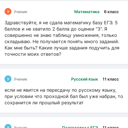
У
Ученик
Математика
6 класс
Здравствуйте, я не сдала математику базу ЕГЭ. 5
баллов и не хватило 2 балла до оценки "3". Я
совершенно не знаю таблицу умножения, только
складываю. Не получается понять много заданий.
Как мне быть? Какие лучше задания подучить для
точности моих ответов?
У
Ученик
Русский язык
11 класс
если не явится на пересдачу по русскому языку,
при условии что проходной бал был уже набран, то
сохранится ли прошлый результат
У
Ученик
Подготовка к ЕГЭ
11 класс