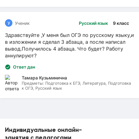
У
Ученик
Русский язык
9 класс
Здравствуйте ,У меня был ОГЭ по русскому языку,и
в изложении я сделал 3 абзаца, а после написал
вывод.Получилось 4 абзаца. Что будет? Работу
аннулируют?
Ответ дан
Тамара Кузьминична
Предметы:
Подготовка к ЕГЭ, Литература, Подготовка
к ОГЭ, Русский язык
Индивидуальные онлайн-
занятия с педагогами