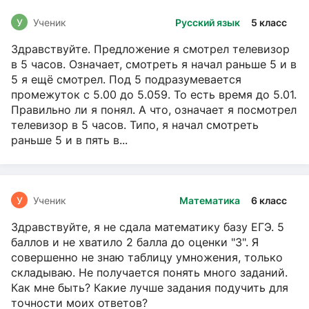
У
Ученик
Русский язык
5 класс
Здравствуйте. Предложение я смотрел телевизор
в 5 часов. Означает, смотреть я начал раньше 5 и в
5 я ещё смотрел. Под 5 подразумевается
промежуток с 5.00 до 5.059. То есть время до 5.01.
Правильно ли я понял. А что, означает я посмотрел
телевизор в 5 часов. Типо, я начал смотреть
раньше 5 и в пять в...
У
Ученик
Математика
6 класс
Здравствуйте, я не сдала математику базу ЕГЭ. 5
баллов и не хватило 2 балла до оценки "3". Я
совершенно не знаю таблицу умножения, только
складываю. Не получается понять много заданий.
Как мне быть? Какие лучше задания подучить для
точности моих ответов?