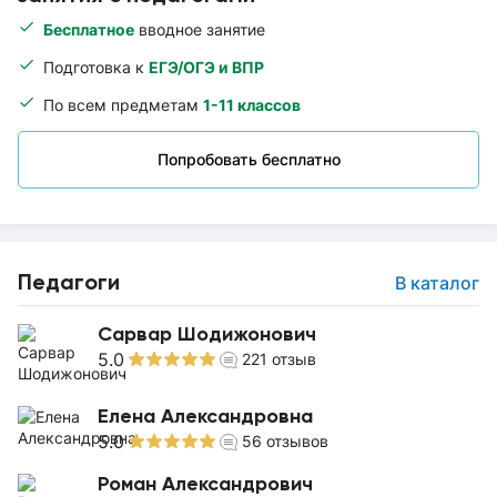
Бесплатное
вводное занятие
Подготовка к
ЕГЭ/ОГЭ и ВПР
По всем предметам
1-11 классов
Попробовать бесплатно
Педагоги
В каталог
Сарвар Шодижонович
5.0
221
отзыв
Елена Александровна
5.0
56
отзывов
Роман Александрович