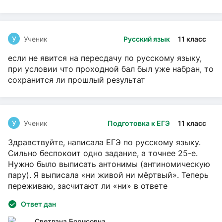
У
Ученик
Русский язык
11 класс
если не явится на пересдачу по русскому языку,
при условии что проходной бал был уже набран, то
сохранится ли прошлый результат
У
Ученик
Подготовка к ЕГЭ
11 класс
Здравствуйте, написала ЕГЭ по русскому языку.
Сильно беспокоит одно задание, а точнее 25-е.
Нужно было выписать антонимы (антиномическую
пару). Я выписала «ни живой ни мёртвый». Теперь
переживаю, засчитают ли «ни» в ответе
Ответ дан
Светлана Борисовна