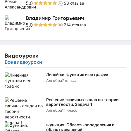
5.0
53
отзыва
Владимир Григорьевич
5.0
214
отзыва
Видеоуроки
Все видеоуроки
Линейная функция и ее график
Алгебра
7 класс
Решение типичных задач по теории
вероятности. Задача 1
Алгебра
11 класс
Функция. Область определения и
область значений