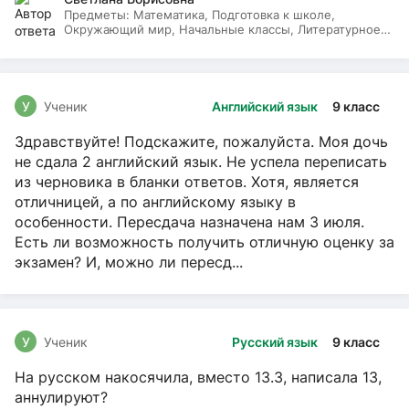
Предметы:
Математика, Подготовка к школе,
Окружающий мир, Начальные классы, Литературное
чтение, Русский язык
У
Ученик
Английский язык
9 класс
Здравствуйте! Подскажите, пожалуйста. Моя дочь
не сдала 2 английский язык. Не успела переписать
из черновика в бланки ответов. Хотя, является
отличницей, а по английскому языку в
особенности. Пересдача назначена нам 3 июля.
Есть ли возможность получить отличную оценку за
экзамен? И, можно ли пересд...
У
Ученик
Русский язык
9 класс
На русском накосячила, вместо 13.3, написала 13,
аннулируют?