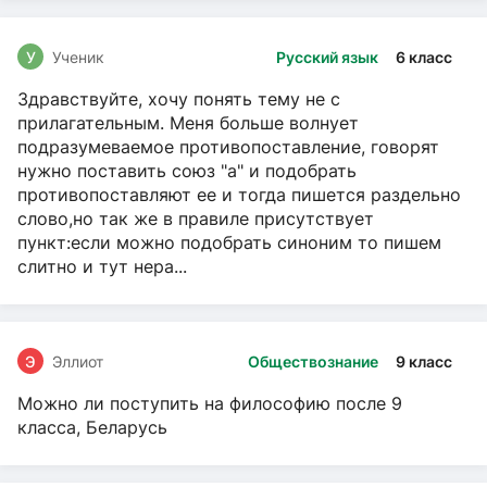
У
Ученик
Русский язык
6 класс
Здравствуйте, хочу понять тему не с
прилагательным. Меня больше волнует
подразумеваемое противопоставление, говорят
нужно поставить союз "а" и подобрать
противопоставляют ее и тогда пишется раздельно
слово,но так же в правиле присутствует
пункт:если можно подобрать синоним то пишем
слитно и тут нера...
Э
Эллиот
Обществознание
9 класс
Можно ли поступить на философию после 9
класса, Беларусь