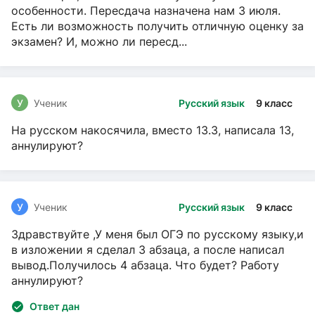
особенности. Пересдача назначена нам 3 июля.
Есть ли возможность получить отличную оценку за
экзамен? И, можно ли пересд...
У
Ученик
Русский язык
9 класс
На русском накосячила, вместо 13.3, написала 13,
аннулируют?
У
Ученик
Русский язык
9 класс
Здравствуйте ,У меня был ОГЭ по русскому языку,и
в изложении я сделал 3 абзаца, а после написал
вывод.Получилось 4 абзаца. Что будет? Работу
аннулируют?
Ответ дан