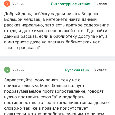
У
Ученик
Литературное чтение
1 класс
Добрый день, ребёнку задали читать Зощенко
Большой человек, в интернете найти данный
рассказ нереально, зато есть краткое содержание
от гдз, и даже имена персонажей есть. Где найти
данный рассказ, если в библиотеку доступа нет, а
в интернете даже на платных библиотеках нет
такого рассказа?
У
Ученик
Русский язык
6 класс
Здравствуйте, хочу понять тему не с
прилагательным. Меня больше волнует
подразумеваемое противопоставление, говорят
нужно поставить союз "а" и подобрать
противопоставляют ее и тогда пишется раздельно
слово,но так же в правиле присутствует
пункт:если можно подобрать синоним то пишем