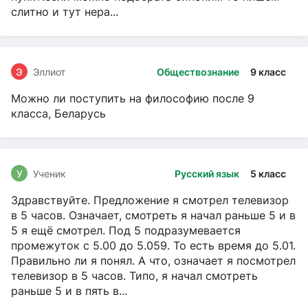
слитно и тут нера...
Э
Эллиот
Обществознание
9 класс
Можно ли поступить на философию после 9
класса, Беларусь
У
Ученик
Русский язык
5 класс
Здравствуйте. Предложение я смотрел телевизор
в 5 часов. Означает, смотреть я начал раньше 5 и в
5 я ещё смотрел. Под 5 подразумевается
промежуток с 5.00 до 5.059. То есть время до 5.01.
Правильно ли я понял. А что, означает я посмотрел
телевизор в 5 часов. Типо, я начал смотреть
раньше 5 и в пять в...