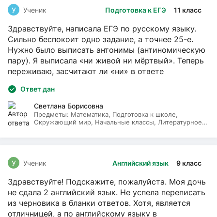
У
Ученик
Подготовка к ЕГЭ
11 класс
Здравствуйте, написала ЕГЭ по русскому языку.
Сильно беспокоит одно задание, а точнее 25-е.
Нужно было выписать антонимы (антиномическую
пару). Я выписала «ни живой ни мёртвый». Теперь
переживаю, засчитают ли «ни» в ответе
Ответ дан
Светлана Борисовна
Предметы:
Математика, Подготовка к школе,
Окружающий мир, Начальные классы, Литературное
чтение, Русский язык
У
Ученик
Английский язык
9 класс
Здравствуйте! Подскажите, пожалуйста. Моя дочь
не сдала 2 английский язык. Не успела переписать
из черновика в бланки ответов. Хотя, является
отличницей, а по английскому языку в