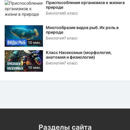
Приспособления организмов к жизни в
природе
Биология
5 класс
Многообразие видов рыб. Их роль в
природе
Биология
7 класс
10 мин.
Класс Насекомые (морфология,
анатомия и физиология)
Биология
7 класс
10 мин.
Разделы сайта