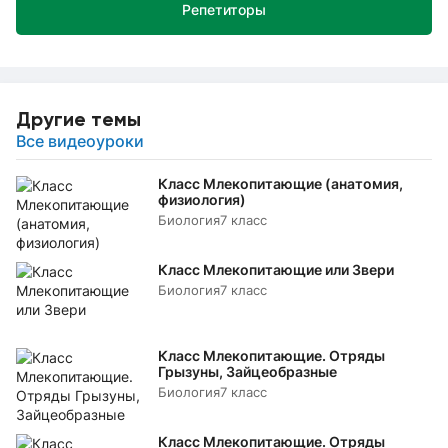
Репетиторы
Другие темы
Все видеоуроки
Класс Млекопитающие (анатомия,
физиология)
Биология
7 класс
Класс Млекопитающие или Звери
Биология
7 класс
Класс Млекопитающие. Отряды
Грызуны, Зайцеобразные
Биология
7 класс
Класс Млекопитающие. Отряды