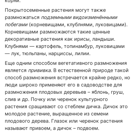
корни.
Покрытосеменные растения могут также
размножаться
подземными видоизменёнными
побегами
(корневищами, клублнями, луковицами).
Корневищами размножаются такие ценные
декоративные растения как ирисы, ландыши.
Клубнями — картофель, топинамбур, луковицами
— лук, тюльпаны, нарциссы, лилии.
Еще одним способом вегетативного размножения
является
прививка
. В естественной природе такой
способ размножения встречается крайне редко, но
люди широко применяют его в садоводстве для
размножения плодовых деревьев – яблонь, груш,
слив и др. Почку или черенок культурного
растения сращивают со стеблем дичка. Дичок это
молодое растение, выращенное из семени
плодового дерева. Глазок или черенок растения
называют привоем, а дичок – подвоем.