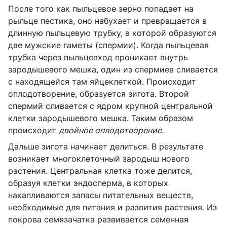
После того как пыльцевое зерно попадает на
рыльце пестика, оно набухает и превращается в
длинную пыльцевую трубку, в которой образуются
две мужские гаметы (спермии). Когда пыльцевая
трубка через пыльцевход проникает внутрь
зародышевого мешка, один из спермиев сливается
с находящейся там яйцеклеткой. Происходит
оплодотворение, образуется зигота. Второй
спермий сливается с ядром крупной центральной
клетки зародышевого мешка. Таким образом
происходит
двойное оплодотворение.
Дальше зигота начинает делиться. В результате
возникает многоклеточный зародыш нового
растения. Центральная клетка тоже делится,
образуя клетки эндосперма, в которых
накапливаются запасы питательных веществ,
необходимые для питания и развития растения. Из
покрова семязачатка развивается семенная