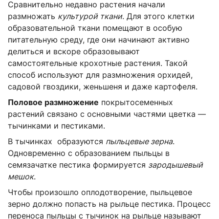
Сравнительно недавно растения начали
размножать
культурой ткани
. Для этого клетки
образовательной ткани помещают в особую
питательную среду, где они начинают активно
делиться и вскоре образовывают
самостоятельные крохотные растения. Такой
способ используют для размножения орхидей,
садовой гвоздики, женьшеня и даже картофеля.
Половое размножение
покрытосеменных
растений связано с основными частями цветка —
тычинками и пестиками.
В тычинках образуются
пыльцевые зерна
.
Одновременно с образованием пыльцы в
семязачатке пестика формируется
зародышевый
мешок
.
Чтобы произошло оплодотворение, пыльцевое
зерно должно попасть на рыльце пестика. Процесс
переноса пыльцы с тычинок на рыльце называют