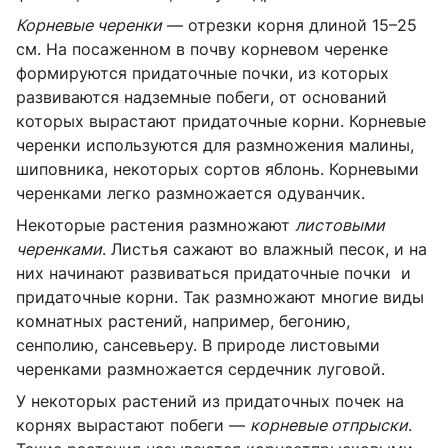
Корневые черенки
— отрезки корня длиной 15–25
см. На посаженном в почву корневом черенке
формируются придаточные почки, из которых
развиваются надземные побеги, от оснований
которых вырастают придаточные корни. Корневые
черенки используются для размножения малины,
шиповника, некоторых сортов яблонь. Корневыми
черенками легко размножается одуванчик.
Некоторые растения размножают
листовыми
черенками
. Листья сажают во влажный песок, и на
них начинают развиваться придаточные почки и
придаточные корни. Так размножают многие виды
комнатных растений, например, бегонию,
сенполию, сансевьеру. В природе листовыми
черенками размножается сердечник луговой.
У некоторых растений из придаточных почек на
корнях вырастают побеги —
корневые отпрыски
.