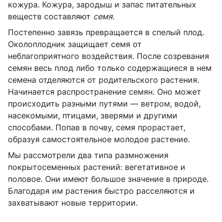
кожура. Кожура, зародыш и запас питательных
веществ составляют
семя
.
Постепенно завязь превращается в спелый плод.
Околоплодник защищает семя от
неблагоприятного воздействия. После созревания
семян весь плод либо только содержащиеся в нем
семена отделяются от родительского растения.
Начинается распространение семян. Оно может
происходить разными путями — ветром, водой,
насекомыми, птицами, зверями и другими
способами. Попав в почву, семя прорастает,
образуя самостоятельное молодое растение.
Мы рассмотрели два типа размножения
покрытосеменных растений: вегетативное и
половое. Они имеют большое значение в природе.
Благодаря им растения быстро расселяются и
захватывают новые территории.