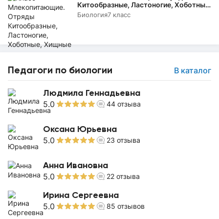
Китообразные, Ластоногие, Хоботные,
Хищные
Биология
7 класс
Педагоги по биологии
В каталог
Людмила Геннадьевна
5.0
44
отзыва
Оксана Юрьевна
5.0
23
отзыва
Анна Ивановна
5.0
22
отзыва
Ирина Сергеевна
5.0
85
отзывов