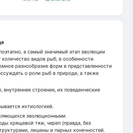
де
 поэтапно, а самый значимый этап эволюции
 количество видов рыб, в особенности
ромное разнообразие форм в представленности
ссуждать о роли рыб в природе, а также
, внутреннее строение, их поведенческие
зывается ихтиологией.
 являющихся эволюционными
ды хрящевой тяж, череп (правда, без
труктурами, лишены и парных конечностей.