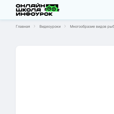
Главная
Видеоуроки
Многообразие видов рыб