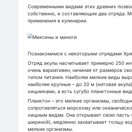
Современными видами этих древних позво
собственно, и составляющие два отряда. М
применения в кулинарии.
Познакомимся с некоторыми отрядами Хря
Отряд акулы насчитывает примерно 250 и
очень вариативен, начиная от размеров св
типом питания. Наиболее мелкие виды выра
наиболее крупные – до 20 м (китовая акул
хищниками, а есть сугубо планктонные вид
Планктон – это мелкие организмы, свобод
сопротивляться морскому или океаническо
хищным видам. Она открывает свою пасть 
шириной), медленно захватывает толщу во
мелкие организмы.