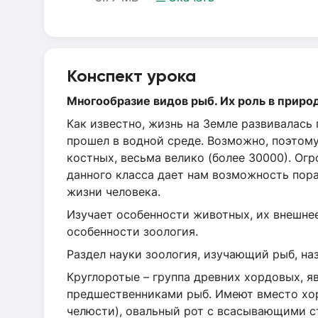
Конспект урока
Многообразие видов рыб. Их роль в приро
Как известно, жизнь на Земле развивалась
прошел в водной среде. Возможно, поэтому
костных, весьма велико (более 30000). Ог
данного класса дает нам возможность пора
жизни человека.
Изучает особенности животных, их внешнее
особенности зоология.
Раздел науки зоология, изучающий рыб, на
Круглоротые – группа древних хордовых,
предшественниками рыб. Имеют вместо хор
челюсти), овальный рот с всасывающими с