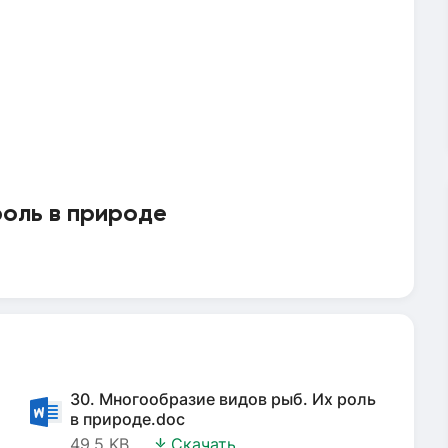
роль в природе
30. Многообразие видов рыб. Их роль
в природе.doc
49.5 KB
Скачать