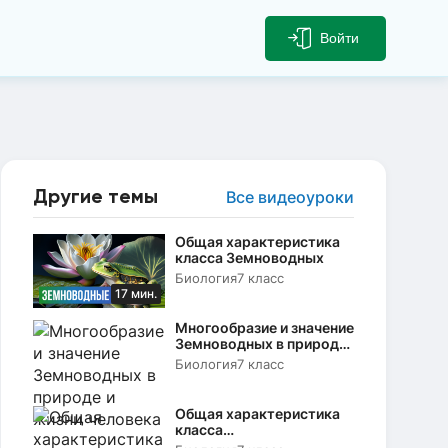
Войти
Другие темы
Все видеоуроки
Общая характеристика
класса Земноводных
Биология
7 класс
17 мин.
Многообразие и значение
Земноводных в природе
и жизни человека
Биология
7 класс
Общая характеристика
класса
Пресмыкающиеся