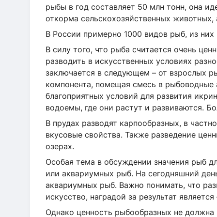
рыбы в год составляет 50 млн тонн, она ид
откорма сельскохозяйственных животных, а
В России примерно 1000 видов рыб, из них
В силу того, что рыба считается очень це
разводить в искусственных условиях разн
заключается в следующем – от взрослых ры
компонента, помещая смесь в рыбоводные 
благоприятных условий для развития икрин
водоемы, где они растут и развиваются. 
В прудах разводят карпообразных, в частн
вкусовые свойства. Также разведение цен
озерах.
Особая тема в обсуждении значения рыб дл
или аквариумных рыб. На сегодняшний ден
аквариумных рыб. Важно понимать, что раз
искусство, наградой за результат является
Однако ценность рыбообразных не должна