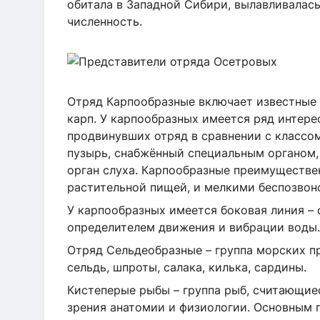
обитала в Западной Сибири, вылавливалас
численность.
Отряд Карпообразные включает известные 
карп. У карпообразных имеется ряд интер
продвинувших отряд в сравнении с классо
пузырь, снабжённый специальным органом,
орган слуха. Карпообразные преимуществе
растительной пищей, и мелкими беспозвон
У карпообразных имеется боковая линия –
определителем движения и вибрации воды.
Отряд Сельдеобразные – группа морских п
сельдь, шпроты, салака, килька, сардины.
Кистеперые рыбы – группа рыб, считающиес
зрения анатомии и физиологии. Основным 