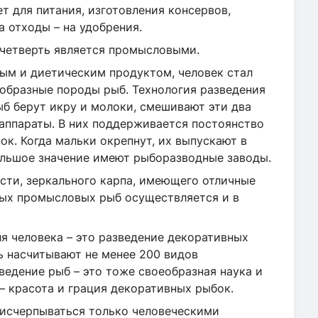
ет для питания, изготовления консервов,
 отходы – на удобрения.
 четверть является промысловыми.
нным и диетическим продуктом, человек стал
ообразные породы рыб. Технология разведения
б берут икру и молоки, смешивают эти два
аппараты. В них поддерживается постоянство
ок. Когда мальки окрепнут, их выпускают в
Большое значение имеют рыборазводные заводы.
ости, зеркального карпа, имеющего отличные
ных промысловых рыб осуществляется и в
я человека – это разведение декоративных
ь насчитывают не менее 200 видов
ведение рыб – это тоже своеобразная наука и
 – красота и грация декоративных рыбок.
 исчерпываться только человеческими