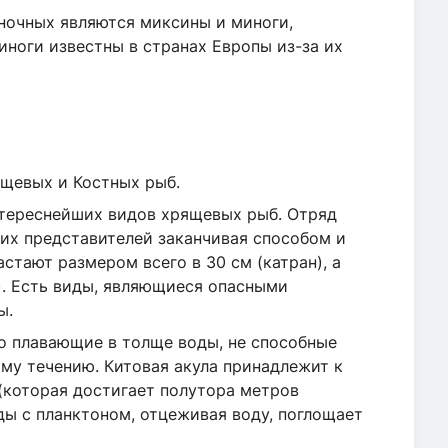
ночных являются миксины и миноги,
иноги известны в странах Европы из-за их
щевых и Костных рыб.
нтереснейших видов хрящевых рыб. Отряд
оих представителей заканчивая способом и
стают размером всего в 30 см (катран), а
а). Есть виды, являющиеся опасными
ы.
но плавающие в толще воды, не способные
му течению. Китовая акула принадлежит к
(которая достигает полутора метров
ды с планктоном, отцеживая воду, поглощает