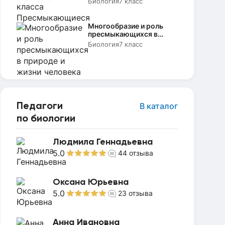
Биология
7 класс
Многообразие и роль
пресмыкающихся в
природе и жизни
Биология
7 класс
человека
Педагоги
В каталог
по биологии
Людмила Геннадьевна
5.0
44
отзыва
Оксана Юрьевна
5.0
23
отзыва
Анна Ивановна