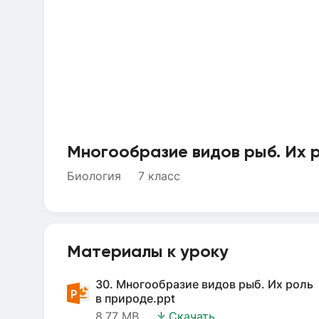
Многообразие видов рыб. Их 
Биология
7 класс
Материалы к уроку
30. Многообразие видов рыб. Их роль
в природе.ppt
8.77 MB
Скачать