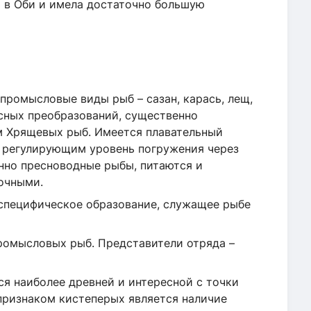
ь в Оби и имела достаточно большую
промысловые виды рыб – сазан, карась, лещ,
есных преобразований, существенно
м Хрящевых рыб. Имеется плавательный
 регулирующим уровень погружения через
нно пресноводные рыбы, питаются и
очными.
 специфическое образование, служащее рыбе
ромысловых рыб. Представители отряда –
я наиболее древней и интересной с точки
признаком кистеперых является наличие