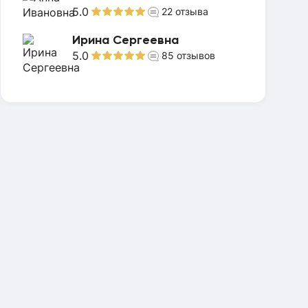
5.0
22
отзыва
Ирина Сергеевна
5.0
85
отзывов