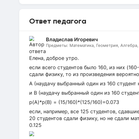
Ответ педагога
Владислав Игоревич
Предметы:
Математика, Геометрия, Алгебра, 
Елена, доброе утро.
если всего студентов было 160, из них (160
сдали физику, то из произведения вероятн
A (наудачу выбранный один из 160 студент 
и B (наудачу выбранный один из 160 студен
p(A)*p(B) = (15/160)*(125/160)=0.073
если, например, все 125 студентов, сдавшие
20 студентов сдали физику, но не сдали мат
0.125