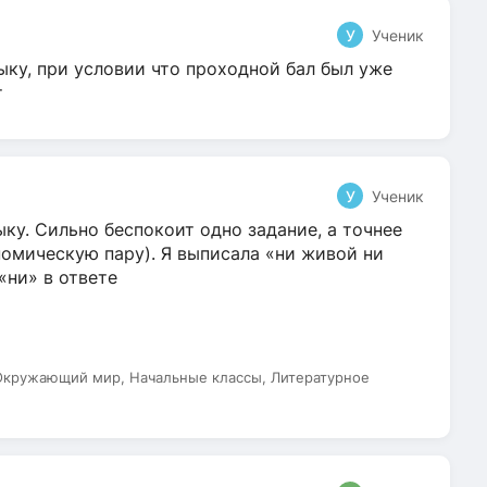
У
Ученик
ыку, при условии что проходной бал был уже
т
У
Ученик
ку. Сильно беспокоит одно задание, а точнее
омическую пару). Я выписала «ни живой ни
 «ни» в ответе
 Окружающий мир, Начальные классы, Литературное