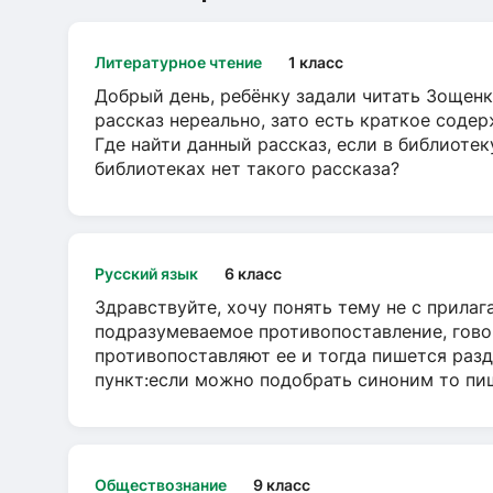
Литературное чтение
1 класс
Добрый день, ребёнку задали читать Зощенк
рассказ нереально, зато есть краткое содер
Где найти данный рассказ, если в библиотек
библиотеках нет такого рассказа?
Русский язык
6 класс
Здравствуйте, хочу понять тему не с прила
подразумеваемое противопоставление, говор
противопоставляют ее и тогда пишется разд
пункт:если можно подобрать синоним то пише
Обществознание
9 класс