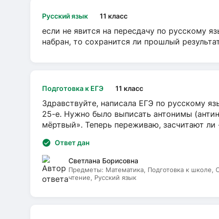
Русский язык
11 класс
если не явится на пересдачу по русскому яз
набран, то сохранится ли прошлый результа
Подготовка к ЕГЭ
11 класс
Здравствуйте, написала ЕГЭ по русскому язы
25-е. Нужно было выписать антонимы (антин
мёртвый». Теперь переживаю, засчитают ли
Ответ дан
Светлана Борисовна
Предметы:
Математика, Подготовка к школе,
чтение, Русский язык