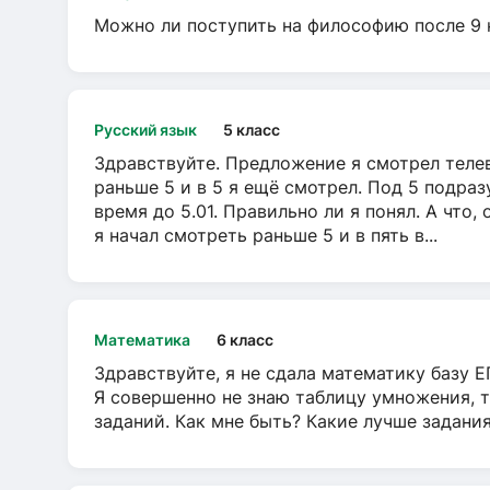
Можно ли поступить на философию после 9 
Русский язык
5 класс
Здравствуйте. Предложение я смотрел телеви
раньше 5 и в 5 я ещё смотрел. Под 5 подраз
время до 5.01. Правильно ли я понял. А что,
я начал смотреть раньше 5 и в пять в...
Математика
6 класс
Здравствуйте, я не сдала математику базу ЕГ
Я совершенно не знаю таблицу умножения, т
заданий. Как мне быть? Какие лучше задани