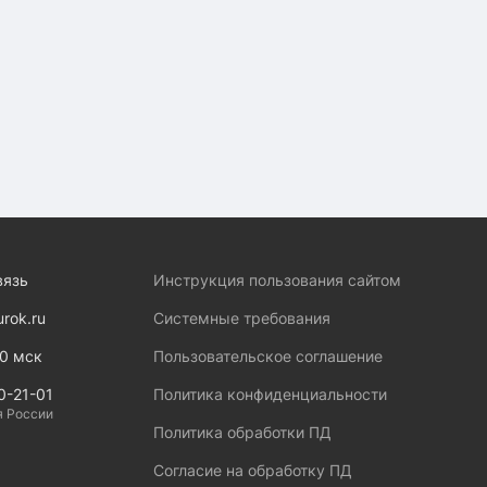
вязь
Инструкция пользования сайтом
urok.ru
Системные требования
00 мск
Пользовательское соглашение
0-21-01
Политика конфиденциальности
я России
Политика обработки ПД
Согласие на обработку ПД