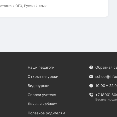
готовка к ОГЭ, Русский язык
Наши педагоги
Обратная с
Открытые уроки
school@info
Видеоуроки
10:00 – 22:
Спроси учителя
+7 (800) 60
Бесплатно дл
Личный кабинет
Полезное родителям