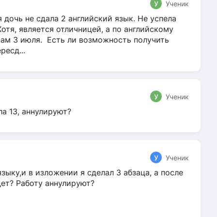
У
Ученик
 дочь не сдала 2 английский язык. Не успела
Хотя, является отличницей, а по английскому
нам 3 июля. Есть ли возможность получить
ресд...
У
Ученик
ла 13, аннулируют?
У
Ученик
зыку,и в изложении я сделал 3 абзаца, а после
дет? Работу аннулируют?