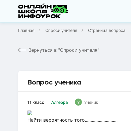
Главная
Спроси учителя
Страница вопроса
Вернуться в "Спроси учителя"
Вопрос ученика
11 класс
Алгебра
У
Ученик
Найти вероятность того............................