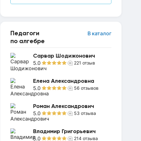
Педагоги
В каталог
по алгебре
Сарвар Шодижонович
5.0
221
отзыв
Елена Александровна
5.0
56
отзывов
Роман Александрович
5.0
53
отзыва
Владимир Григорьевич
5.0
214
отзыва