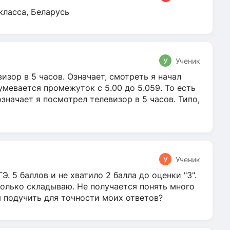
класса, Беларусь
У
Ученик
зор в 5 часов. Означает, смотреть я начал
умевается промежуток с 5.00 до 5.059. То есть
 означает я посмотрел телевизор в 5 часов. Типо,
У
Ученик
Э. 5 баллов и не хватило 2 балла до оценки "3".
олько складываю. Не получается понять много
я подучить для точности моих ответов?