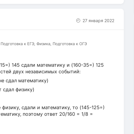
27 января 2022
Подготовка к ЕГЭ, Физика, Подготовка к ОГЭ
-15=) 145 сдали математику и (160-35=) 125
остей двух независимых событий:
не сдал математику)
т сдал физику)
 физику, сдали и математику, то (145-125=)
ематику, поэтому ответ 20/160 = 1/8 =