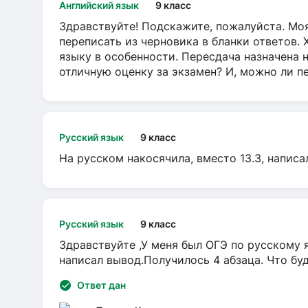
Английский язык
9 класс
Здравствуйте! Подскажите, пожалуйста. Моя
переписать из черновика в бланки ответов. 
языку в особенности. Пересдача назначена 
отличную оценку за экзамен? И, можно ли пе
Русский язык
9 класс
На русском накосячила, вместо 13.3, написа
Русский язык
9 класс
Здравствуйте ,У меня был ОГЭ по русскому я
написал вывод.Получилось 4 абзаца. Что бу
Ответ дан