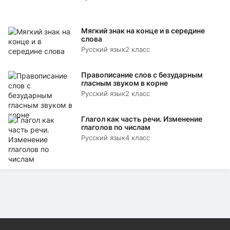
Мягкий знак на конце и в середине
слова
Русский язык
2 класс
Правописание слов с безударным
гласным звуком в корне
Русский язык
2 класс
Глагол как часть речи. Изменение
глаголов по числам
Русский язык
4 класс