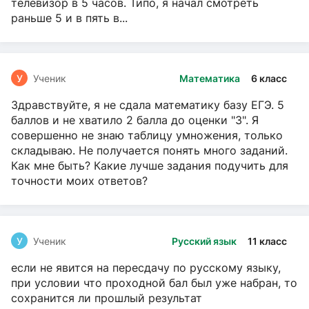
телевизор в 5 часов. Типо, я начал смотреть
раньше 5 и в пять в...
У
Ученик
Математика
6 класс
Здравствуйте, я не сдала математику базу ЕГЭ. 5
баллов и не хватило 2 балла до оценки "3". Я
совершенно не знаю таблицу умножения, только
складываю. Не получается понять много заданий.
Как мне быть? Какие лучше задания подучить для
точности моих ответов?
У
Ученик
Русский язык
11 класс
если не явится на пересдачу по русскому языку,
при условии что проходной бал был уже набран, то
сохранится ли прошлый результат