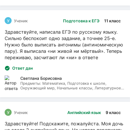
У
Ученик
Подготовка к ЕГЭ
11 класс
Здравствуйте, написала ЕГЭ по русскому языку.
Сильно беспокоит одно задание, а точнее 25-е.
Нужно было выписать антонимы (антиномическую
пару). Я выписала «ни живой ни мёртвый». Теперь
переживаю, засчитают ли «ни» в ответе
Ответ дан
Светлана Борисовна
Предметы:
Математика, Подготовка к школе,
Окружающий мир, Начальные классы, Литературное
чтение, Русский язык
У
Ученик
Английский язык
9 класс
Здравствуйте! Подскажите, пожалуйста. Моя дочь