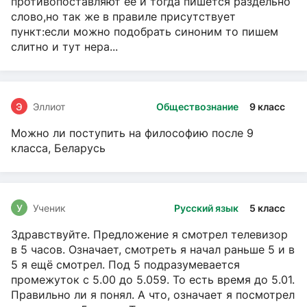
противопоставляют ее и тогда пишется раздельно
слово,но так же в правиле присутствует
пункт:если можно подобрать синоним то пишем
слитно и тут нера...
Э
Эллиот
Обществознание
9 класс
Можно ли поступить на философию после 9
класса, Беларусь
У
Ученик
Русский язык
5 класс
Здравствуйте. Предложение я смотрел телевизор
в 5 часов. Означает, смотреть я начал раньше 5 и в
5 я ещё смотрел. Под 5 подразумевается
промежуток с 5.00 до 5.059. То есть время до 5.01.
Правильно ли я понял. А что, означает я посмотрел