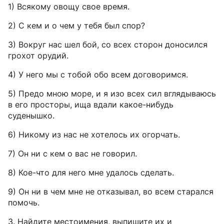
1) Всякому овощу свое время.
2) С кем и о чем у тебя был спор?
3) Вокруг нас шел бой, со всех сторон доносился
грохот орудий.
4) У него мы с тобой обо всем договоримся.
5) Предо мною море, и я изо всех сил вглядываюсь
в его просторы, ища вдали какое-нибудь
суденышко.
6) Никому из нас не хотелось их огорчать.
7) Он ни с кем о вас не говорил.
8) Кое-что для него мне удалось сделать.
9) Он ни в чем мне не отказывал, во всем старался
помочь.
3. Найдите местоимения, выпишите их и