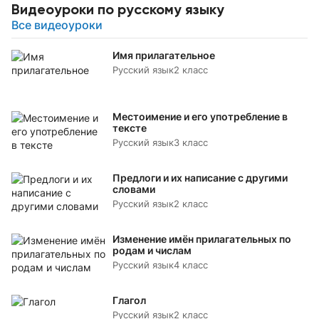
Видеоуроки по русскому языку
Все видеоуроки
Имя прилагательное
Русский язык
2 класс
Местоимение и его употребление в
тексте
Русский язык
3 класс
Предлоги и их написание с другими
словами
Русский язык
2 класс
Изменение имён прилагательных по
родам и числам
Русский язык
4 класс
Глагол
Русский язык
2 класс