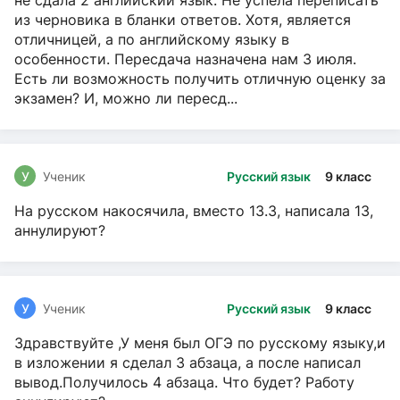
не сдала 2 английский язык. Не успела переписать
из черновика в бланки ответов. Хотя, является
отличницей, а по английскому языку в
особенности. Пересдача назначена нам 3 июля.
Есть ли возможность получить отличную оценку за
экзамен? И, можно ли пересд...
У
Ученик
Русский язык
9 класс
На русском накосячила, вместо 13.3, написала 13,
аннулируют?
У
Ученик
Русский язык
9 класс
Здравствуйте ,У меня был ОГЭ по русскому языку,и
в изложении я сделал 3 абзаца, а после написал
вывод.Получилось 4 абзаца. Что будет? Работу