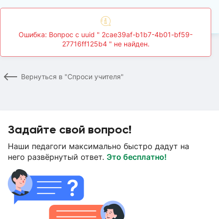
Главная
Спроси учителя
Страница вопроса
Вернуться в "Спроси учителя"
Задайте свой вопрос!
Наши педагоги максимально быстро дадут на
него развёрнутый ответ.
Это бесплатно!