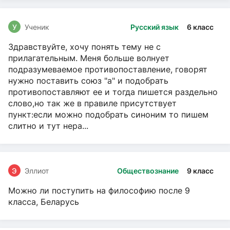
У
Ученик
Русский язык
6 класс
Здравствуйте, хочу понять тему не с
прилагательным. Меня больше волнует
подразумеваемое противопоставление, говорят
нужно поставить союз "а" и подобрать
противопоставляют ее и тогда пишется раздельно
слово,но так же в правиле присутствует
пункт:если можно подобрать синоним то пишем
слитно и тут нера...
Э
Эллиот
Обществознание
9 класс
Можно ли поступить на философию после 9
класса, Беларусь