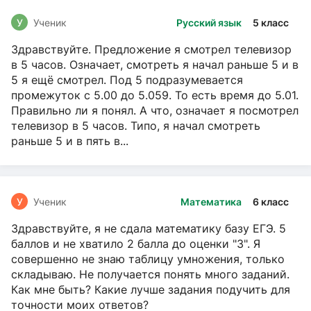
У
Ученик
Русский язык
5 класс
Здравствуйте. Предложение я смотрел телевизор
в 5 часов. Означает, смотреть я начал раньше 5 и в
5 я ещё смотрел. Под 5 подразумевается
промежуток с 5.00 до 5.059. То есть время до 5.01.
Правильно ли я понял. А что, означает я посмотрел
телевизор в 5 часов. Типо, я начал смотреть
раньше 5 и в пять в...
У
Ученик
Математика
6 класс
Здравствуйте, я не сдала математику базу ЕГЭ. 5
баллов и не хватило 2 балла до оценки "3". Я
совершенно не знаю таблицу умножения, только
складываю. Не получается понять много заданий.
Как мне быть? Какие лучше задания подучить для
точности моих ответов?