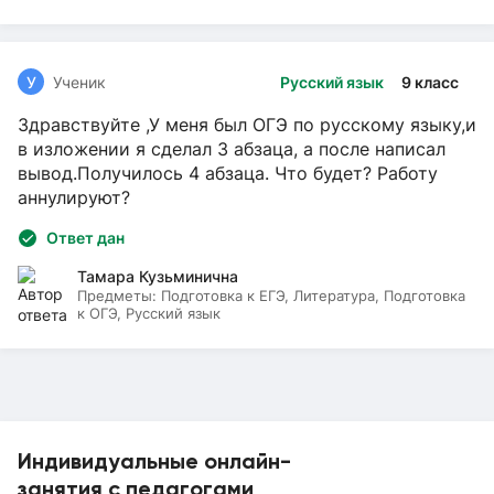
У
Ученик
Русский язык
9 класс
Здравствуйте ,У меня был ОГЭ по русскому языку,и
в изложении я сделал 3 абзаца, а после написал
вывод.Получилось 4 абзаца. Что будет? Работу
аннулируют?
Ответ дан
Тамара Кузьминична
Предметы:
Подготовка к ЕГЭ, Литература, Подготовка
к ОГЭ, Русский язык
Индивидуальные онлайн-
занятия с педагогами