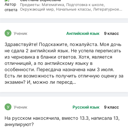
Предметы:
Математика, Подготовка к школе,
Окружающий мир, Начальные классы, Литературное
чтение, Русский язык
У
Ученик
Английский язык
9 класс
Здравствуйте! Подскажите, пожалуйста. Моя дочь
не сдала 2 английский язык. Не успела переписать
из черновика в бланки ответов. Хотя, является
отличницей, а по английскому языку в
особенности. Пересдача назначена нам 3 июля.
Есть ли возможность получить отличную оценку за
экзамен? И, можно ли пересд...
У
Ученик
Русский язык
9 класс
На русском накосячила, вместо 13.3, написала 13,
аннулируют?