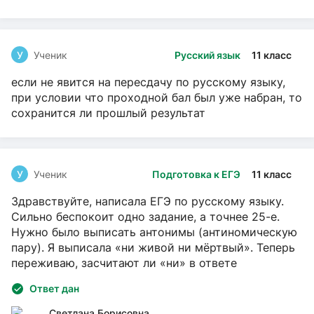
У
Ученик
Русский язык
11 класс
если не явится на пересдачу по русскому языку,
при условии что проходной бал был уже набран, то
сохранится ли прошлый результат
У
Ученик
Подготовка к ЕГЭ
11 класс
Здравствуйте, написала ЕГЭ по русскому языку.
Сильно беспокоит одно задание, а точнее 25-е.
Нужно было выписать антонимы (антиномическую
пару). Я выписала «ни живой ни мёртвый». Теперь
переживаю, засчитают ли «ни» в ответе
Ответ дан
Светлана Борисовна