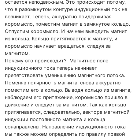
остается неподвижным. Это происходит потому,
что в разомкнутом контуре индукционный ток не
возникает. Теперь, аккуратно придерживая
коромысло, поместим магнит в замкнутое кольцо.
Отпустим коромысло. И начнем выводить магнит
из кольца. Кольцо притягивается к магниту, и
коромысло начинает вращаться, следуя за
магнитом.
Почему это происходит? Магнитное поле
индукционного тока теперь начинает
препятствовать уменьшению магнитного потока.
Поменяв полярность магнита, снова аккуратно
поместим его в кольцо. Выводя кольцо из магнита,
наблюдаем его притяжение, коромысло пришло в
движение и следует за магнитом. Так как кольцо
притягивается, следовательно, вектора магнитной
индукции постоянного магнита и кольца
сонаправлены. Направление индукционного тока
мы также можем определить по правилу правой