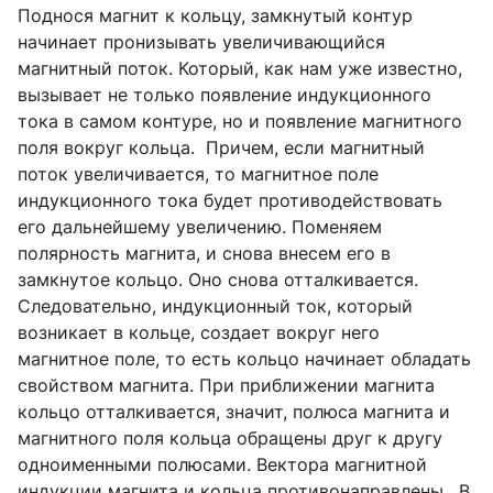
Поднося магнит к кольцу, замкнутый контур
начинает пронизывать увеличивающийся
магнитный поток. Который, как нам уже известно,
вызывает не только появление индукционного
тока в самом контуре, но и появление магнитного
поля вокруг кольца. Причем, если магнитный
поток увеличивается, то магнитное поле
индукционного тока будет противодействовать
его дальнейшему увеличению. Поменяем
полярность магнита, и снова внесем его в
замкнутое кольцо. Оно снова отталкивается.
Следовательно, индукционный ток, который
возникает в кольце, создает вокруг него
магнитное поле, то есть кольцо начинает обладать
свойством магнита. При приближении магнита
кольцо отталкивается, значит, полюса магнита и
магнитного поля кольца обращены друг к другу
одноименными полюсами. Вектора магнитной
индукции магнита и кольца противонаправлены. В