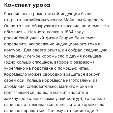
Конспект урока
Явление электромагнитной индукции было
открыто английским ученым Майклом Фарадеем.
Он не только обнаружил это явление, но и смог его
объяснить. Немного позже в 1834 году
российский ученый-физик Генрих Ленц смог
определить направление индукционного тока в
контуре. Для своего опыта, он собрал следующую
установку: легкое коромысло с двумя кольцами
(одно кольцо сплошное, второе с разрезом)
укреплено на подставке с помощью иглы.
Коромысло может свободно вращаться вокруг
своей оси. Кольца коромысла изготовлены из
алюминия, следовательно, магнитом они не
притягиваются, но если магнит вносить в
замкнутое кольцо (замкнутый контур), то кольцо
начинает отталкиваться от магнита и коромысло
начинает вращаться. Почему это происходит?