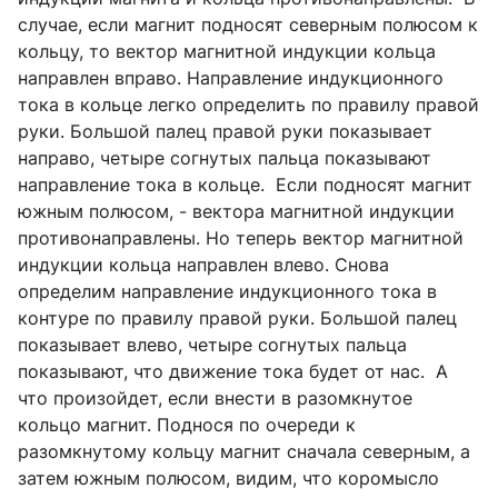
случае, если магнит подносят северным полюсом к
кольцу, то вектор магнитной индукции кольца
направлен вправо. Направление индукционного
тока в кольце легко определить по правилу правой
руки. Большой палец правой руки показывает
направо, четыре согнутых пальца показывают
направление тока в кольце. Если подносят магнит
южным полюсом, - вектора магнитной индукции
противонаправлены. Но теперь вектор магнитной
индукции кольца направлен влево. Снова
определим направление индукционного тока в
контуре по правилу правой руки. Большой палец
показывает влево, четыре согнутых пальца
показывают, что движение тока будет от нас. А
что произойдет, если внести в разомкнутое
кольцо магнит. Поднося по очереди к
разомкнутому кольцу магнит сначала северным, а
затем южным полюсом, видим, что коромысло