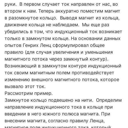
руки. В первом случает ток направлен от нас, во
втором к нам. Теперь аккуратно поместим магнит
в разомкнутое кольцо. Выводя магнит из кольца,
движение кольца не наблюдаем. Мы еще раз
убедились в том, что индукционный ток возникает
только в замкнутом кольце. На основании данных
опытов Генрих Ленц сформулировал общее
правило (для случая увеличения и уменьшения
магнитного потока через замкнутый контур).
Возникающий в замкнутом контуре индукционный
ток своим магнитным полем противодействует
изменению внешного магнитного потока, которое
вызвало этот ток.
Рассмотрим пример.
Замкнутое кольцо подвешено на нити. Определим
направление индукционного тока в кольце при
введении в него южного полюса магнита. При
внесении магнита, согласно правилу Ленца,
магнитное поле индукционного тока, который