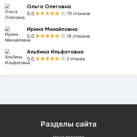
Ольга Олеговна
5.0
78
отзывов
Ирина Михайловна
5.0
18
отзывов
Альбина Ильфатовна
5.0
2
отзыва
Разделы сайта
Наши педагоги