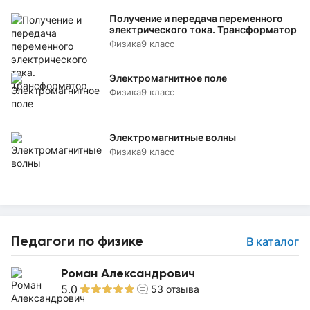
Получение и передача переменного
электрического тока. Трансформатор
Физика
9 класс
Электромагнитное поле
Физика
9 класс
Электромагнитные волны
Физика
9 класс
Педагоги по физике
В каталог
Роман Александрович
5.0
53
отзыва