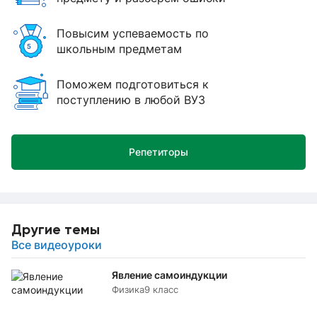
Повысим успеваемость по
школьным предметам
Поможем подготовиться к
поступлению в любой ВУЗ
Репетиторы
Другие темы
Все видеоуроки
Явление самоиндукции
Физика
9 класс