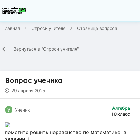
Главная
Спроси учителя
Страница вопроса
Вернуться в "Спроси учителя"
Вопрос ученика
29 апреля 2025
Алгебра
У
Ученик
10 класс
помогите решить неравенство по математике в
задании 1