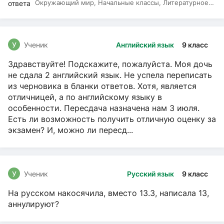
Окружающий мир, Начальные классы, Литературное
чтение, Русский язык
У
Ученик
Английский язык
9 класс
Здравствуйте! Подскажите, пожалуйста. Моя дочь
не сдала 2 английский язык. Не успела переписать
из черновика в бланки ответов. Хотя, является
отличницей, а по английскому языку в
особенности. Пересдача назначена нам 3 июля.
Есть ли возможность получить отличную оценку за
экзамен? И, можно ли пересд...
У
Ученик
Русский язык
9 класс
На русском накосячила, вместо 13.3, написала 13,
аннулируют?