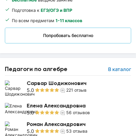
Подготовка к
ЕГЭ/ОГЭ и ВПР
По всем предметам
1-11 классов
Попробовать бесплатно
Педагоги по алгебре
В каталог
Сарвар Шодижонович
5.0
221
отзыв
Елена Александровна
5.0
56
отзывов
Роман Александрович
5.0
53
отзыва