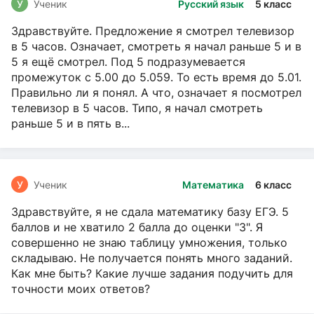
У
Ученик
Русский язык
5 класс
Здравствуйте. Предложение я смотрел телевизор
в 5 часов. Означает, смотреть я начал раньше 5 и в
5 я ещё смотрел. Под 5 подразумевается
промежуток с 5.00 до 5.059. То есть время до 5.01.
Правильно ли я понял. А что, означает я посмотрел
телевизор в 5 часов. Типо, я начал смотреть
раньше 5 и в пять в...
У
Ученик
Математика
6 класс
Здравствуйте, я не сдала математику базу ЕГЭ. 5
баллов и не хватило 2 балла до оценки "3". Я
совершенно не знаю таблицу умножения, только
складываю. Не получается понять много заданий.
Как мне быть? Какие лучше задания подучить для
точности моих ответов?