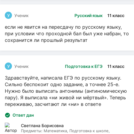
У
Ученик
Русский язык
11 класс
если не явится на пересдачу по русскому языку,
при условии что проходной бал был уже набран, то
сохранится ли прошлый результат
У
Ученик
Подготовка к ЕГЭ
11 класс
Здравствуйте, написала ЕГЭ по русскому языку.
Сильно беспокоит одно задание, а точнее 25-е.
Нужно было выписать антонимы (антиномическую
пару). Я выписала «ни живой ни мёртвый». Теперь
переживаю, засчитают ли «ни» в ответе
Ответ дан
Светлана Борисовна
Предметы:
Математика, Подготовка к школе,