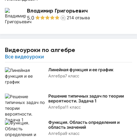
Владимир Григорьевич
5.0
214
отзыва
Видеоуроки по алгебре
Все видеоуроки
Линейная функция и ее график
Алгебра
7 класс
Решение типичных задач по теории
вероятности. Задача 1
Алгебра
11 класс
Функция. Область определения и
область значений
Алгебра
9 класс