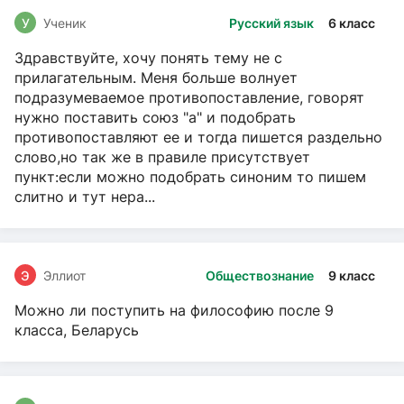
У
Ученик
Русский язык
6 класс
Здравствуйте, хочу понять тему не с
прилагательным. Меня больше волнует
подразумеваемое противопоставление, говорят
нужно поставить союз "а" и подобрать
противопоставляют ее и тогда пишется раздельно
слово,но так же в правиле присутствует
пункт:если можно подобрать синоним то пишем
слитно и тут нера...
Э
Эллиот
Обществознание
9 класс
Можно ли поступить на философию после 9
класса, Беларусь