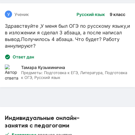
У
Ученик
Русский язык
9 класс
Здравствуйте ,У меня был ОГЭ по русскому языку,и
в изложении я сделал 3 абзаца, а после написал
вывод.Получилось 4 абзаца. Что будет? Работу
аннулируют?
Ответ дан
Тамара Кузьминична
Предметы:
Подготовка к ЕГЭ, Литература, Подготовка
к ОГЭ, Русский язык
Индивидуальные онлайн-
занятия с педагогами
Бесплатное
вводное занятие