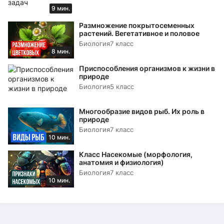
9 мин.
Размножение покрытосеменных
растений. Вегетативное и половое
Биология
7 класс
8 мин.
Приспособления организмов к жизни в
природе
Биология
5 класс
Многообразие видов рыб. Их роль в
природе
Биология
7 класс
10 мин.
Класс Насекомые (морфология,
анатомия и физиология)
Биология
7 класс
10 мин.