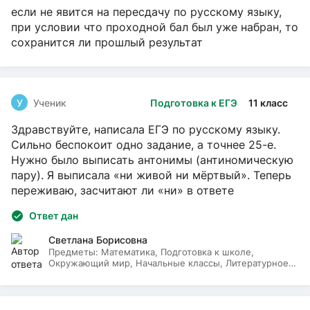
если не явится на пересдачу по русскому языку,
при условии что проходной бал был уже набран, то
сохранится ли прошлый результат
У
Ученик
Подготовка к ЕГЭ
11 класс
Здравствуйте, написала ЕГЭ по русскому языку.
Сильно беспокоит одно задание, а точнее 25-е.
Нужно было выписать антонимы (антиномическую
пару). Я выписала «ни живой ни мёртвый». Теперь
переживаю, засчитают ли «ни» в ответе
Ответ дан
Светлана Борисовна
Предметы:
Математика, Подготовка к школе,
Окружающий мир, Начальные классы, Литературное
чтение, Русский язык