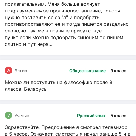
прилагательным. Меня больше волнует
подразумеваемое противопоставление, говорят
нужно поставить союз "а" и подобрать
противопоставляют ее и тогда пишется раздельно
слово,но так же в правиле присутствует
пункт:если можно подобрать синоним то пишем
слитно и тут нера...
Э
Эллиот
Обществознание
9 класс
Можно ли поступить на философию после 9
класса, Беларусь
У
Ученик
Русский язык
5 класс
Здравствуйте. Предложение я смотрел телевизор
в 5 часов. Означает, смотреть я начал раньше 5 и в