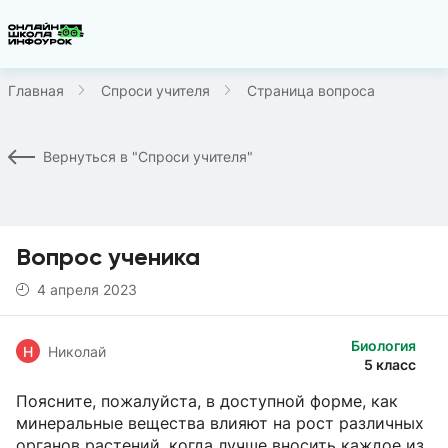
Главная
Спроси учителя
Страница вопроса
Вернуться в "Спроси учителя"
Вопрос ученика
4 апреля 2023
Биология
Н
Николай
5 класс
Поясните, пожалуйста, в доступной форме, как
минеральные вещества влияют на рост различных
органов растений, когда лучше вносить каждое из