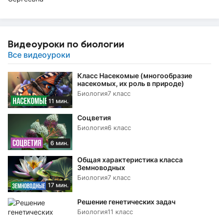
Видеоуроки по биологии
Все видеоуроки
Класс Насекомые (многообразие
насекомых, их роль в природе)
Биология
7 класс
11 мин.
Соцветия
Биология
6 класс
6 мин.
Общая характеристика класса
Земноводных
Биология
7 класс
17 мин.
Решение генетических задач
Биология
11 класс