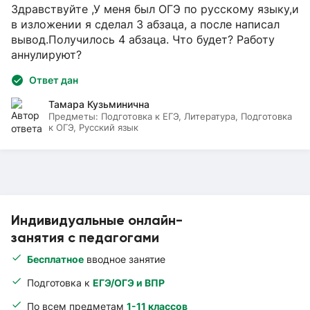
Здравствуйте ,У меня был ОГЭ по русскому языку,и
в изложении я сделал 3 абзаца, а после написал
вывод.Получилось 4 абзаца. Что будет? Работу
аннулируют?
Ответ дан
Тамара Кузьминична
Предметы:
Подготовка к ЕГЭ, Литература, Подготовка
к ОГЭ, Русский язык
Индивидуальные онлайн-
занятия с педагогами
Бесплатное
вводное занятие
Подготовка к
ЕГЭ/ОГЭ и ВПР
По всем предметам
1-11 классов