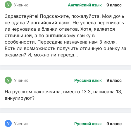
У
Ученик
Английский язык
9 класс
Здравствуйте! Подскажите, пожалуйста. Моя дочь
не сдала 2 английский язык. Не успела переписать
из черновика в бланки ответов. Хотя, является
отличницей, а по английскому языку в
особенности. Пересдача назначена нам 3 июля.
Есть ли возможность получить отличную оценку за
экзамен? И, можно ли пересд...
У
Ученик
Русский язык
9 класс
На русском накосячила, вместо 13.3, написала 13,
аннулируют?
У
Ученик
Русский язык
9 класс