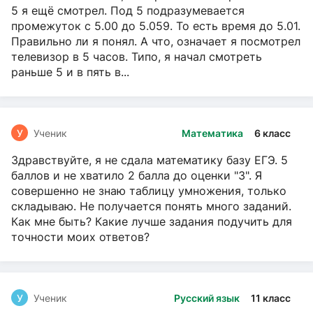
5 я ещё смотрел. Под 5 подразумевается
промежуток с 5.00 до 5.059. То есть время до 5.01.
Правильно ли я понял. А что, означает я посмотрел
телевизор в 5 часов. Типо, я начал смотреть
раньше 5 и в пять в...
У
Ученик
Математика
6 класс
Здравствуйте, я не сдала математику базу ЕГЭ. 5
баллов и не хватило 2 балла до оценки "3". Я
совершенно не знаю таблицу умножения, только
складываю. Не получается понять много заданий.
Как мне быть? Какие лучше задания подучить для
точности моих ответов?
У
Ученик
Русский язык
11 класс