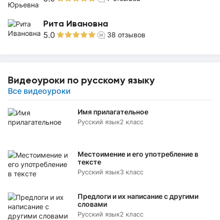
Рита Ивановна
5.0
38
отзывов
Видеоуроки по русскому языку
Все видеоуроки
Имя прилагательное
Русский язык
2 класс
Местоимение и его употребление в
тексте
Русский язык
3 класс
Предлоги и их написание с другими
словами
Русский язык
2 класс