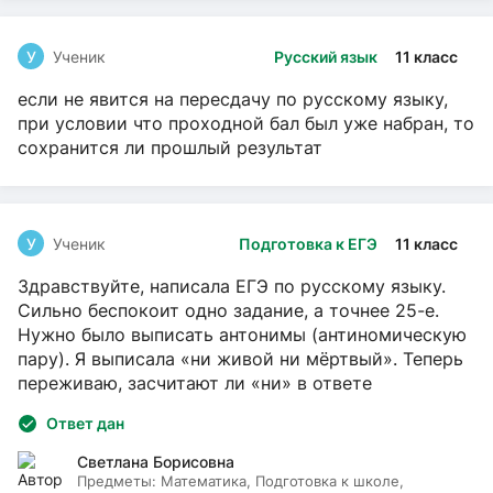
У
Ученик
Русский язык
11 класс
если не явится на пересдачу по русскому языку,
при условии что проходной бал был уже набран, то
сохранится ли прошлый результат
У
Ученик
Подготовка к ЕГЭ
11 класс
Здравствуйте, написала ЕГЭ по русскому языку.
Сильно беспокоит одно задание, а точнее 25-е.
Нужно было выписать антонимы (антиномическую
пару). Я выписала «ни живой ни мёртвый». Теперь
переживаю, засчитают ли «ни» в ответе
Ответ дан
Светлана Борисовна
Предметы:
Математика, Подготовка к школе,