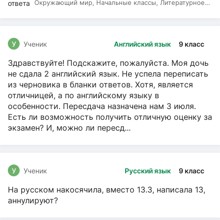
Окружающий мир, Начальные классы, Литературное
чтение, Русский язык
У
Ученик
Английский язык
9 класс
Здравствуйте! Подскажите, пожалуйста. Моя дочь
не сдала 2 английский язык. Не успела переписать
из черновика в бланки ответов. Хотя, является
отличницей, а по английскому языку в
особенности. Пересдача назначена нам 3 июля.
Есть ли возможность получить отличную оценку за
экзамен? И, можно ли пересд...
У
Ученик
Русский язык
9 класс
На русском накосячила, вместо 13.3, написала 13,
аннулируют?