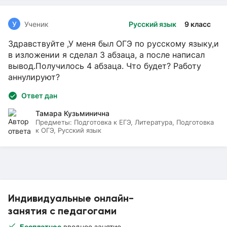
У
Ученик
Русский язык
9 класс
Здравствуйте ,У меня был ОГЭ по русскому языку,и
в изложении я сделал 3 абзаца, а после написал
вывод.Получилось 4 абзаца. Что будет? Работу
аннулируют?
Ответ дан
Тамара Кузьминична
Предметы:
Подготовка к ЕГЭ, Литература, Подготовка
к ОГЭ, Русский язык
Индивидуальные онлайн-
занятия с педагогами
Бесплатное
вводное занятие