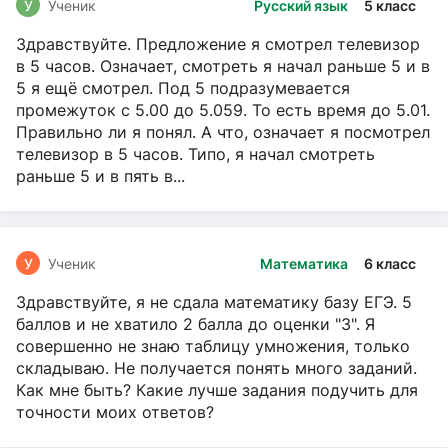
У
Ученик
Русский язык
5 класс
Здравствуйте. Предложение я смотрел телевизор
в 5 часов. Означает, смотреть я начал раньше 5 и в
5 я ещё смотрел. Под 5 подразумевается
промежуток с 5.00 до 5.059. То есть время до 5.01.
Правильно ли я понял. А что, означает я посмотрел
телевизор в 5 часов. Типо, я начал смотреть
раньше 5 и в пять в...
У
Ученик
Математика
6 класс
Здравствуйте, я не сдала математику базу ЕГЭ. 5
баллов и не хватило 2 балла до оценки "3". Я
совершенно не знаю таблицу умножения, только
складываю. Не получается понять много заданий.
Как мне быть? Какие лучше задания подучить для
точности моих ответов?