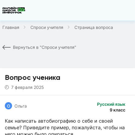
Главная
Спроси учителя
Страница вопроса
Вернуться в "Спроси учителя"
Вопрос ученика
7 февраля 2025
Русский язык
О
Ольга
9 класс
Как написать автобиографию о себе и своей
семье? Приведите пример, пожалуйста, чтобы на
него можно было опираться.