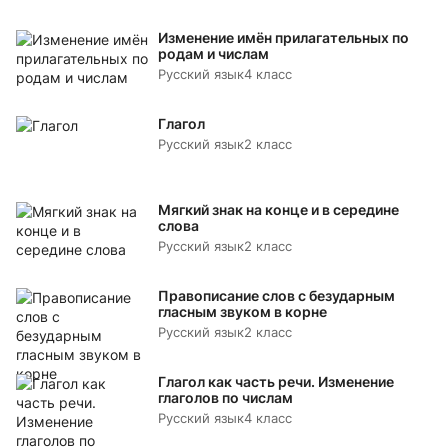
Изменение имён прилагательных по
родам и числам
Русский язык
4 класс
Глагол
Русский язык
2 класс
Мягкий знак на конце и в середине
слова
Русский язык
2 класс
Правописание слов с безударным
гласным звуком в корне
Русский язык
2 класс
Глагол как часть речи. Изменение
глаголов по числам
Русский язык
4 класс