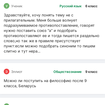
У
Ученик
Русский язык
6 класс
Здравствуйте, хочу понять тему не с
прилагательным. Меня больше волнует
подразумеваемое противопоставление, говорят
нужно поставить союз "а" и подобрать
противопоставляют ее и тогда пишется раздельно
слово,но так же в правиле присутствует
пункт:если можно подобрать синоним то пишем
слитно и тут нера...
Э
Эллиот
Обществознание
9 класс
Можно ли поступить на философию после 9
класса, Беларусь