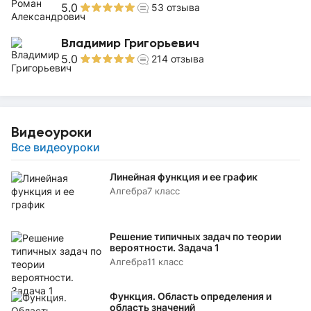
5.0
53
отзыва
Владимир Григорьевич
5.0
214
отзыва
Видеоуроки
Все видеоуроки
Линейная функция и ее график
Алгебра
7 класс
Решение типичных задач по теории
вероятности. Задача 1
Алгебра
11 класс
Функция. Область определения и
область значений