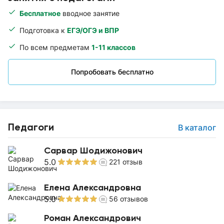
Бесплатное
вводное занятие
Подготовка к
ЕГЭ/ОГЭ и ВПР
По всем предметам
1-11 классов
Попробовать бесплатно
Педагоги
В каталог
Сарвар Шодижонович
5.0
221
отзыв
Елена Александровна
5.0
56
отзывов
Роман Александрович