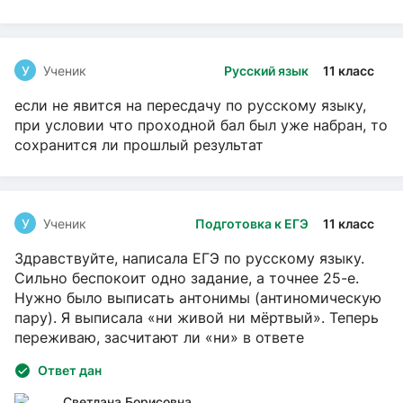
У
Ученик
Русский язык
11 класс
если не явится на пересдачу по русскому языку,
при условии что проходной бал был уже набран, то
сохранится ли прошлый результат
У
Ученик
Подготовка к ЕГЭ
11 класс
Здравствуйте, написала ЕГЭ по русскому языку.
Сильно беспокоит одно задание, а точнее 25-е.
Нужно было выписать антонимы (антиномическую
пару). Я выписала «ни живой ни мёртвый». Теперь
переживаю, засчитают ли «ни» в ответе
Ответ дан
Светлана Борисовна