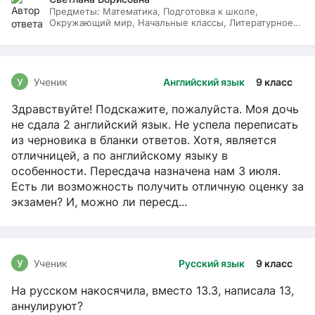
Предметы:
Математика, Подготовка к школе,
Окружающий мир, Начальные классы, Литературное
чтение, Русский язык
У
Ученик
Английский язык
9 класс
Здравствуйте! Подскажите, пожалуйста. Моя дочь
не сдала 2 английский язык. Не успела переписать
из черновика в бланки ответов. Хотя, является
отличницей, а по английскому языку в
особенности. Пересдача назначена нам 3 июля.
Есть ли возможность получить отличную оценку за
экзамен? И, можно ли пересд...
У
Ученик
Русский язык
9 класс
На русском накосячила, вместо 13.3, написала 13,
аннулируют?