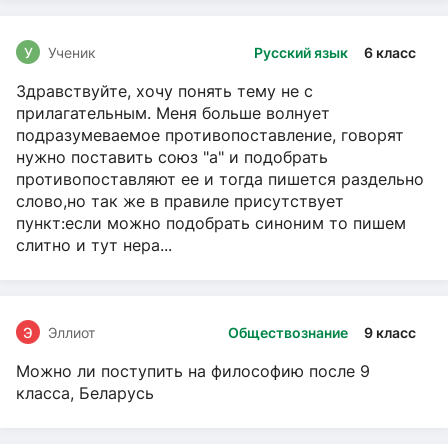
У
Ученик
Русский язык
6 класс
Здравствуйте, хочу понять тему не с
прилагательным. Меня больше волнует
подразумеваемое противопоставление, говорят
нужно поставить союз "а" и подобрать
противопоставляют ее и тогда пишется раздельно
слово,но так же в правиле присутствует
пункт:если можно подобрать синоним то пишем
слитно и тут нера...
Э
Эллиот
Обществознание
9 класс
Можно ли поступить на философию после 9
класса, Беларусь