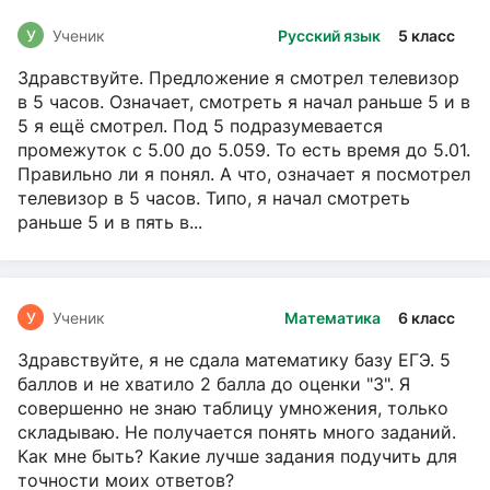
У
Ученик
Русский язык
5 класс
Здравствуйте. Предложение я смотрел телевизор
в 5 часов. Означает, смотреть я начал раньше 5 и в
5 я ещё смотрел. Под 5 подразумевается
промежуток с 5.00 до 5.059. То есть время до 5.01.
Правильно ли я понял. А что, означает я посмотрел
телевизор в 5 часов. Типо, я начал смотреть
раньше 5 и в пять в...
У
Ученик
Математика
6 класс
Здравствуйте, я не сдала математику базу ЕГЭ. 5
баллов и не хватило 2 балла до оценки "3". Я
совершенно не знаю таблицу умножения, только
складываю. Не получается понять много заданий.
Как мне быть? Какие лучше задания подучить для
точности моих ответов?