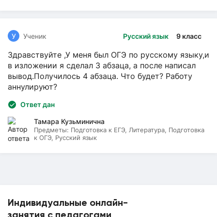
У
Ученик
Русский язык
9 класс
Здравствуйте ,У меня был ОГЭ по русскому языку,и
в изложении я сделал 3 абзаца, а после написал
вывод.Получилось 4 абзаца. Что будет? Работу
аннулируют?
Ответ дан
Тамара Кузьминична
Предметы:
Подготовка к ЕГЭ, Литература, Подготовка
к ОГЭ, Русский язык
Индивидуальные онлайн-
занятия с педагогами