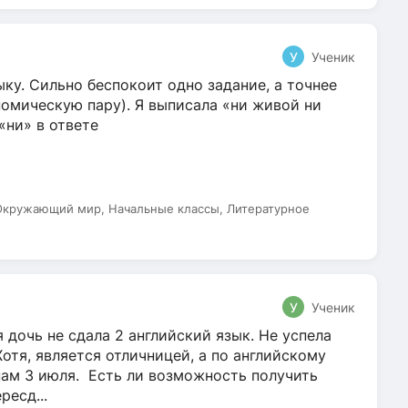
У
Ученик
ку. Сильно беспокоит одно задание, а точнее
омическую пару). Я выписала «ни живой ни
 «ни» в ответе
 Окружающий мир, Начальные классы, Литературное
У
Ученик
 дочь не сдала 2 английский язык. Не успела
Хотя, является отличницей, а по английскому
нам 3 июля. Есть ли возможность получить
ресд...