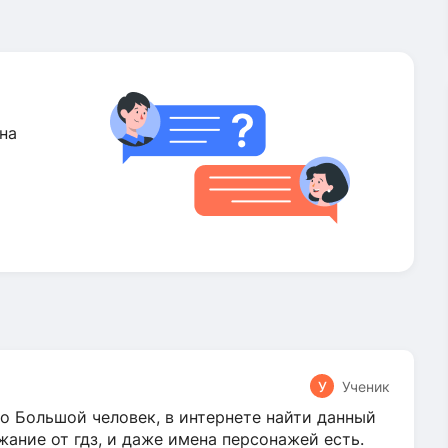
на
У
Ученик
о Большой человек, в интернете найти данный
жание от гдз, и даже имена персонажей есть.