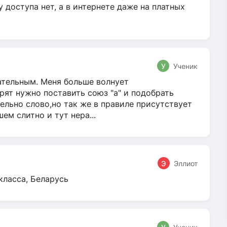
у доступа нет, а в интернете даже на платных
У
Ученик
гательным. Меня больше волнует
ят нужно поставить союз "а" и подобрать
ельно слово,но так же в правиле присутствует
м слитно и тут нера...
Э
Эллиот
класса, Беларусь