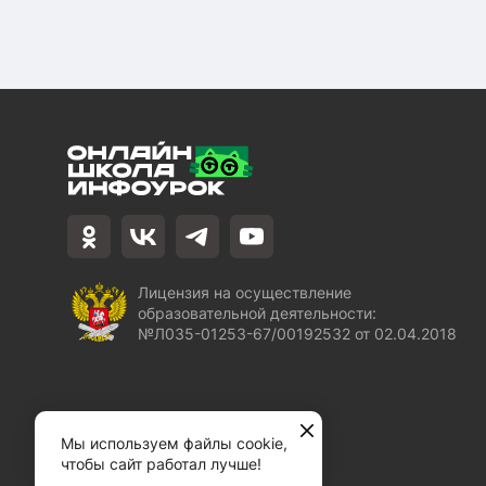
Лицензия на осуществление
образовательной деятельности:
№Л035-01253-67/00192532 от 02.04.2018
Мы используем файлы cookie,
чтобы сайт работал лучше!