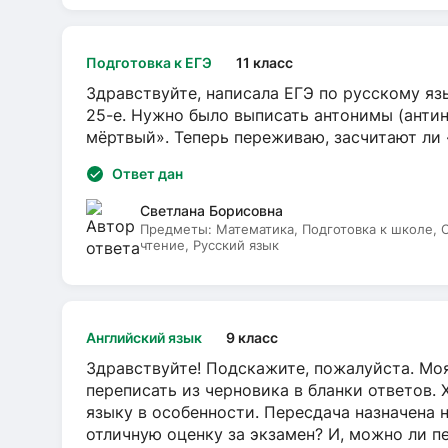
Подготовка к ЕГЭ
11 класс
Здравствуйте, написала ЕГЭ по русскому язы
25-е. Нужно было выписать антонимы (антин
мёртвый». Теперь переживаю, засчитают ли
Ответ дан
Светлана Борисовна
Предметы:
Математика, Подготовка к школе,
чтение, Русский язык
Английский язык
9 класс
Здравствуйте! Подскажите, пожалуйста. Моя
переписать из черновика в бланки ответов. 
языку в особенности. Пересдача назначена 
отличную оценку за экзамен? И, можно ли пе