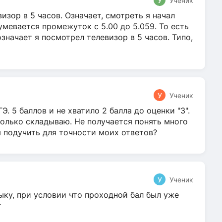
У
Ученик
зор в 5 часов. Означает, смотреть я начал
умевается промежуток с 5.00 до 5.059. То есть
 означает я посмотрел телевизор в 5 часов. Типо,
У
Ученик
Э. 5 баллов и не хватило 2 балла до оценки "3".
олько складываю. Не получается понять много
я подучить для точности моих ответов?
У
Ученик
ыку, при условии что проходной бал был уже
т