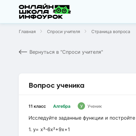
Главная
Спроси учителя
Страница вопроса
Вернуться в "Спроси учителя"
Вопрос ученика
11 класс
Алгебра
У
Ученик
Исследуйте заданные функции и постройте 
1. y= x³-6x²+9x+1