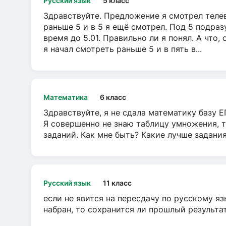
Русский язык
5 класс
Здравствуйте. Предложение я смотрел телеви
раньше 5 и в 5 я ещё смотрел. Под 5 подраз
время до 5.01. Правильно ли я понял. А что,
я начал смотреть раньше 5 и в пять в...
Математика
6 класс
Здравствуйте, я не сдала математику базу ЕГ
Я совершенно не знаю таблицу умножения, т
заданий. Как мне быть? Какие лучше задани
Русский язык
11 класс
если не явится на пересдачу по русскому яз
набран, то сохранится ли прошлый результа