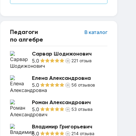
Педагоги
В каталог
по алгебре
Сарвар Шодижонович
5.0
221
отзыв
Елена Александровна
5.0
56
отзывов
Роман Александрович
5.0
53
отзыва
Владимир Григорьевич
5.0
214
отзыва