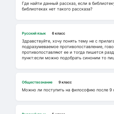
Где найти данный рассказ, если в библиотек
библиотеках нет такого рассказа?
Русский язык
6 класс
Здравствуйте, хочу понять тему не с прила
подразумеваемое противопоставление, говор
противопоставляют ее и тогда пишется разд
пункт:если можно подобрать синоним то пише
Обществознание
9 класс
Можно ли поступить на философию после 9 