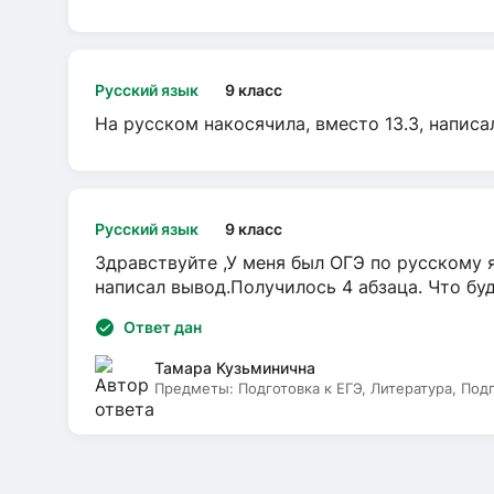
Русский язык
9 класс
На русском накосячила, вместо 13.3, написа
Русский язык
9 класс
Здравствуйте ,У меня был ОГЭ по русскому я
написал вывод.Получилось 4 абзаца. Что бу
Ответ дан
Тамара Кузьминична
Предметы:
Подготовка к ЕГЭ, Литература, Под