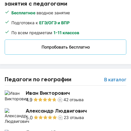
занятия с педагогами
Бесплатное
вводное занятие
Подготовка к
ЕГЭ/ОГЭ и ВПР
По всем предметам
1-11 классов
Попробовать бесплатно
Педагоги по географии
В каталог
Иван Викторович
4.9
42
отзыва
Александр Людвигович
5.0
23
отзыва