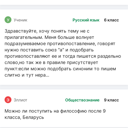
У
Ученик
Русский язык
6 класс
Здравствуйте, хочу понять тему не с
прилагательным. Меня больше волнует
подразумеваемое противопоставление, говорят
нужно поставить союз "а" и подобрать
противопоставляют ее и тогда пишется раздельно
слово,но так же в правиле присутствует
пункт:если можно подобрать синоним то пишем
слитно и тут нера...
Э
Эллиот
Обществознание
9 класс
Можно ли поступить на философию после 9
класса, Беларусь