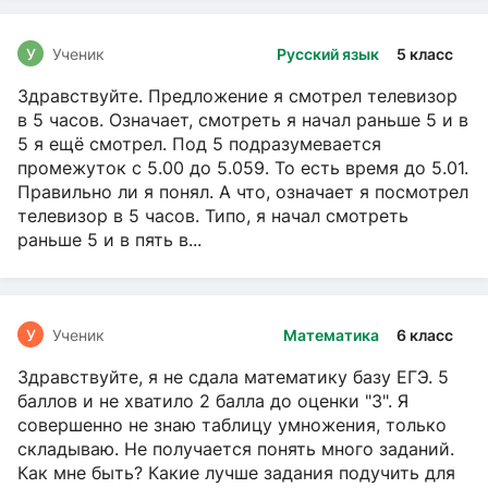
У
Ученик
Русский язык
5 класс
Здравствуйте. Предложение я смотрел телевизор
в 5 часов. Означает, смотреть я начал раньше 5 и в
5 я ещё смотрел. Под 5 подразумевается
промежуток с 5.00 до 5.059. То есть время до 5.01.
Правильно ли я понял. А что, означает я посмотрел
телевизор в 5 часов. Типо, я начал смотреть
раньше 5 и в пять в...
У
Ученик
Математика
6 класс
Здравствуйте, я не сдала математику базу ЕГЭ. 5
баллов и не хватило 2 балла до оценки "3". Я
совершенно не знаю таблицу умножения, только
складываю. Не получается понять много заданий.
Как мне быть? Какие лучше задания подучить для