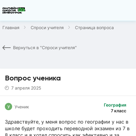
Главная
Спроси учителя
Страница вопроса
Вернуться в "Спроси учителя"
Вопрос ученика
7 апреля 2025
География
У
Ученик
7 класс
Здравствуйте, у меня вопрос по географии у нас в
школе будет проходить переводной экзамен из 7 в
8 класс и я хотел спросить как эфективно и за