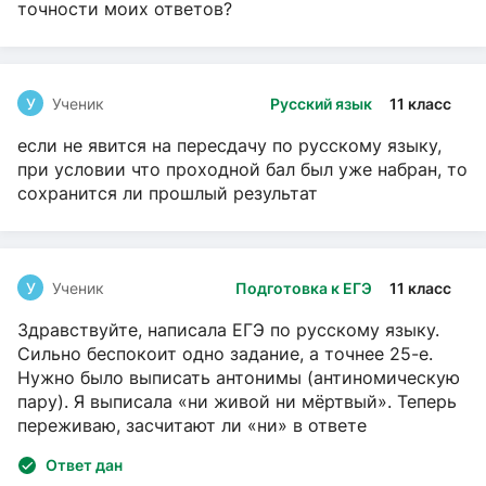
точности моих ответов?
У
Ученик
Русский язык
11 класс
если не явится на пересдачу по русскому языку,
при условии что проходной бал был уже набран, то
сохранится ли прошлый результат
У
Ученик
Подготовка к ЕГЭ
11 класс
Здравствуйте, написала ЕГЭ по русскому языку.
Сильно беспокоит одно задание, а точнее 25-е.
Нужно было выписать антонимы (антиномическую
пару). Я выписала «ни живой ни мёртвый». Теперь
переживаю, засчитают ли «ни» в ответе
Ответ дан