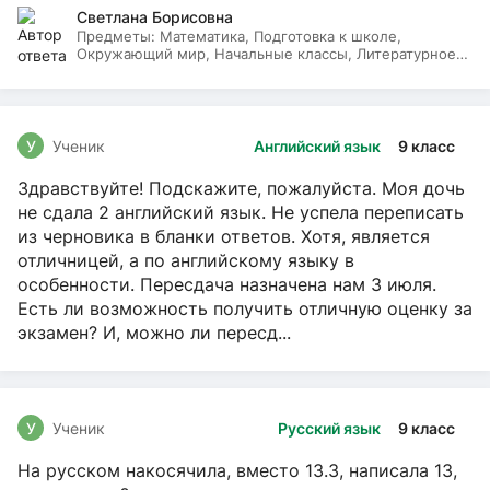
Светлана Борисовна
Предметы:
Математика, Подготовка к школе,
Окружающий мир, Начальные классы, Литературное
чтение, Русский язык
У
Ученик
Английский язык
9 класс
Здравствуйте! Подскажите, пожалуйста. Моя дочь
не сдала 2 английский язык. Не успела переписать
из черновика в бланки ответов. Хотя, является
отличницей, а по английскому языку в
особенности. Пересдача назначена нам 3 июля.
Есть ли возможность получить отличную оценку за
экзамен? И, можно ли пересд...
У
Ученик
Русский язык
9 класс
На русском накосячила, вместо 13.3, написала 13,