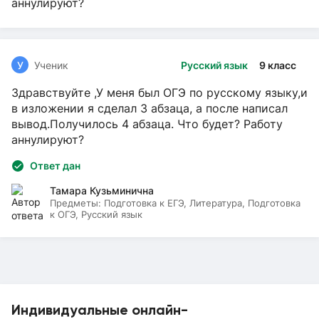
аннулируют?
У
Ученик
Русский язык
9 класс
Здравствуйте ,У меня был ОГЭ по русскому языку,и
в изложении я сделал 3 абзаца, а после написал
вывод.Получилось 4 абзаца. Что будет? Работу
аннулируют?
Ответ дан
Тамара Кузьминична
Предметы:
Подготовка к ЕГЭ, Литература, Подготовка
к ОГЭ, Русский язык
Индивидуальные онлайн-