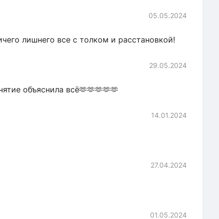
05.05.2024
ичего лишнего все с толком и расстановкой!
29.05.2024
нятие объяснила всё🫶🫶🫶🫶🫶
14.01.2024
27.04.2024
01.05.2024