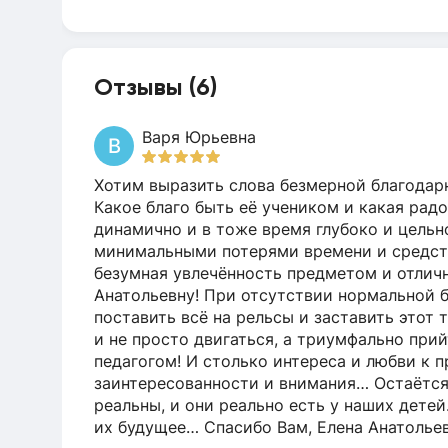
Отзывы (6)
Варя Юрьевна
В
Хотим выразить слова безмерной благодарн
Какое благо быть её учеником и какая радо
динамично и в тоже время глубоко и цельно
минимальными потерями времени и средств 
безумная увлечённость предметом и отличн
Анатольевну! При отсутствии нормальной ба
поставить всё на рельсы и заставить этот
и не просто двигаться, а триумфально при
педагогом! И столько интереса и любви к пр
заинтересованности и внимания… Остаётся 
реальны, и они реально есть у наших дете
их будущее… Спасибо Вам, Елена Анатольев