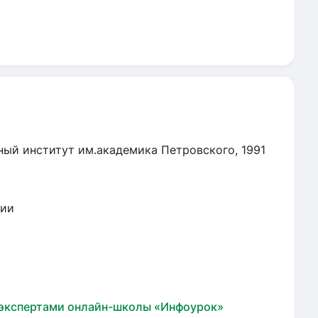
ный институт им.академика Петровского, 1991
гии
 экспертами онлайн-школы «Инфоурок»