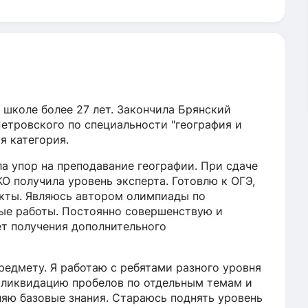
 школе более 27 лет. Закончила Брянский
етровского по специальности "география и
я категория.
ла упор на преподавание географии. При сдаче
О получила уровень эксперта. Готовлю к ОГЭ,
екты. Являюсь автором олимпиады по
ные работы. Постоянно совершенствую и
ет получения дополнительного
едмету. Я работаю с ребятами разного уровня
а ликвидацию пробелов по отдельным темам и
ляю базовые знания. Стараюсь поднять уровень