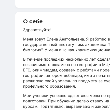
О себе
Здравствуйте!
Меня зовут Елена Анатольевна. Я работаю в
государственный институт им. академика П
биология". У меня высшая квалификационна
В течение последних нескольких лет сдела
независимого экзамена по географии в МЦК
ЕГЭ, олимпиадам, создаем с ребятами про
географии, автором вебинара, имею печат
расширяю свой уровень по предмету за сч
профильного образования.
Мои ученики успешно сдают экзамены по пр
подготовки. При обучении делаю ставку н
курсам. Подтягиваю, выравниваю и закреп