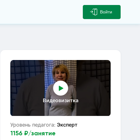
Войти
Видеовизитка
Уровень педагога:
Эксперт
1156
₽/занятие