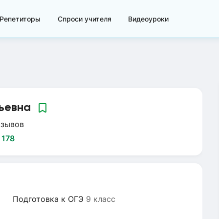
Репетиторы
Спроси учителя
Видеоуроки
ьевна
тзывов
:
178
Подготовка к ОГЭ
9 класс