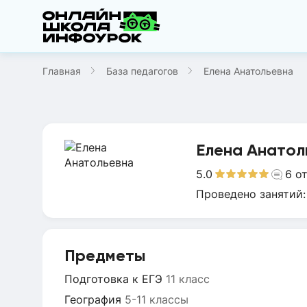
Главная
База педагогов
Елена Анатольевна
Елена Анатол
5.0
6
о
Проведено занятий
Предметы
Подготовка к ЕГЭ
11 класс
География
5-11 классы