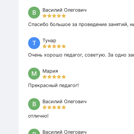
Василий Олегович
В
Спасибо большое за проведение занятий, н
Тунар
Т
Очень хорошо педагог, советую. За одно за
Мария
М
Прекрасный педагог!
Василий Олегович
В
отлично!
Василий Олегович