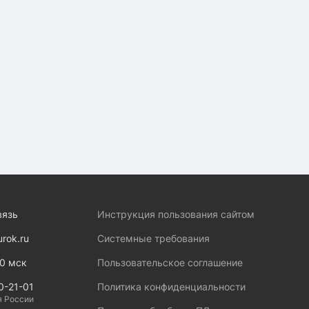
вязь
Инструкция пользования сайтом
urok.ru
Системные требования
00 мск
Пользовательское соглашение
0-21-01
Политика конфиденциальности
я России