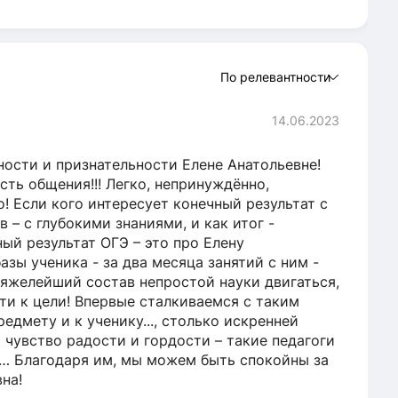
По релевантности
14.06.2023
ости и признательности Елене Анатольевне!
сть общения!!! Легко, непринуждённо,
! Если кого интересует конечный результат с
– с глубокими знаниями, и как итог -
ый результат ОГЭ – это про Елену
зы ученика - за два месяца занятий с ним -
 тяжелейший состав непростой науки двигаться,
йти к цели! Впервые сталкиваемся с таким
едмету и к ученику..., столько искренней
чувство радости и гордости – такие педагоги
й… Благодаря им, мы можем быть спокойны за
на!