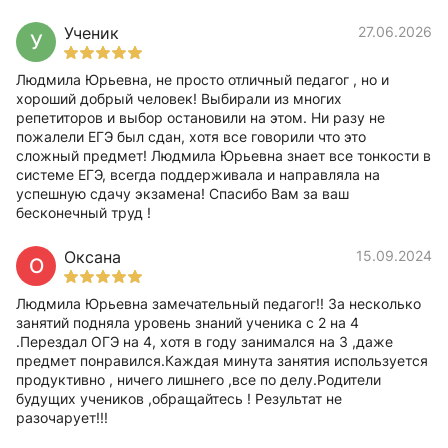
Ученик
27.06.2026
У
Людмила Юрьевна, не просто отличный педагог , но и
хороший добрый человек! Выбирали из многих
репетиторов и выбор остановили на этом. Ни разу не
пожалели ЕГЭ был сдан, хотя все говорили что это
сложный предмет! Людмила Юрьевна знает все тонкости в
системе ЕГЭ, всегда поддерживала и направляла на
успешную сдачу экзамена! Спасибо Вам за ваш
бесконечный труд !
Оксана
15.09.2024
О
Людмила Юрьевна замечательный педагог!! За несколько
занятий подняла уровень знаний ученика с 2 на 4
.Перездал ОГЭ на 4, хотя в году занимался на 3 ,даже
предмет понравился.Каждая минута занятия используется
продуктивно , ничего лишнего ,все по делу.Родители
будущих учеников ,обращайтесь ! Результат не
разочарует!!!