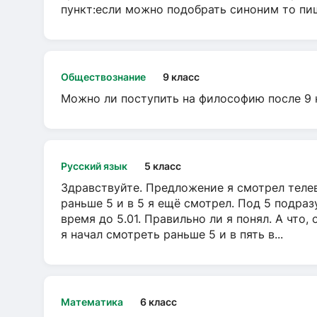
пункт:если можно подобрать синоним то пише
Обществознание
9 класс
Можно ли поступить на философию после 9 
Русский язык
5 класс
Здравствуйте. Предложение я смотрел телеви
раньше 5 и в 5 я ещё смотрел. Под 5 подраз
время до 5.01. Правильно ли я понял. А что,
я начал смотреть раньше 5 и в пять в...
Математика
6 класс