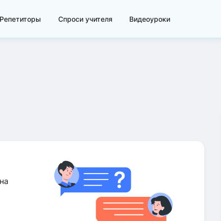
Репетиторы
Спроси учителя
Видеоуроки
на