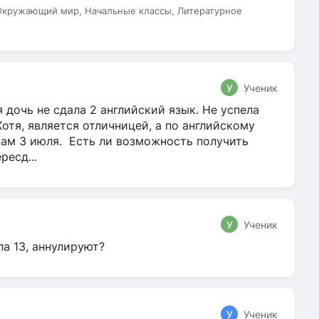
 Окружающий мир, Начальные классы, Литературное
У
Ученик
 дочь не сдала 2 английский язык. Не успела
Хотя, является отличницей, а по английскому
нам 3 июля. Есть ли возможность получить
ресд...
У
Ученик
ла 13, аннулируют?
У
Ученик