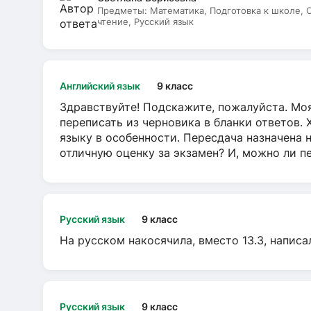
Предметы:
Математика, Подготовка к школе,
чтение, Русский язык
Английский язык
9 класс
Здравствуйте! Подскажите, пожалуйста. Моя
переписать из черновика в бланки ответов. 
языку в особенности. Пересдача назначена 
отличную оценку за экзамен? И, можно ли пе
Русский язык
9 класс
На русском накосячила, вместо 13.3, написа
Русский язык
9 класс