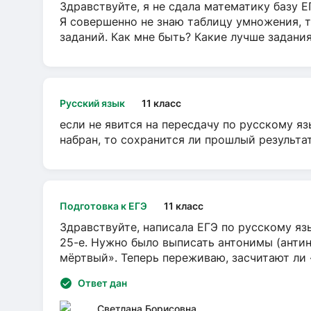
Здравствуйте, я не сдала математику базу ЕГ
Я совершенно не знаю таблицу умножения, т
заданий. Как мне быть? Какие лучше задани
Русский язык
11 класс
если не явится на пересдачу по русскому яз
набран, то сохранится ли прошлый результа
Подготовка к ЕГЭ
11 класс
Здравствуйте, написала ЕГЭ по русскому язы
25-е. Нужно было выписать антонимы (антин
мёртвый». Теперь переживаю, засчитают ли
Ответ дан
Светлана Борисовна