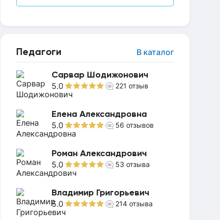
Педагоги
В каталог
Сарвар Шодижонович
5.0
221
отзыв
Елена Александровна
5.0
56
отзывов
Роман Александрович
5.0
53
отзыва
Владимир Григорьевич
5.0
214
отзыва