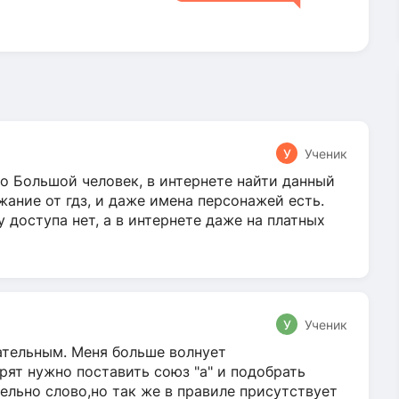
У
Ученик
о Большой человек, в интернете найти данный
жание от гдз, и даже имена персонажей есть.
у доступа нет, а в интернете даже на платных
У
Ученик
гательным. Меня больше волнует
ят нужно поставить союз "а" и подобрать
ельно слово,но так же в правиле присутствует