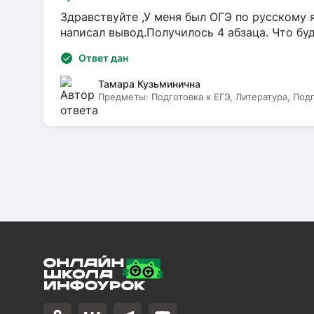
Здравствуйте ,У меня был ОГЭ по русскому я
написал вывод.Получилось 4 абзаца. Что бу
Ответ дан
Тамара Кузьминична
Предметы:
Подготовка к ЕГЭ, Литература, Под