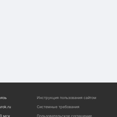
вязь
Инструкция пользования сайтом
urok.ru
Системные требования
00 мск
Пользовательское соглашение