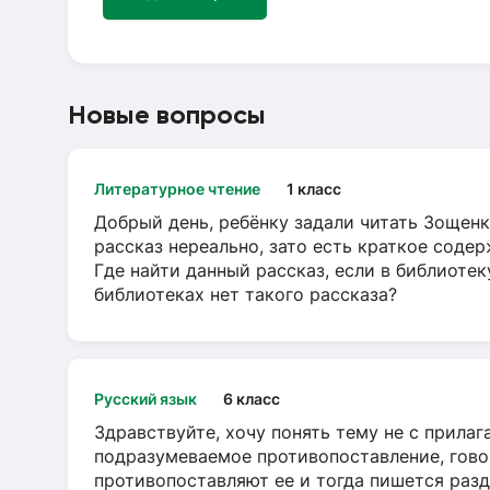
Новые вопросы
Литературное чтение
1 класс
Добрый день, ребёнку задали читать Зощенк
рассказ нереально, зато есть краткое содер
Где найти данный рассказ, если в библиотек
библиотеках нет такого рассказа?
Русский язык
6 класс
Здравствуйте, хочу понять тему не с прила
подразумеваемое противопоставление, говор
противопоставляют ее и тогда пишется разд