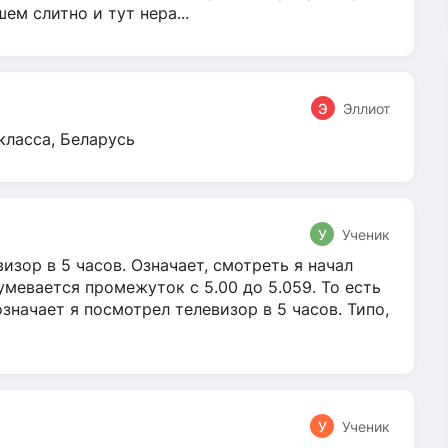
м слитно и тут нера...
Э
Эллиот
класса, Беларусь
У
Ученик
зор в 5 часов. Означает, смотреть я начал
умевается промежуток с 5.00 до 5.059. То есть
 означает я посмотрел телевизор в 5 часов. Типо,
У
Ученик