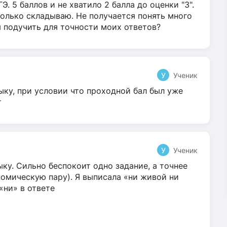
Э. 5 баллов и не хватило 2 балла до оценки "3".
олько складываю. Не получается понять много
я подучить для точности моих ответов?
У
Ученик
ыку, при условии что проходной бал был уже
т
У
Ученик
ку. Сильно беспокоит одно задание, а точнее
омическую пару). Я выписала «ни живой ни
 «ни» в ответе