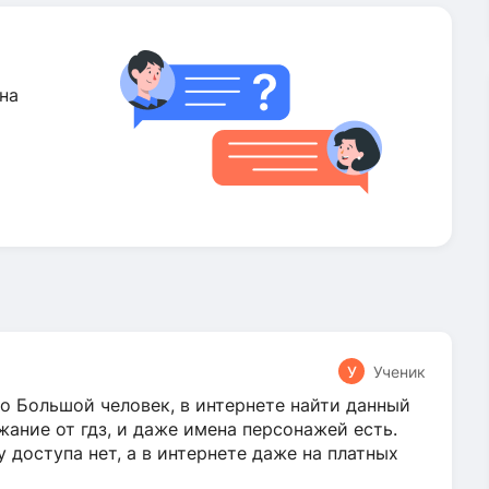
на
У
Ученик
о Большой человек, в интернете найти данный
жание от гдз, и даже имена персонажей есть.
у доступа нет, а в интернете даже на платных