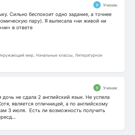
У
Ученик
ку. Сильно беспокоит одно задание, а точнее
омическую пару). Я выписала «ни живой ни
 «ни» в ответе
 Окружающий мир, Начальные классы, Литературное
У
Ученик
 дочь не сдала 2 английский язык. Не успела
Хотя, является отличницей, а по английскому
нам 3 июля. Есть ли возможность получить
ресд...