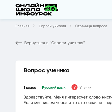
Главная
Спроси учителя
Страница вопроса
Вернуться в "Спроси учителя"
Вопрос ученика
1 класс
Русский язык
У
Ученик
Здравствуйте. Меня интересует слово ниспо
Если мы пишем через и то это означает нед