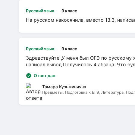
Русский язык
9 класс
На русском накосячила, вместо 13.3, написа
Русский язык
9 класс
Здравствуйте ,У меня был ОГЭ по русскому я
написал вывод.Получилось 4 абзаца. Что бу
Ответ дан
Тамара Кузьминична
Предметы:
Подготовка к ЕГЭ, Литература, Под