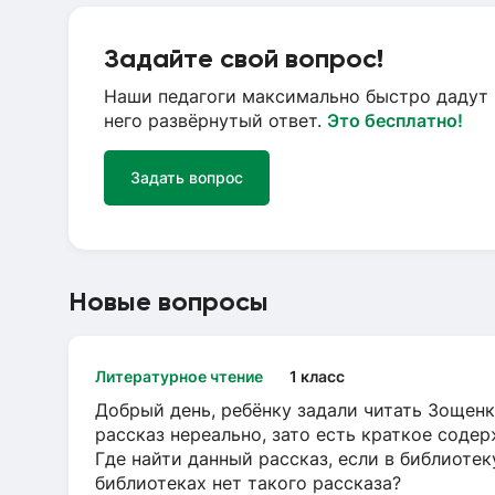
Задайте свой вопрос!
Наши педагоги максимально быстро дадут 
него развёрнутый ответ.
Это бесплатно!
Задать вопрос
Новые вопросы
Литературное чтение
1 класс
Добрый день, ребёнку задали читать Зощенк
рассказ нереально, зато есть краткое содер
Где найти данный рассказ, если в библиотек
библиотеках нет такого рассказа?