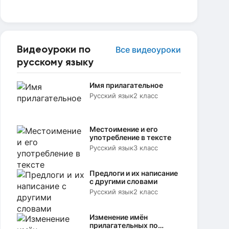
Видеоуроки по
Все видеоуроки
русскому языку
Имя прилагательное
Русский язык
2 класс
Местоимение и его
употребление в тексте
Русский язык
3 класс
Предлоги и их написание
с другими словами
Русский язык
2 класс
Изменение имён
прилагательных по