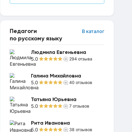
Педагоги
В каталог
по русскому языку
Людмила Евгеньевна
5.0
294
отзыва
Галина Михайловна
5.0
40
отзывов
Татьяна Юрьевна
5.0
7
отзывов
Рита Ивановна
5.0
38
отзывов