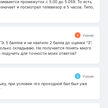
умевается промежуток с 5.00 до 5.059. То есть
 означает я посмотрел телевизор в 5 часов. Типо,
У
Ученик
Э. 5 баллов и не хватило 2 балла до оценки "3".
олько складываю. Не получается понять много
я подучить для точности моих ответов?
У
Ученик
ыку, при условии что проходной бал был уже
т