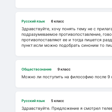
Русский язык
6 класс
Здравствуйте, хочу понять тему не с прила
подразумеваемое противопоставление, говор
противопоставляют ее и тогда пишется разд
пункт:если можно подобрать синоним то пише
Обществознание
9 класс
Можно ли поступить на философию после 9 
Русский язык
5 класс
Здравствуйте. Предложение я смотрел телеви