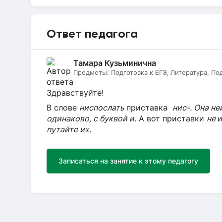
Ответ педагога
Тамара Кузьминична
Предметы:
Подготовка к ЕГЭ, Литература, По
Здравствуйте!
В слове
ниспослать
приставка
нис-. Она н
одинаково, с буквой и.
А вот приставки
не
путайте их.
Записаться на занятие к этому педагогу