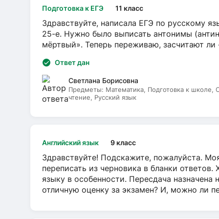
Подготовка к ЕГЭ
11 класс
Здравствуйте, написала ЕГЭ по русскому язы
25-е. Нужно было выписать антонимы (антин
мёртвый». Теперь переживаю, засчитают ли
Ответ дан
Светлана Борисовна
Предметы:
Математика, Подготовка к школе,
чтение, Русский язык
Английский язык
9 класс
Здравствуйте! Подскажите, пожалуйста. Моя
переписать из черновика в бланки ответов. 
языку в особенности. Пересдача назначена 
отличную оценку за экзамен? И, можно ли пе