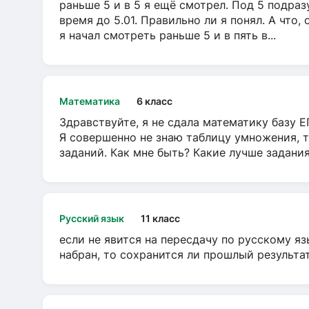
раньше 5 и в 5 я ещё смотрел. Под 5 подраз
время до 5.01. Правильно ли я понял. А что,
я начал смотреть раньше 5 и в пять в...
Математика
6 класс
Здравствуйте, я не сдала математику базу ЕГ
Я совершенно не знаю таблицу умножения, т
заданий. Как мне быть? Какие лучше задани
Русский язык
11 класс
если не явится на пересдачу по русскому яз
набран, то сохранится ли прошлый результа