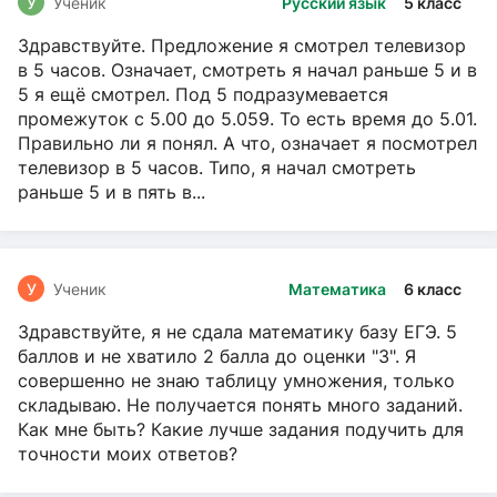
У
Ученик
Русский язык
5 класс
Здравствуйте. Предложение я смотрел телевизор
в 5 часов. Означает, смотреть я начал раньше 5 и в
5 я ещё смотрел. Под 5 подразумевается
промежуток с 5.00 до 5.059. То есть время до 5.01.
Правильно ли я понял. А что, означает я посмотрел
телевизор в 5 часов. Типо, я начал смотреть
раньше 5 и в пять в...
У
Ученик
Математика
6 класс
Здравствуйте, я не сдала математику базу ЕГЭ. 5
баллов и не хватило 2 балла до оценки "3". Я
совершенно не знаю таблицу умножения, только
складываю. Не получается понять много заданий.
Как мне быть? Какие лучше задания подучить для
точности моих ответов?