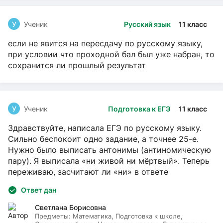
У
Ученик
Русский язык
11 класс
если не явится на пересдачу по русскому языку,
при условии что проходной бал был уже набран, то
сохранится ли прошлый результат
У
Ученик
Подготовка к ЕГЭ
11 класс
Здравствуйте, написала ЕГЭ по русскому языку.
Сильно беспокоит одно задание, а точнее 25-е.
Нужно было выписать антонимы (антиномическую
пару). Я выписала «ни живой ни мёртвый». Теперь
переживаю, засчитают ли «ни» в ответе
Ответ дан
Светлана Борисовна
Предметы:
Математика, Подготовка к школе,