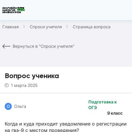
Главная
Спроси учителя
Страница вопроса
Вернуться в "Спроси учителя"
Вопрос ученика
1 марта 2025
Подготовка к
О
Ольга
ОГЭ
9 класс
Когда и куда приходит уведомление о регистрации
на гвэ-9 с местом проведения?