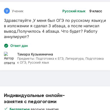
У
Ученик
Русский язык
9 класс
Здравствуйте ,У меня был ОГЭ по русскому языку,и
в изложении я сделал 3 абзаца, а после написал
вывод.Получилось 4 абзаца. Что будет? Работу
аннулируют?
Ответ дан
Тамара Кузьминична
Предметы:
Подготовка к ЕГЭ, Литература, Подготовка
к ОГЭ, Русский язык
Индивидуальные онлайн-
занятия с педагогами
Бесплатное
вводное занятие