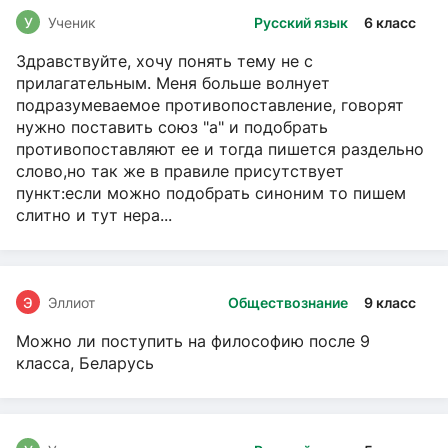
У
Ученик
Русский язык
6 класс
Здравствуйте, хочу понять тему не с
прилагательным. Меня больше волнует
подразумеваемое противопоставление, говорят
нужно поставить союз "а" и подобрать
противопоставляют ее и тогда пишется раздельно
слово,но так же в правиле присутствует
пункт:если можно подобрать синоним то пишем
слитно и тут нера...
Э
Эллиот
Обществознание
9 класс
Можно ли поступить на философию после 9
класса, Беларусь