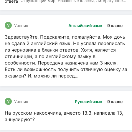
Окружающий мир, Начальные классы, Литературное
чтение, Русский язык
У
Ученик
Английский язык
9 класс
Здравствуйте! Подскажите, пожалуйста. Моя дочь
не сдала 2 английский язык. Не успела переписать
из черновика в бланки ответов. Хотя, является
отличницей, а по английскому языку в
особенности. Пересдача назначена нам 3 июля.
Есть ли возможность получить отличную оценку за
экзамен? И, можно ли пересд...
У
Ученик
Русский язык
9 класс
На русском накосячила, вместо 13.3, написала 13,
аннулируют?