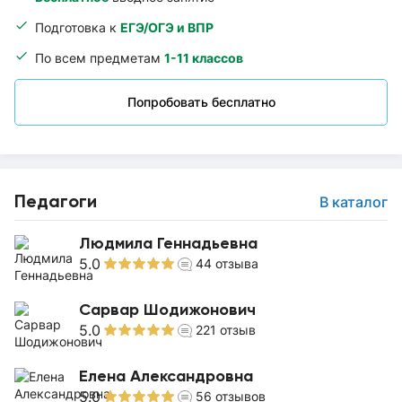
Подготовка к
ЕГЭ/ОГЭ и ВПР
По всем предметам
1-11 классов
Попробовать бесплатно
Педагоги
В каталог
Людмила Геннадьевна
5.0
44
отзыва
Сарвар Шодижонович
5.0
221
отзыв
Елена Александровна
5.0
56
отзывов