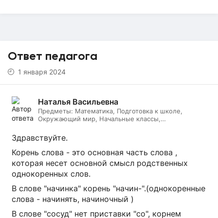
Ответ педагога
1 января 2024
Наталья Васильевна
Предметы:
Математика, Подготовка к школе,
Окружающий мир, Начальные классы,
Литературное чтение, Русский язык, Онлайн няня
Здравствуйте.
Корень слова - это основная часть слова ,
которая несет основной смысл родственных
однокоренных слов.
В слове "начинка" корень "начин-".(однокоренные
слова - начинять, начиночный )
В слове "сосуд" нет приставки "со", корнем