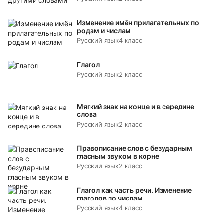
Изменение имён прилагательных по
родам и числам
Русский язык
4 класс
Глагол
Русский язык
2 класс
Мягкий знак на конце и в середине
слова
Русский язык
2 класс
Правописание слов с безударным
гласным звуком в корне
Русский язык
2 класс
Глагол как часть речи. Изменение
глаголов по числам
Русский язык
4 класс