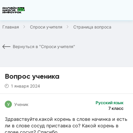
Главная
Спроси учителя
Страница вопроса
Вернуться в "Спроси учителя"
Вопрос ученика
1 января 2024
Русский язык
У
Ученик
7 класс
Здравствуйте.какой корень в слове начинка и есть
ли в слове сосуд приставка со? Какой корень в
слове сосуд? Спасибо