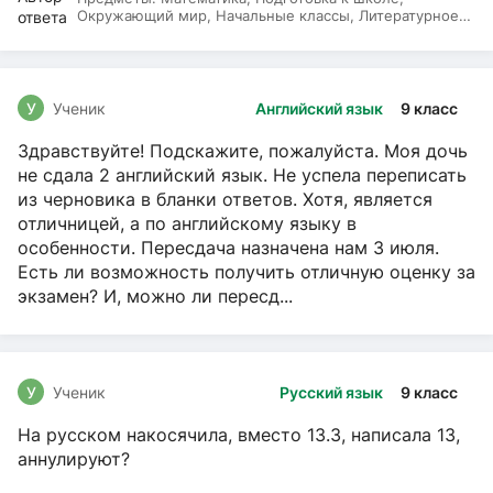
Окружающий мир, Начальные классы, Литературное
чтение, Русский язык
У
Ученик
Английский язык
9 класс
Здравствуйте! Подскажите, пожалуйста. Моя дочь
не сдала 2 английский язык. Не успела переписать
из черновика в бланки ответов. Хотя, является
отличницей, а по английскому языку в
особенности. Пересдача назначена нам 3 июля.
Есть ли возможность получить отличную оценку за
экзамен? И, можно ли пересд...
У
Ученик
Русский язык
9 класс
На русском накосячила, вместо 13.3, написала 13,
аннулируют?