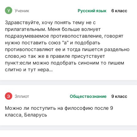
У
Ученик
Русский язык
6 класс
Здравствуйте, хочу понять тему не с
прилагательным. Меня больше волнует
подразумеваемое противопоставление, говорят
нужно поставить союз "а" и подобрать
противопоставляют ее и тогда пишется раздельно
слово,но так же в правиле присутствует
пункт:если можно подобрать синоним то пишем
слитно и тут нера...
Э
Эллиот
Обществознание
9 класс
Можно ли поступить на философию после 9
класса, Беларусь