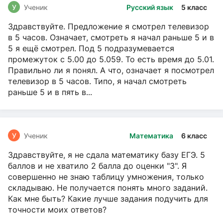
У
Ученик
Русский язык
5 класс
Здравствуйте. Предложение я смотрел телевизор
в 5 часов. Означает, смотреть я начал раньше 5 и в
5 я ещё смотрел. Под 5 подразумевается
промежуток с 5.00 до 5.059. То есть время до 5.01.
Правильно ли я понял. А что, означает я посмотрел
телевизор в 5 часов. Типо, я начал смотреть
раньше 5 и в пять в...
У
Ученик
Математика
6 класс
Здравствуйте, я не сдала математику базу ЕГЭ. 5
баллов и не хватило 2 балла до оценки "3". Я
совершенно не знаю таблицу умножения, только
складываю. Не получается понять много заданий.
Как мне быть? Какие лучше задания подучить для
точности моих ответов?