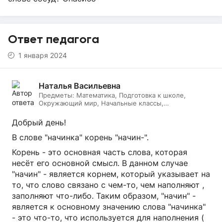
Ответ педагога
1 января 2024
Наталья Васильевна
Предметы:
Математика, Подготовка к школе,
Окружающий мир, Начальные классы,
Литературное чтение, Русский язык, Онлайн няня
Добрый день!
В слове "начинка" корень "начин-".
Корень - это основная часть слова, которая
несёт его основной смысл. В данном случае
"начин" - является корнем, который указывает на
то, что слово связано с чем-то, чем наполняют ,
заполняют что-либо. Таким образом, "начин" -
является к основному значению слова "начинка"
- это что-то, что используется для наполнения (