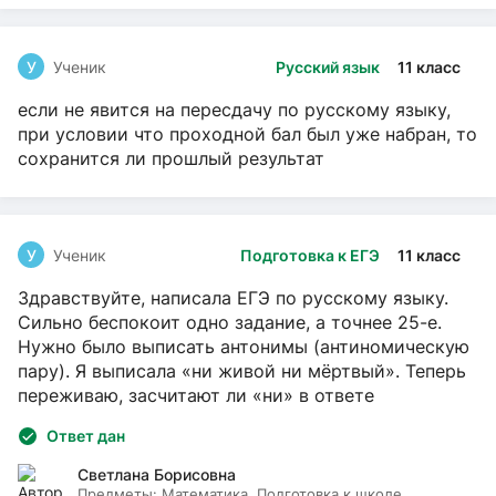
У
Ученик
Русский язык
11 класс
если не явится на пересдачу по русскому языку,
при условии что проходной бал был уже набран, то
сохранится ли прошлый результат
У
Ученик
Подготовка к ЕГЭ
11 класс
Здравствуйте, написала ЕГЭ по русскому языку.
Сильно беспокоит одно задание, а точнее 25-е.
Нужно было выписать антонимы (антиномическую
пару). Я выписала «ни живой ни мёртвый». Теперь
переживаю, засчитают ли «ни» в ответе
Ответ дан
Светлана Борисовна
Предметы:
Математика, Подготовка к школе,