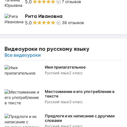
5.0
7
отзывов
Рита Ивановна
5.0
38
отзывов
Видеоуроки по русскому языку
Все видеоуроки
Имя прилагательное
Русский язык
2 класс
Местоимение и его употребление в
тексте
Русский язык
3 класс
Предлоги и их написание с другими
словами
Русский язык
2 класс