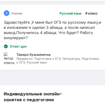
У
Ученик
Русский язык
9 класс
Здравствуйте ,У меня был ОГЭ по русскому языку,и
в изложении я сделал 3 абзаца, а после написал
вывод.Получилось 4 абзаца. Что будет? Работу
аннулируют?
Ответ дан
Тамара Кузьминична
Предметы:
Подготовка к ЕГЭ, Литература, Подготовка
к ОГЭ, Русский язык
Индивидуальные онлайн-
занятия с педагогами