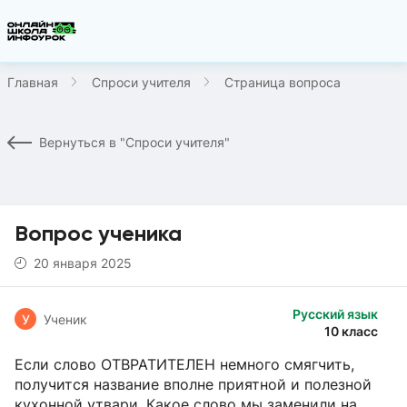
Главная
Спроси учителя
Страница вопроса
Вернуться в "Спроси учителя"
Вопрос ученика
20 января 2025
Русский язык
У
Ученик
10 класс
Если слово ОТВРАТИТЕЛЕН немного смягчить,
получится название вполне приятной и полезной
кухонной утвари. Какое слово мы заменили на