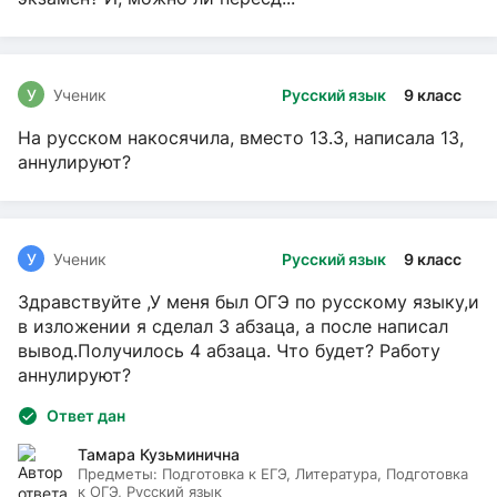
У
Ученик
Русский язык
9 класс
На русском накосячила, вместо 13.3, написала 13,
аннулируют?
У
Ученик
Русский язык
9 класс
Здравствуйте ,У меня был ОГЭ по русскому языку,и
в изложении я сделал 3 абзаца, а после написал
вывод.Получилось 4 абзаца. Что будет? Работу
аннулируют?
Ответ дан
Тамара Кузьминична
Предметы:
Подготовка к ЕГЭ, Литература, Подготовка
к ОГЭ, Русский язык