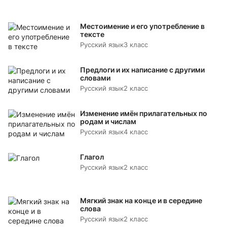
Местоимение и его употребление в
тексте
Русский язык
3 класс
Предлоги и их написание с другими
словами
Русский язык
2 класс
Изменение имён прилагательных по
родам и числам
Русский язык
4 класс
Глагол
Русский язык
2 класс
Мягкий знак на конце и в середине
слова
Русский язык
2 класс