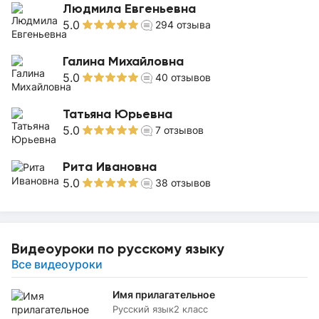
Людмила Евгеньевна
5.0
294
отзыва
Галина Михайловна
5.0
40
отзывов
Татьяна Юрьевна
5.0
7
отзывов
Рита Ивановна
5.0
38
отзывов
Видеоуроки по русскому языку
Все видеоуроки
Имя прилагательное
Русский язык
2 класс