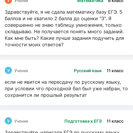
У
Ученик
Математика
6 класс
Здравствуйте, я не сдала математику базу ЕГЭ. 5
баллов и не хватило 2 балла до оценки "3". Я
совершенно не знаю таблицу умножения, только
складываю. Не получается понять много заданий.
Как мне быть? Какие лучше задания подучить для
точности моих ответов?
У
Ученик
Русский язык
11 класс
если не явится на пересдачу по русскому языку,
при условии что проходной бал был уже набран, то
сохранится ли прошлый результат
У
Ученик
Подготовка к ЕГЭ
11 класс
Здравствуйте, написала ЕГЭ по русскому языку.