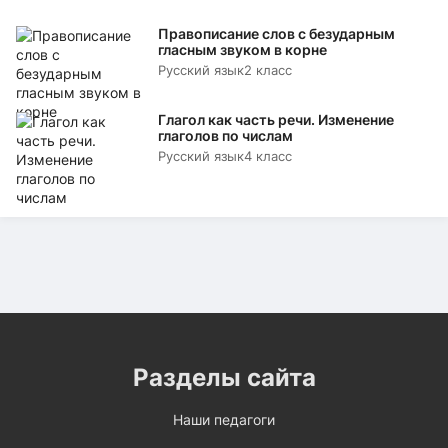
Правописание слов с безударным
гласным звуком в корне
Русский язык
2 класс
Глагол как часть речи. Изменение
глаголов по числам
Русский язык
4 класс
Разделы сайта
Наши педагоги