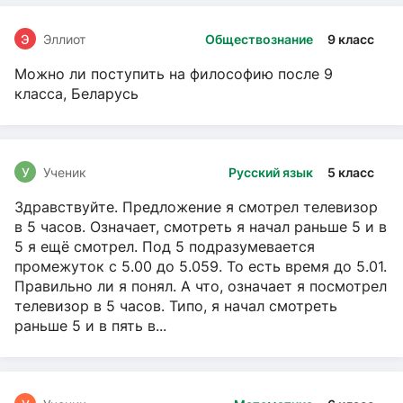
Э
Эллиот
Обществознание
9 класс
Можно ли поступить на философию после 9
класса, Беларусь
У
Ученик
Русский язык
5 класс
Здравствуйте. Предложение я смотрел телевизор
в 5 часов. Означает, смотреть я начал раньше 5 и в
5 я ещё смотрел. Под 5 подразумевается
промежуток с 5.00 до 5.059. То есть время до 5.01.
Правильно ли я понял. А что, означает я посмотрел
телевизор в 5 часов. Типо, я начал смотреть
раньше 5 и в пять в...