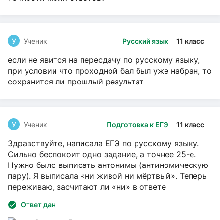
У
Ученик
Русский язык
11 класс
если не явится на пересдачу по русскому языку,
при условии что проходной бал был уже набран, то
сохранится ли прошлый результат
У
Ученик
Подготовка к ЕГЭ
11 класс
Здравствуйте, написала ЕГЭ по русскому языку.
Сильно беспокоит одно задание, а точнее 25-е.
Нужно было выписать антонимы (антиномическую
пару). Я выписала «ни живой ни мёртвый». Теперь
переживаю, засчитают ли «ни» в ответе
Ответ дан