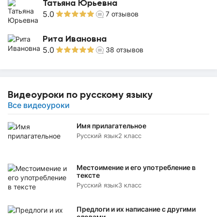
Татьяна Юрьевна
5.0
7
отзывов
Рита Ивановна
5.0
38
отзывов
Видеоуроки по русскому языку
Все видеоуроки
Имя прилагательное
Русский язык
2 класс
Местоимение и его употребление в
тексте
Русский язык
3 класс
Предлоги и их написание с другими
словами