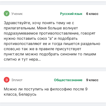
У
Ученик
Русский язык
6 класс
Здравствуйте, хочу понять тему не с
прилагательным. Меня больше волнует
подразумеваемое противопоставление, говорят
нужно поставить союз "а" и подобрать
противопоставляют ее и тогда пишется раздельно
слово,но так же в правиле присутствует
пункт:если можно подобрать синоним то пишем
слитно и тут нера...
Э
Эллиот
Обществознание
9 класс
Можно ли поступить на философию после 9
класса, Беларусь