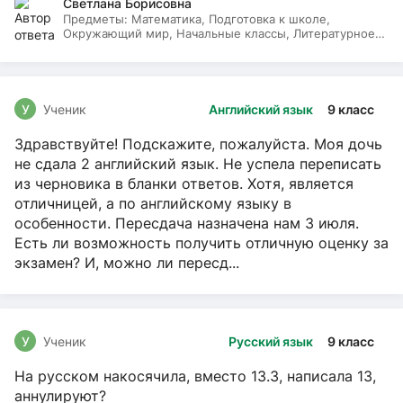
Светлана Борисовна
Предметы:
Математика, Подготовка к школе,
Окружающий мир, Начальные классы, Литературное
чтение, Русский язык
У
Ученик
Английский язык
9 класс
Здравствуйте! Подскажите, пожалуйста. Моя дочь
не сдала 2 английский язык. Не успела переписать
из черновика в бланки ответов. Хотя, является
отличницей, а по английскому языку в
особенности. Пересдача назначена нам 3 июля.
Есть ли возможность получить отличную оценку за
экзамен? И, можно ли пересд...
У
Ученик
Русский язык
9 класс
На русском накосячила, вместо 13.3, написала 13,
аннулируют?