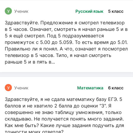
У
Ученик
Русский язык
5 класс
Здравствуйте. Предложение я смотрел телевизор
в 5 часов. Означает, смотреть я начал раньше 5 и в
5 я ещё смотрел. Под 5 подразумевается
промежуток с 5.00 до 5.059. То есть время до 5.01.
Правильно ли я понял. А что, означает я посмотрел
телевизор в 5 часов. Типо, я начал смотреть
раньше 5 и в пять в...
У
Ученик
Математика
6 класс
Здравствуйте, я не сдала математику базу ЕГЭ. 5
баллов и не хватило 2 балла до оценки "3". Я
совершенно не знаю таблицу умножения, только
складываю. Не получается понять много заданий.
Как мне быть? Какие лучше задания подучить для
точности моих ответов?