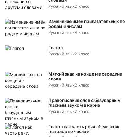
Русский язык
2 класс
Изменение имён прилагательных по
родам и числам
Русский язык
4 класс
Глагол
Русский язык
2 класс
Мягкий знак на конце и в середине
слова
Русский язык
2 класс
Правописание слов с безударным
гласным звуком в корне
Русский язык
2 класс
Глагол как часть речи. Изменение
глаголов по числам