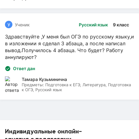
У
Ученик
Русский язык
9 класс
Здравствуйте ,У меня был ОГЭ по русскому языку,и
в изложении я сделал 3 абзаца, а после написал
вывод.Получилось 4 абзаца. Что будет? Работу
аннулируют?
Ответ дан
Тамара Кузьминична
Предметы:
Подготовка к ЕГЭ, Литература, Подготовка
к ОГЭ, Русский язык
Индивидуальные онлайн-