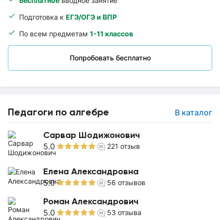
Бесплатное
вводное занятие
Подготовка к
ЕГЭ/ОГЭ и ВПР
По всем предметам
1-11 классов
Попробовать бесплатно
Педагоги по алгебре
В каталог
Сарвар Шодижонович
5.0
221
отзыв
Елена Александровна
5.0
56
отзывов
Роман Александрович
5.0
53
отзыва