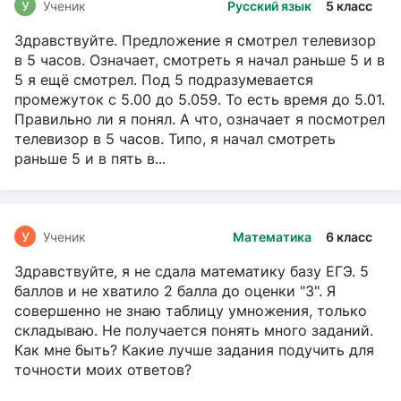
У
Ученик
Русский язык
5 класс
Здравствуйте. Предложение я смотрел телевизор
в 5 часов. Означает, смотреть я начал раньше 5 и в
5 я ещё смотрел. Под 5 подразумевается
промежуток с 5.00 до 5.059. То есть время до 5.01.
Правильно ли я понял. А что, означает я посмотрел
телевизор в 5 часов. Типо, я начал смотреть
раньше 5 и в пять в...
У
Ученик
Математика
6 класс
Здравствуйте, я не сдала математику базу ЕГЭ. 5
баллов и не хватило 2 балла до оценки "3". Я
совершенно не знаю таблицу умножения, только
складываю. Не получается понять много заданий.
Как мне быть? Какие лучше задания подучить для
точности моих ответов?