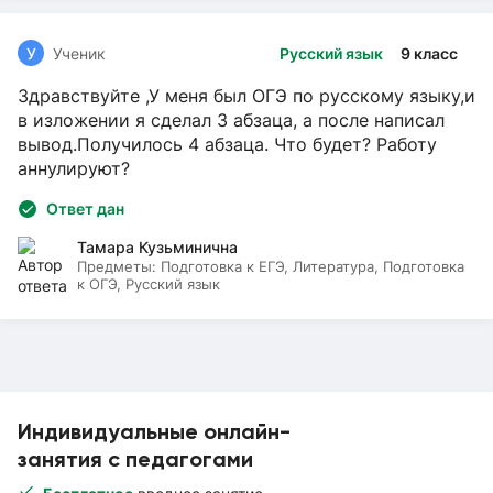
У
Ученик
Русский язык
9 класс
Здравствуйте ,У меня был ОГЭ по русскому языку,и
в изложении я сделал 3 абзаца, а после написал
вывод.Получилось 4 абзаца. Что будет? Работу
аннулируют?
Ответ дан
Тамара Кузьминична
Предметы:
Подготовка к ЕГЭ, Литература, Подготовка
к ОГЭ, Русский язык
Индивидуальные онлайн-
занятия с педагогами