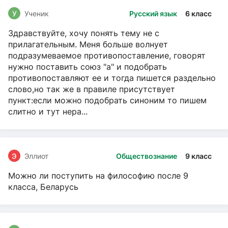
У
Ученик
Русский язык
6 класс
Здравствуйте, хочу понять тему не с
прилагательным. Меня больше волнует
подразумеваемое противопоставление, говорят
нужно поставить союз "а" и подобрать
противопоставляют ее и тогда пишется раздельно
слово,но так же в правиле присутствует
пункт:если можно подобрать синоним то пишем
слитно и тут нера...
Э
Эллиот
Обществознание
9 класс
Можно ли поступить на философию после 9
класса, Беларусь