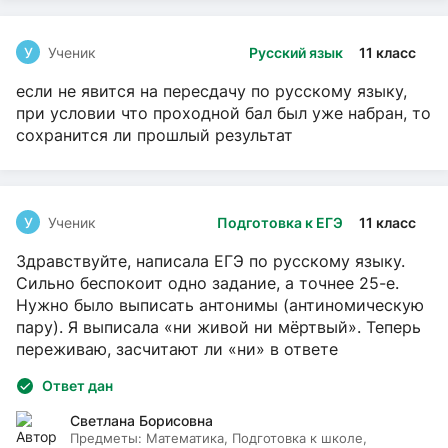
У
Ученик
Русский язык
11 класс
если не явится на пересдачу по русскому языку,
при условии что проходной бал был уже набран, то
сохранится ли прошлый результат
У
Ученик
Подготовка к ЕГЭ
11 класс
Здравствуйте, написала ЕГЭ по русскому языку.
Сильно беспокоит одно задание, а точнее 25-е.
Нужно было выписать антонимы (антиномическую
пару). Я выписала «ни живой ни мёртвый». Теперь
переживаю, засчитают ли «ни» в ответе
Ответ дан
Светлана Борисовна
Предметы:
Математика, Подготовка к школе,