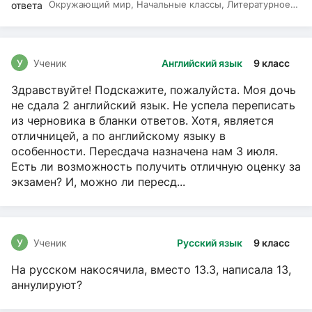
Окружающий мир, Начальные классы, Литературное
чтение, Русский язык
У
Ученик
Английский язык
9 класс
Здравствуйте! Подскажите, пожалуйста. Моя дочь
не сдала 2 английский язык. Не успела переписать
из черновика в бланки ответов. Хотя, является
отличницей, а по английскому языку в
особенности. Пересдача назначена нам 3 июля.
Есть ли возможность получить отличную оценку за
экзамен? И, можно ли пересд...
У
Ученик
Русский язык
9 класс
На русском накосячила, вместо 13.3, написала 13,
аннулируют?