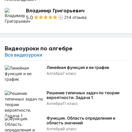
Владимир Григорьевич
5.0
214
отзыва
Видеоуроки по алгебре
Все видеоуроки
Линейная функция и ее график
Алгебра
7 класс
Решение типичных задач по теории
вероятности. Задача 1
Алгебра
11 класс
Функция. Область определения и
область значений
Алгебра
9 класс