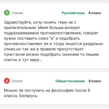
У
Ученик
Русский язык
6 класс
Здравствуйте, хочу понять тему не с
прилагательным. Меня больше волнует
подразумеваемое противопоставление, говорят
нужно поставить союз "а" и подобрать
противопоставляют ее и тогда пишется раздельно
слово,но так же в правиле присутствует
пункт:если можно подобрать синоним то пишем
слитно и тут нера...
Э
Эллиот
Обществознание
9 класс
Можно ли поступить на философию после 9
класса, Беларусь