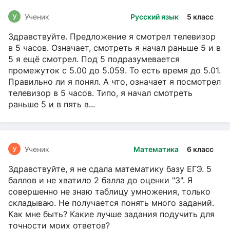
У
Ученик
Русский язык
5 класс
Здравствуйте. Предложение я смотрел телевизор
в 5 часов. Означает, смотреть я начал раньше 5 и в
5 я ещё смотрел. Под 5 подразумевается
промежуток с 5.00 до 5.059. То есть время до 5.01.
Правильно ли я понял. А что, означает я посмотрел
телевизор в 5 часов. Типо, я начал смотреть
раньше 5 и в пять в...
У
Ученик
Математика
6 класс
Здравствуйте, я не сдала математику базу ЕГЭ. 5
баллов и не хватило 2 балла до оценки "3". Я
совершенно не знаю таблицу умножения, только
складываю. Не получается понять много заданий.
Как мне быть? Какие лучше задания подучить для
точности моих ответов?