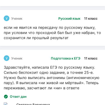
У
Ученик
Русский язык
11 класс
если не явится на пересдачу по русскому языку,
при условии что проходной бал был уже набран, то
сохранится ли прошлый результат
У
Ученик
Подготовка к ЕГЭ
11 класс
Здравствуйте, написала ЕГЭ по русскому языку.
Сильно беспокоит одно задание, а точнее 25-е.
Нужно было выписать антонимы (антиномическую
пару). Я выписала «ни живой ни мёртвый». Теперь
переживаю, засчитают ли «ни» в ответе
Ответ дан
Светлана Борисовна