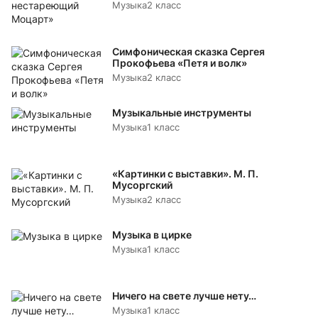
Музыка
2 класс
Симфоническая сказка Сергея
Прокофьева «Петя и волк»
Музыка
2 класс
Музыкальные инструменты
Музыка
1 класс
«Картинки с выставки». М. П.
Мусоргский
Музыка
2 класс
Музыка в цирке
Музыка
1 класс
Ничего на свете лучше нету…
Музыка
1 класс