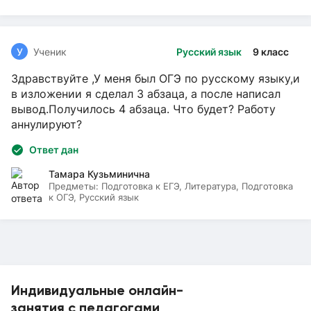
У
Ученик
Русский язык
9 класс
Здравствуйте ,У меня был ОГЭ по русскому языку,и
в изложении я сделал 3 абзаца, а после написал
вывод.Получилось 4 абзаца. Что будет? Работу
аннулируют?
Ответ дан
Тамара Кузьминична
Предметы:
Подготовка к ЕГЭ, Литература, Подготовка
к ОГЭ, Русский язык
Индивидуальные онлайн-
занятия с педагогами