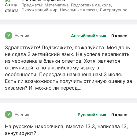
Предметы:
Математика, Подготовка к школе,
Окружающий мир, Начальные классы, Литературное
чтение, Русский язык
У
Ученик
Английский язык
9 класс
Здравствуйте! Подскажите, пожалуйста. Моя дочь
не сдала 2 английский язык. Не успела переписать
из черновика в бланки ответов. Хотя, является
отличницей, а по английскому языку в
особенности. Пересдача назначена нам 3 июля.
Есть ли возможность получить отличную оценку за
экзамен? И, можно ли пересд...
У
Ученик
Русский язык
9 класс
На русском накосячила, вместо 13.3, написала 13,
аннулируют?