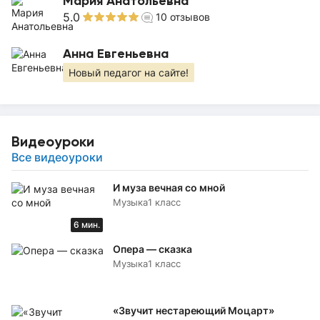
Мария Анатольевна
5.0
10
отзывов
Анна Евгеньевна
Новый педагог на сайте!
Видеоуроки
Все видеоуроки
И муза вечная со мной
Музыка
1 класс
6 мин.
Опера — сказка
Музыка
1 класс
«Звучит нестареющий Моцарт»