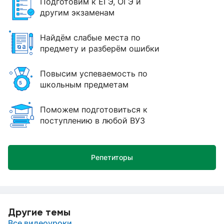
Подготовим к ЕГЭ, ОГЭ и
другим экзаменам
Найдём слабые места по
предмету и разберём ошибки
Повысим успеваемость по
школьным предметам
Поможем подготовиться к
поступлению в любой ВУЗ
Репетиторы
Другие темы
Все видеоуроки