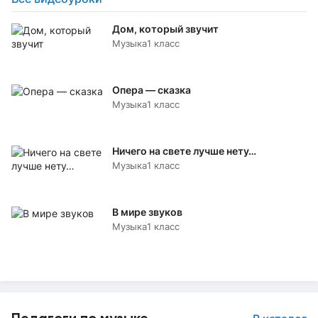
Дом, который звучит
Музыка
1 класс
Опера — сказка
Музыка
1 класс
Ничего на свете лучше нету…
Музыка
1 класс
В мире звуков
Музыка
1 класс
Педагоги по музыке