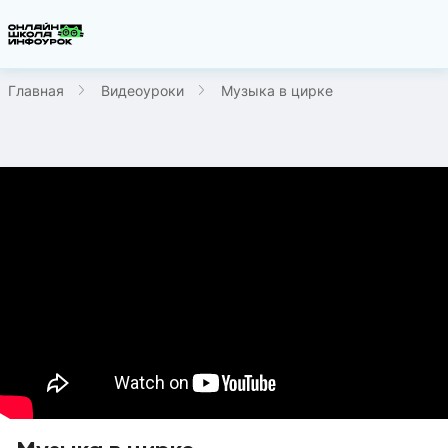
Главная
Видеоуроки
Музыка в цирке