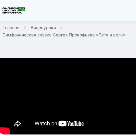
Главная
Видеоуроки
Симфоническая сказка Сергея Прокофьева «Петя и волк»