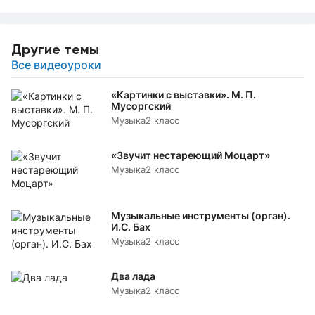
Другие темы
Все видеоуроки
«Картинки с выставки». М. П.
Мусоргский
Музыка
2 класс
«Звучит нестареющий Моцарт»
Музыка
2 класс
Музыкальные инструменты (орган).
И.С. Бах
Музыка
2 класс
Два лада
Музыка
2 класс